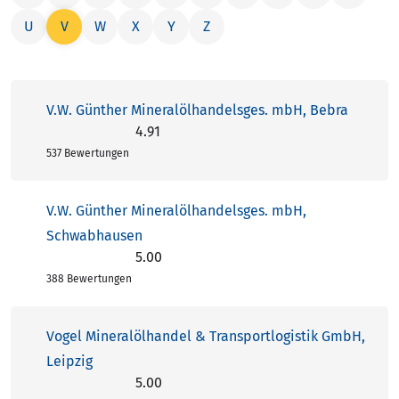
U
V
W
X
Y
Z
V.W. Günther Mineralölhandelsges. mbH, Bebra
4.91
4.91 von 5 Sternen
537 Bewertungen
V.W. Günther Mineralölhandelsges. mbH,
Schwabhausen
5.00
5.00 von 5 Sternen
388 Bewertungen
Vogel Mineralölhandel & Transportlogistik GmbH,
Leipzig
5.00
5.00 von 5 Sternen