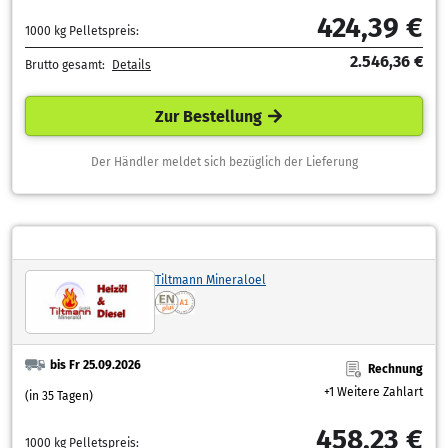
424,39 €
1000 kg Pelletspreis:
2.546,36 €
Brutto gesamt:
Details
Zur Bestellung
Der Händler meldet sich bezüglich der Lieferung
Tiltmann Mineraloel
bis Fr 25.09.2026
Rechnung
+1 Weitere Zahlart
(in 35 Tagen)
458,23 €
1000 kg Pelletspreis: