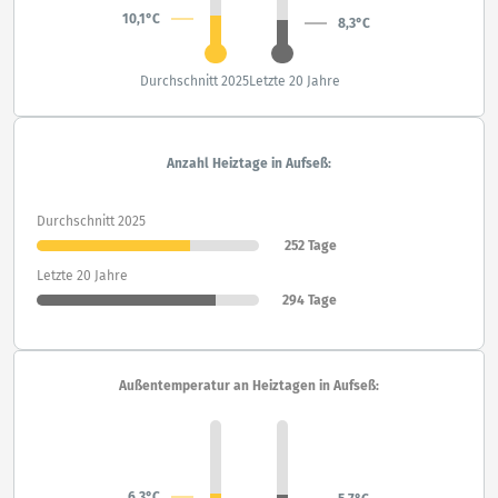
10,1°C
8,3°C
Durchschnitt 2025
Letzte 20 Jahre
Anzahl Heiztage in Aufseß:
Durchschnitt 2025
252 Tage
Letzte 20 Jahre
294 Tage
Außentemperatur an Heiztagen in Aufseß:
6,3°C