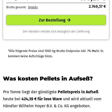
2.749,37 €
Brutto gesamt:
Details
Zur Bestellung
Der Händler meldet sich bezüglich der Lieferung
*Alle folgende Preise sind 1000-kg-Brutto-Endpreise inkl. 7% MwSt. Es
kommen keine Aufschläge hinzu.
Was kosten Pellets in Aufseß?
Pro Tonne liegt der günstigste
Pelletspreis in Aufseß
heute bei
424,39 € für lose Ware
und wird aktuell vom
Händler Wilhelm Hoyer B.V. & Co. KG angeboten.