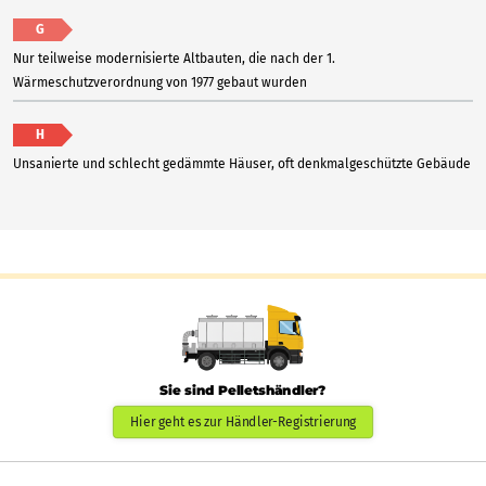
G
Nur teilweise modernisierte Altbauten, die nach der 1.
Wärmeschutzverordnung von 1977 gebaut wurden
H
Unsanierte und schlecht gedämmte Häuser, oft denkmalgeschützte Gebäude
Sie sind Pelletshändler?
Hier geht es zur Händler-Registrierung