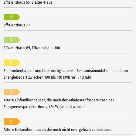
Effizienzhaus 55, 3-Liter-Haus
B
Effizienzhaus 70
C
Effizienzhaus 85, Effizienzhaus 100
D
Einfamilienhäuser und hochwertig sanierte Bestandsimmobilien mit einem
Energiebedarf zwischen 100 bis 130 kWh/m² und Jahr
E
Ältere Einfamilienhäuser, die nach den Mindestanforderungen der
Energieeinsparverordnung (EnEV) gebaut wurden
F
Ältere Einfamilienhäuser, die noch nicht energetisch saniert sind