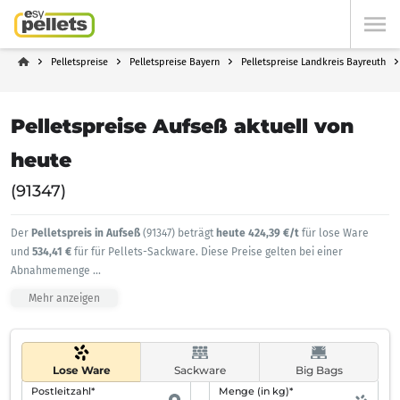
Pelletspreise
Pelletspreise Bayern
Pelletspreise Landkreis Bayreuth
Pelletspreise Aufseß aktuell von
heute
(91347)
Der
Pelletspreis in Aufseß
(91347) beträgt
heute 424,39 €/t
für lose Ware
und
534,41 €
für für Pellets-Sackware. Diese Preise gelten bei einer
Abnahmemenge
...
Mehr anzeigen
Lose Ware
Sackware
Big Bags
Postleitzahl*
Menge (in kg)*