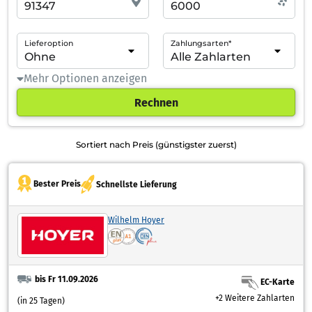
Lieferoption
Zahlungsarten*
Mehr Optionen anzeigen
Rechnen
Sortiert nach Preis (günstigster zuerst)
Bester Preis
Schnellste Lieferung
Wilhelm Hoyer
bis Fr 11.09.2026
EC-Karte
+2 Weitere Zahlarten
(in 25 Tagen)