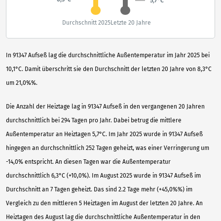
5,7°C
Durchschnitt 2025
Letzte 20 Jahre
In 91347 Aufseß lag die durchschnittliche Außentemperatur im Jahr 2025 bei
10,1°C. Damit überschritt sie den Durchschnitt der letzten 20 Jahre von 8,3°C
um 21,0%%.
Die Anzahl der Heiztage lag in 91347 Aufseß in den vergangenen 20 Jahren
durchschnittlich bei 294 Tagen pro Jahr. Dabei betrug die mittlere
Außentemperatur an Heiztagen 5,7°C. Im Jahr 2025 wurde in 91347 Aufseß
hingegen an durchschnittlich 252 Tagen geheizt, was einer Verringerung um
-14,0% entspricht. An diesen Tagen war die Außentemperatur
durchschnittlich 6,3°C (+10,0%). Im August 2025 wurde in 91347 Aufseß im
Durchschnitt an 7 Tagen geheizt. Das sind 2.2 Tage mehr (+45,0%%) im
Vergleich zu den mittleren 5 Heiztagen im August der letzten 20 Jahre. An
Heiztagen des August lag die durchschnittliche Außentemperatur in den