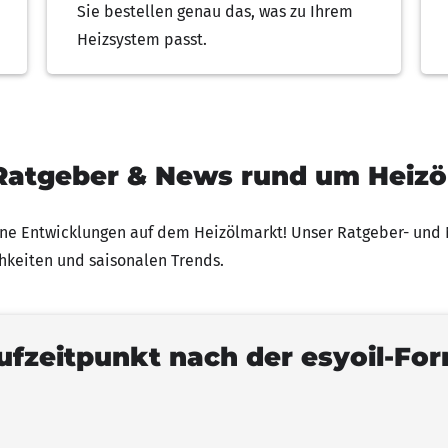
Sie bestellen genau das, was zu Ihrem
Heizsystem passt.
Ratgeber & News rund um Heizö
ine Entwicklungen auf dem Heizölmarkt! Unser Ratgeber- und N
hkeiten und saisonalen Trends.
ufzeitpunkt nach der esyoil-Fo