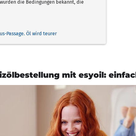
e wurden die Bedingungen bekannt, die
us-Passage. Öl wird teurer
izölbestellung mit esyoil: einfac