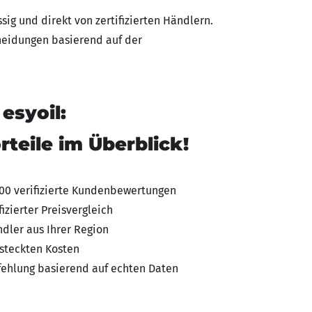
sig und direkt von zertifizierten Händlern.
cheidungen basierend auf der
esyoil:
rteile im Überblick!
00 verifizierte Kundenbewertungen
fizierter Preisvergleich
dler aus Ihrer Region
steckten Kosten
ehlung basierend auf echten Daten