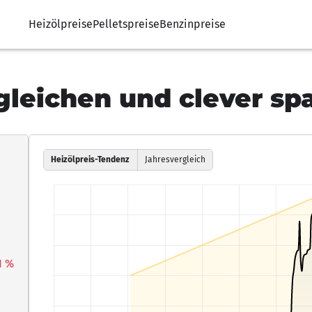
Heizölpreise
Pelletspreise
Benzinpreise
gleichen und clever spa
Heizölpreis-Tendenz
Jahresvergleich
1 %