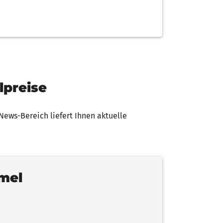
lpreise
ews-Bereich liefert Ihnen aktuelle
rmel