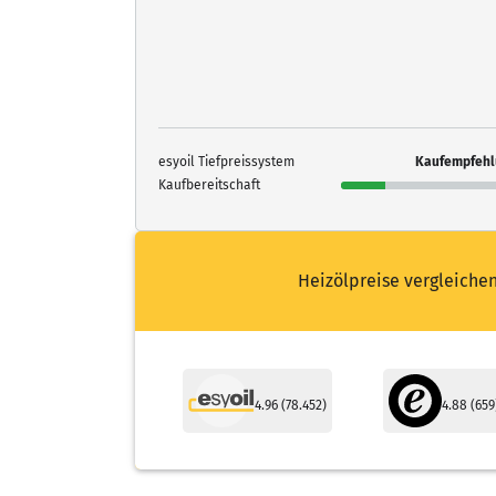
esyoil Tiefpreissystem
Kaufempfehl
Kaufbereitschaft
Heizölpreise vergleichen
4.96 von 5 Sternen
4.88 von
4.96 (78.452)
4.88 (659