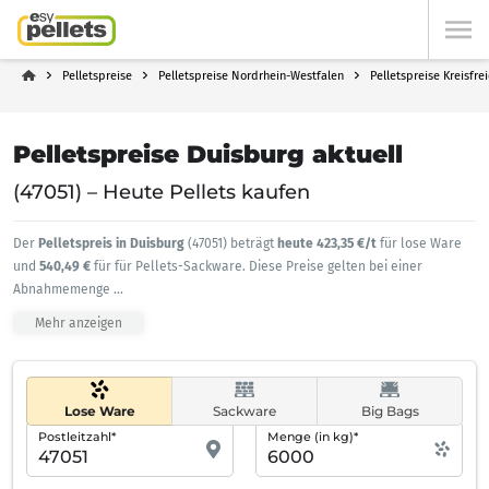
Pelletspreise
Pelletspreise Nordrhein-Westfalen
Pelletspreise Kreisfre
Pelletspreise Duisburg aktuell
(47051) – Heute Pellets kaufen
Der
Pelletspreis in Duisburg
(47051) beträgt
heute 423,35 €/t
für lose Ware
und
540,49 €
für für Pellets-Sackware. Diese Preise gelten bei einer
Abnahmemenge
...
Mehr anzeigen
Lose Ware
Sackware
Big Bags
Postleitzahl*
Menge (in kg)*