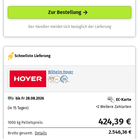
Zur Bestellung
Der Händler meldet sich bezüglich der Lieferung
Schnellste Lieferung
Wilhelm Hoyer
bis Fr 28.08.2026
EC-Karte
+2 Weitere Zahlarten
(in 15 Tagen)
424,39 €
1000 kg Pelletspreis:
2.546,36 €
Brutto gesamt:
Details