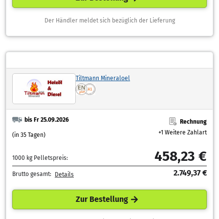
Der Händler meldet sich bezüglich der Lieferung
Tiltmann Mineraloel
bis Fr 25.09.2026
Rechnung
+1 Weitere Zahlart
(in 35 Tagen)
458,23 €
1000 kg Pelletspreis:
2.749,37 €
Brutto gesamt:
Details
Zur Bestellung