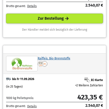
2.540,07 €
Brutto gesamt:
Details
Zur Bestellung
Der Händler meldet sich bezüglich der Lieferung
Raiffeis. Bio-Brennstoffe
bis Fr 11.09.2026
EC-Karte
+2 Weitere Zahlarten
(in 25 Tagen)
423,35 €
1000 kg Pelletspreis:
2.540,07 €
Brutto gesamt:
Details