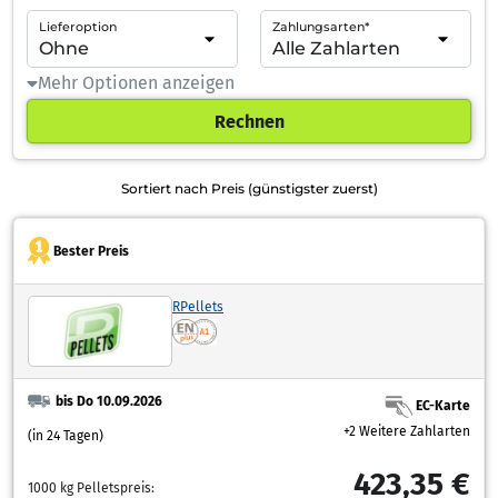
Lieferoption
Zahlungsarten*
Mehr Optionen anzeigen
Rechnen
Sortiert nach Preis (günstigster zuerst)
Bester Preis
RPellets
bis Do 10.09.2026
EC-Karte
+2 Weitere Zahlarten
(in 24 Tagen)
423,35 €
1000 kg Pelletspreis: