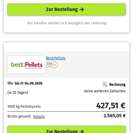
Zur Bestellung
Der Händler meldet sich bezüglich der Lieferung
Best:Pellets
bis Fr 04.09.2026
Rechnung
keine weiteren Zahlarten
(in 20 Tagen)
427,51 €
1000 kg Pelletspreis:
2.565,05 €
Brutto gesamt:
Details
Zur Bestellung