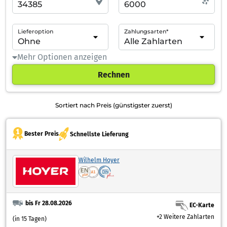
Lieferoption
Zahlungsarten*
Mehr Optionen anzeigen
Rechnen
Sortiert nach Preis (günstigster zuerst)
Bester Preis
Schnellste Lieferung
Wilhelm Hoyer
bis Fr 28.08.2026
EC-Karte
+2 Weitere Zahlarten
(in 15 Tagen)