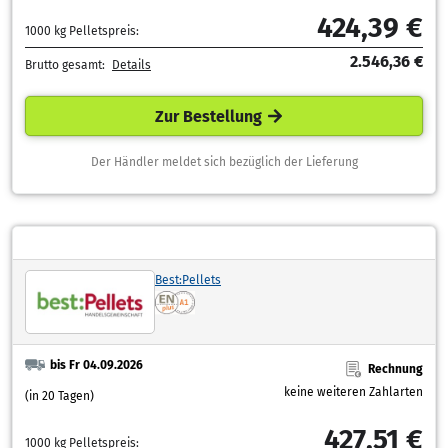
424,39 €
1000 kg Pelletspreis:
2.546,36 €
Brutto gesamt:
Details
Zur Bestellung
Der Händler meldet sich bezüglich der Lieferung
Best:Pellets
bis Fr 04.09.2026
Rechnung
keine weiteren Zahlarten
(in 20 Tagen)
427,51 €
1000 kg Pelletspreis: