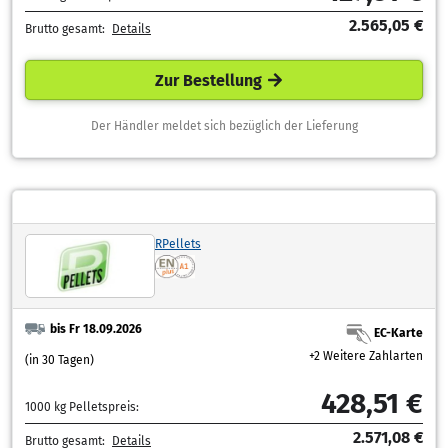
2.565,05 €
Brutto gesamt:
Details
Zur Bestellung
Der Händler meldet sich bezüglich der Lieferung
RPellets
bis Fr 18.09.2026
EC-Karte
+2 Weitere Zahlarten
(in 30 Tagen)
428,51 €
1000 kg Pelletspreis:
2.571,08 €
Brutto gesamt:
Details