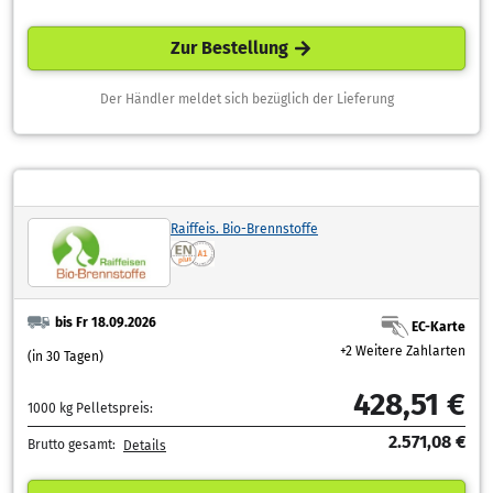
Zur Bestellung
Der Händler meldet sich bezüglich der Lieferung
Raiffeis. Bio-Brennstoffe
bis Fr 18.09.2026
EC-Karte
+2 Weitere Zahlarten
(in 30 Tagen)
428,51 €
1000 kg Pelletspreis:
2.571,08 €
Brutto gesamt:
Details