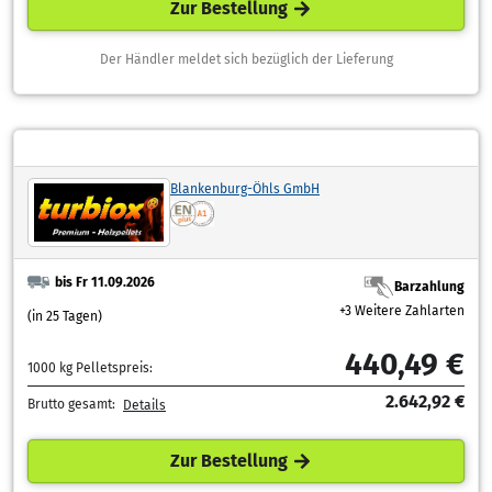
Zur Bestellung
Der Händler meldet sich bezüglich der Lieferung
Blankenburg-Öhls GmbH
bis Fr 11.09.2026
Barzahlung
+3 Weitere Zahlarten
(in 25 Tagen)
440,49 €
1000 kg Pelletspreis:
2.642,92 €
Brutto gesamt:
Details
Zur Bestellung