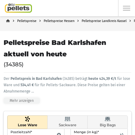
Pelletspreise
Pelletspreise Hessen
Pelletspreise Landkreis Kassel
Pelletspreise Bad Karlshafen
aktuell von heute
(34385)
Der
Pelletspreis in Bad Karlshafen
(34385) beträgt
heute 424,39 €/t
für lose
Ware und
534,41 €
für für Pellets-Sackware. Diese Preise gelten bei einer
Abnahmemenge
...
Mehr anzeigen
Lose Ware
Sackware
Big Bags
Postleitzahl*
Menge (in kg)*