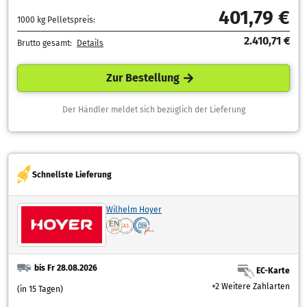
401,79 €
1000 kg Pelletspreis:
2.410,71 €
Brutto gesamt:
Details
Zur Bestellung
Der Händler meldet sich bezüglich der Lieferung
Schnellste Lieferung
Wilhelm Hoyer
bis Fr 28.08.2026
EC-Karte
+2 Weitere Zahlarten
(in 15 Tagen)