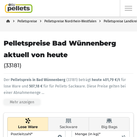
Pelletspreise
Pelletspreise Nordrhein-Westfalen
Pelletspreise Landkre
Pelletspreise Bad Wünnenberg
aktuell von heute
(33181)
Der
Pelletspreis in Bad Wünnenberg
(33181) beträgt
heute 401,79 €/t
für
lose Ware und
507,18 €
für für Pellets-Sackware. Diese Preise gelten bei
einer Abnahmemenge
...
Mehr anzeigen
Lose Ware
Sackware
Big Bags
Postleitzahl*
Menge (in kg)*