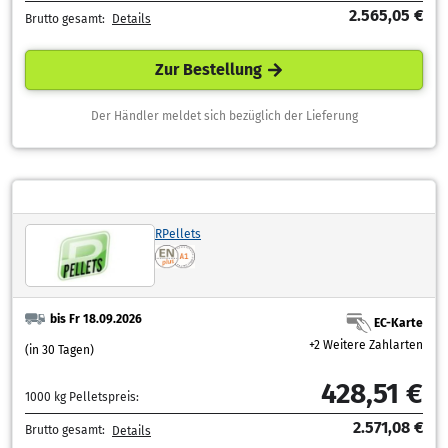
2.565,05 €
Brutto gesamt:
Details
Zur Bestellung
Der Händler meldet sich bezüglich der Lieferung
RPellets
bis Fr 18.09.2026
EC-Karte
+2 Weitere Zahlarten
(in 30 Tagen)
428,51 €
1000 kg Pelletspreis:
2.571,08 €
Brutto gesamt:
Details