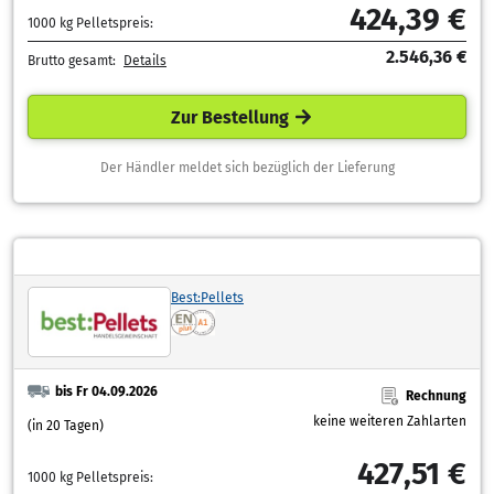
424,39 €
1000 kg Pelletspreis:
2.546,36 €
Brutto gesamt:
Details
Zur Bestellung
Der Händler meldet sich bezüglich der Lieferung
Best:Pellets
bis Fr 04.09.2026
Rechnung
keine weiteren Zahlarten
(in 20 Tagen)
427,51 €
1000 kg Pelletspreis: