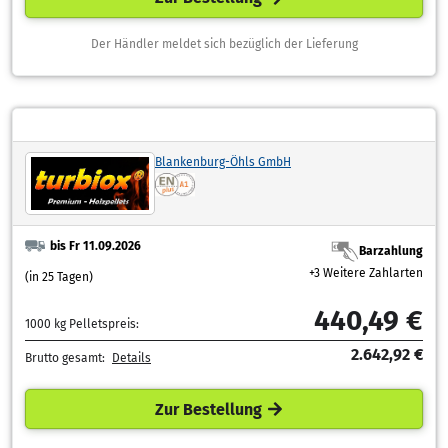
Der Händler meldet sich bezüglich der Lieferung
Blankenburg-Öhls GmbH
bis Fr 11.09.2026
Barzahlung
+3 Weitere Zahlarten
(in 25 Tagen)
440,49 €
1000 kg Pelletspreis:
2.642,92 €
Brutto gesamt:
Details
Zur Bestellung