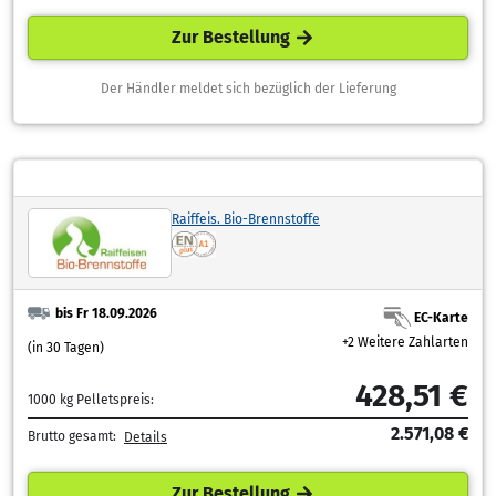
Zur Bestellung
Der Händler meldet sich bezüglich der Lieferung
Raiffeis. Bio-Brennstoffe
bis Fr 18.09.2026
EC-Karte
+2 Weitere Zahlarten
(in 30 Tagen)
428,51 €
1000 kg Pelletspreis:
2.571,08 €
Brutto gesamt:
Details
Zur Bestellung