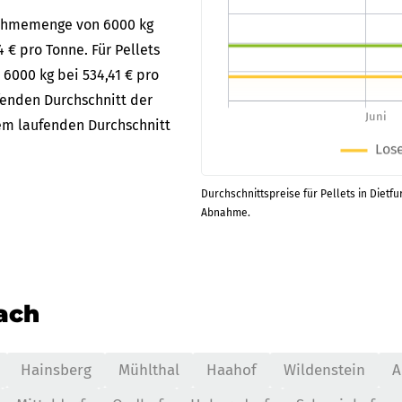
bnahmemenge von 6000 kg
4 € pro Tonne. Für Pellets
 6000 kg bei 534,41 € pro
fenden Durchschnitt der
dem laufenden Durchschnitt
Durchschnittspreise für Pellets in Dietfur
Abnahme.
nach
Hainsberg
Mühlthal
Haahof
Wildenstein
A