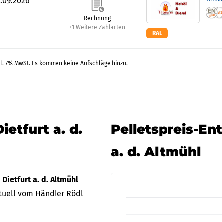
4.09.2026
Rechnung
+1 Weitere Zahlarten
RAL
kl. 7% MwSt. Es kommen keine Aufschläge hinzu.
ietfurt a. d.
Pelletspreis-En
a. d. Altmühl
 Dietfurt a. d. Altmühl
tuell vom Händler Rödl