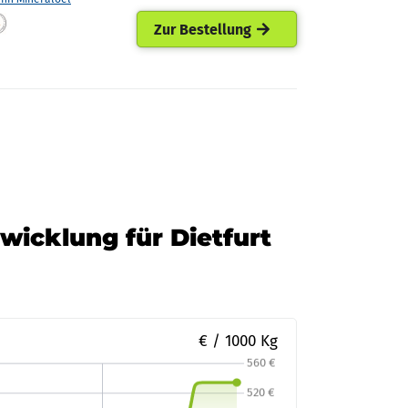
Zur Bestellung
twicklung für Dietfurt
€ / 1000 Kg