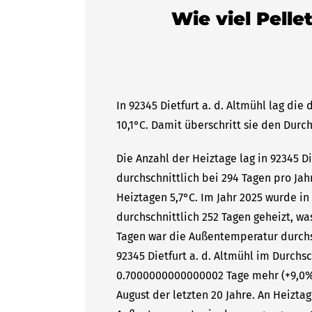
Wie viel Pelle
In 92345 Dietfurt a. d. Altmühl lag di
10,1°C. Damit überschritt sie den Durc
Die Anzahl der Heiztage lag in 92345 D
durchschnittlich bei 294 Tagen pro Ja
Heiztagen 5,7°C. Im Jahr 2025 wurde in
durchschnittlich 252 Tagen geheizt, wa
Tagen war die Außentemperatur durchsc
92345 Dietfurt a. d. Altmühl im Durchsc
0.7000000000000002 Tage mehr (+9,0%%
August der letzten 20 Jahre. An Heizta