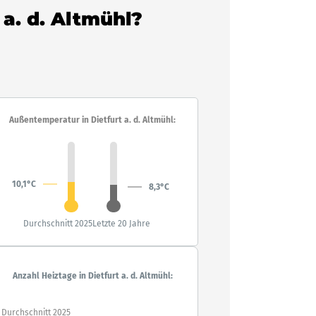
 a. d. Altmühl?
Außentemperatur in Dietfurt a. d. Altmühl:
10,1°C
8,3°C
Durchschnitt 2025
Letzte 20 Jahre
Anzahl Heiztage in Dietfurt a. d. Altmühl:
Durchschnitt 2025