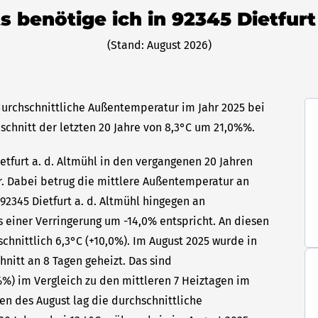
ts benötige ich in 92345 Dietfurt
(Stand: August 2026)
e durchschnittliche Außentemperatur im Jahr 2025 bei
hschnitt der letzten 20 Jahre von 8,3°C um 21,0%%.
ietfurt a. d. Altmühl in den vergangenen 20 Jahren
hr. Dabei betrug die mittlere Außentemperatur an
 92345 Dietfurt a. d. Altmühl hingegen an
s einer Verringerung um -14,0% entspricht. An diesen
hnittlich 6,3°C (+10,0%). Im August 2025 wurde in
hnitt an 8 Tagen geheizt. Das sind
) im Vergleich zu den mittleren 7 Heiztagen im
gen des August lag die durchschnittliche