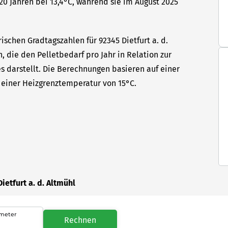
0 Jahren bei 13,4°C, während sie im August 2025
ischen Gradtagszahlen für 92345 Dietfurt a. d.
, die den Pelletbedarf pro Jahr in Relation zur
s darstellt. Die Berechnungen basieren auf einer
einer Heizgrenztemperatur von 15°C.
ietfurt a. d. Altmühl
meter
Rechnen