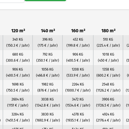
120 m²
140 m²
160 m²
180 m²
340 KG
396 KG
452 KG
510 KG
(150.3 € / Jahr)
(175 € / Jahr)
(199.8 € / Jahr)
(225.4 € / Jahr)
(
680 KG
792 KG
906 KG
1018 KG
(300.6 € / Jahr)
(350.1 € / Jahr)
(400.5 € / Jahr)
(450 € / Jahr)
(
906 KG
1056 KG
1208 KG
1358 KG
(400.5 € / Jahr)
(466.8 € / Jahr)
(533.9 € / Jahr)
(600.2 € / Jahr)
(
1698 KG
1982 KG
2264 KG
2548 KG
(750.5 € / Jahr)
(876 € / Jahr)
(1000.7 € / Jahr)
(1126.2 € / Jahr)
(1
2604 KG
3038 KG
3472 KG
3906 KG
(1151 € / Jahr)
(1342.8 € / Jahr)
(1534.6 € / Jahr)
(1726.5 € / Jahr)
(1
3284 KG
3830 KG
4378 KG
4924 KG
)
(1451.5 € / Jahr)
(1692.9 € / Jahr)
(1935.1 € / Jahr)
(2176.4 € / Jahr)
(2