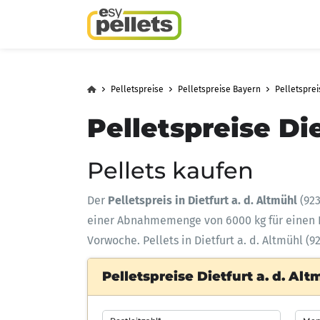
Pelletspreise
Pelletspreise Bayern
Pelletsprei
Pelletspreise Die
Pellets kaufen
Der
Pelletspreis in Dietfurt a. d. Altmühl
(923
einer Abnahmemenge
von 6000 kg für eine
Vorwoche. Pellets in Dietfurt a. d. Altmühl (
Pelletspreise Dietfurt a. d. Al