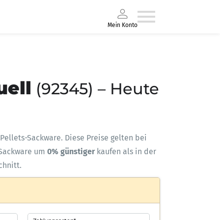
Mein Konto
uell
(92345) – Heute
r Pellets-Sackware. Diese Preise gelten bei
Sackware um
0% günstiger
kaufen als in der
chnitt.