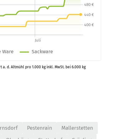
t a. d. Altmühl pro 1.000 kg inkl. MwSt. bei 6.000 kg
rnsdorf
Pestenrain
Mallerstetten