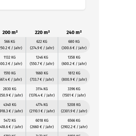
200 m²
220 m²
240 m²
566 KG
622 KG
680 KG
250.2 € / Jahr)
(274.9 € / Jahr)
(300.6 € / Jahr)
1132 KG
1246 KG
1358 KG
500.3 € / Jahr)
(550.7 € / Jahr)
(600.2 € / Jahr)
1510 KG
1660 KG
1812 KG
667.4 € / Jahr)
(733.7 € / Jahr)
(800.9 € / Jahr)
2830 KG
3114 KG
3396 KG
250.9 € / Jahr)
(1376.4 € / Jahr)
(1501 € / Jahr)
4340 KG
4774 KG
5208 KG
918.3 € / Jahr)
(2110.1 € / Jahr)
(2301.9 € / Jahr)
5472 KG
6018 KG
6566 KG
418.6 € / Jahr)
(2660 € / Jahr)
(2902.2 € / Jahr)