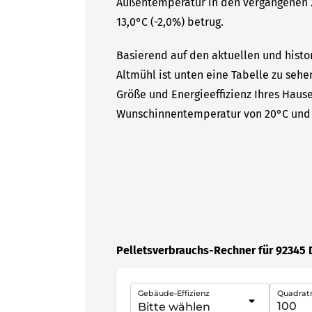
Außentemperatur in den vergangenen 2
13,0°C (-2,0%) betrug.
Basierend auf den aktuellen und histor
Altmühl ist unten eine Tabelle zu sehen
Größe und Energieeffizienz Ihres Hause
Wunschinnentemperatur von 20°C und 
Pelletsverbrauchs-Rechner für 92345 D
Gebäude-Effizienz
Quadrat