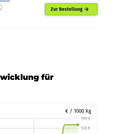
Zur Bestellung
twicklung für
€ / 1000 Kg