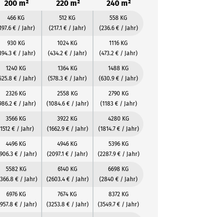
200 m²
220 m²
240 m²
466 KG
512 KG
558 KG
197.6 € / Jahr)
(217.1 € / Jahr)
(236.6 € / Jahr)
930 KG
1024 KG
1116 KG
394.3 € / Jahr)
(434.2 € / Jahr)
(473.2 € / Jahr)
1240 KG
1364 KG
1488 KG
525.8 € / Jahr)
(578.3 € / Jahr)
(630.9 € / Jahr)
2326 KG
2558 KG
2790 KG
986.2 € / Jahr)
(1084.6 € / Jahr)
(1183 € / Jahr)
3566 KG
3922 KG
4280 KG
(1512 € / Jahr)
(1662.9 € / Jahr)
(1814.7 € / Jahr)
4496 KG
4946 KG
5396 KG
1906.3 € / Jahr)
(2097.1 € / Jahr)
(2287.9 € / Jahr)
5582 KG
6140 KG
6698 KG
366.8 € / Jahr)
(2603.4 € / Jahr)
(2840 € / Jahr)
6976 KG
7674 KG
8372 KG
2957.8 € / Jahr)
(3253.8 € / Jahr)
(3549.7 € / Jahr)