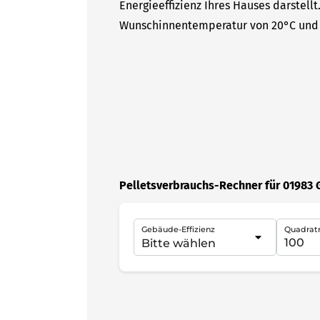
Energieeffizienz Ihres Hauses darstell
Wunschinnentemperatur von 20°C und 
Pelletsverbrauchs-Rechner für 01983
Gebäude-Effizienz
Quadrat