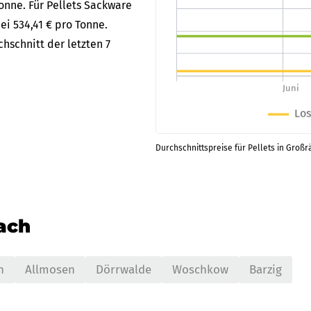
Tonne. Für Pellets Sackware
ei 534,41 € pro Tonne.
hschnitt der letzten 7
Durchschnittspreise für Pellets in Großr
nach
n
Allmosen
Dörrwalde
Woschkow
Barzig