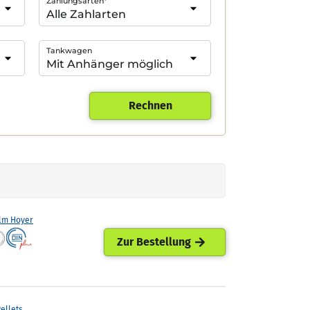
Zahlungsarten*
Tankwagen
Rechnen
lm Hoyer
Zur Bestellung
ellets