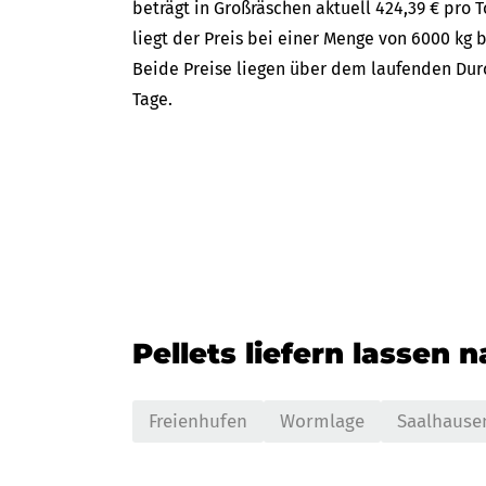
beträgt in Großräschen aktuell 424,39 € pro 
liegt der Preis bei einer Menge von 6000 kg b
Beide Preise liegen über dem laufenden Durc
Tage.
Pellets liefern lassen 
Freienhufen
Wormlage
Saalhause