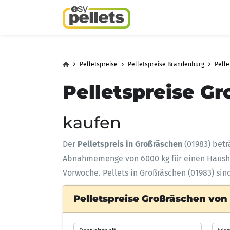
Pelletspreise
Pelletspreise Brandenburg
Pelle
Pelletspreise Gr
kaufen
Der
Pelletspreis in Großräschen
(01983) betr
Abnahmemenge
von 6000 kg für einen Haus
Vorwoche. Pellets in Großräschen (01983) sin
Pelletspreise Großräschen von 