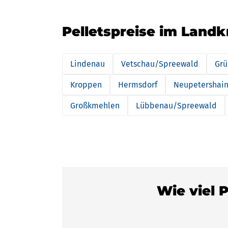
Pelletspreise im Landk
Lindenau
Vetschau/Spreewald
Grü
Kroppen
Hermsdorf
Neupetershai
Großkmehlen
Lübbenau/Spreewald
Wie viel 