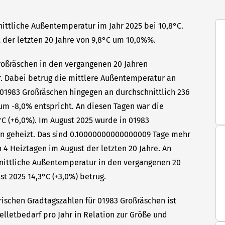
nittliche Außentemperatur im Jahr 2025 bei 10,8°C.
 der letzten 20 Jahre von 9,8°C um 10,0%%.
Großräschen in den vergangenen 20 Jahren
hr. Dabei betrug die mittlere Außentemperatur an
n 01983 Großräschen hingegen an durchschnittlich 236
 um -8,0% entspricht. An diesen Tagen war die
C (+6,0%). Im August 2025 wurde in 01983
en geheizt. Das sind 0.10000000000000009 Tage mehr
 4 Heiztagen im August der letzten 20 Jahre. An
hnittliche Außentemperatur in den vergangenen 20
st 2025 14,3°C (+3,0%) betrug.
rischen Gradtagszahlen für 01983 Großräschen ist
elletbedarf pro Jahr in Relation zur Größe und