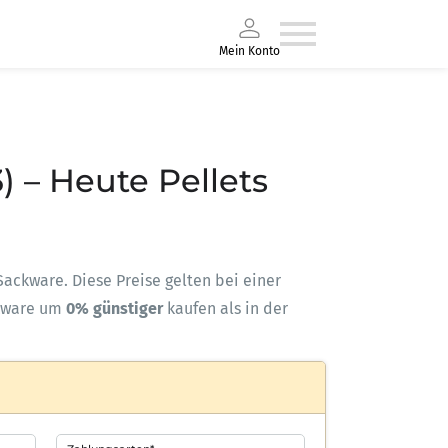
Mein Konto
) – Heute Pellets
-Sackware. Diese Preise gelten bei einer
kware um
0% günstiger
kaufen als in der