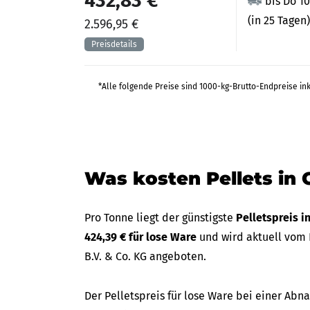
432,83 €
bis Do 1
(in 25 Tagen)
2.596,95 €
*Alle folgende Preise sind 1000-kg-Brutto-Endpreise in
Was kosten Pellets in
Pro Tonne liegt der günstigste
Pelletspreis 
424,39 € für lose Ware
und wird aktuell vom
B.V. & Co. KG angeboten.
Der Pelletspreis für lose Ware bei einer A