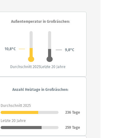
Außentemperatur in Großräschen:
10,8°C
9,8°C
Durchschnitt 2025
Letzte 20 Jahre
Anzahl Heiztage in Großräschen:
Durchschnitt 2025
236 Tage
Letzte 20 Jahre
259 Tage