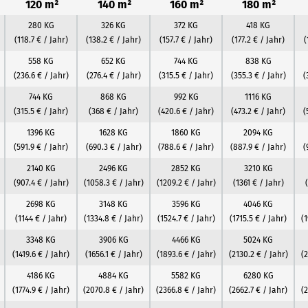
120 m²
140 m²
160 m²
180 m²
280 KG
326 KG
372 KG
418 KG
(118.7 € / Jahr)
(138.2 € / Jahr)
(157.7 € / Jahr)
(177.2 € / Jahr)
(
558 KG
652 KG
744 KG
838 KG
(236.6 € / Jahr)
(276.4 € / Jahr)
(315.5 € / Jahr)
(355.3 € / Jahr)
(
744 KG
868 KG
992 KG
1116 KG
(315.5 € / Jahr)
(368 € / Jahr)
(420.6 € / Jahr)
(473.2 € / Jahr)
(
1396 KG
1628 KG
1860 KG
2094 KG
(591.9 € / Jahr)
(690.3 € / Jahr)
(788.6 € / Jahr)
(887.9 € / Jahr)
(
2140 KG
2496 KG
2852 KG
3210 KG
(907.4 € / Jahr)
(1058.3 € / Jahr)
(1209.2 € / Jahr)
(1361 € / Jahr)
2698 KG
3148 KG
3596 KG
4046 KG
(1144 € / Jahr)
(1334.8 € / Jahr)
(1524.7 € / Jahr)
(1715.5 € / Jahr)
(
3348 KG
3906 KG
4466 KG
5024 KG
(1419.6 € / Jahr)
(1656.1 € / Jahr)
(1893.6 € / Jahr)
(2130.2 € / Jahr)
(2
4186 KG
4884 KG
5582 KG
6280 KG
(1774.9 € / Jahr)
(2070.8 € / Jahr)
(2366.8 € / Jahr)
(2662.7 € / Jahr)
(