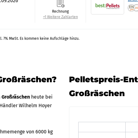
0.09.2026
Rechnung
+1 Weitere Zahlarten
kl. 7% MwSt. Es kommen keine Aufschläge hinzu.
 Großräschen?
Pelletspreis-En
Großräschen
in Großräschen
heute bei
 Händler Wilhelm Hoyer
bnahmemenge von 6000 kg