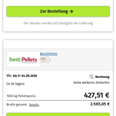
Zur Bestellung
Der Händler meldet sich bezüglich der Lieferung
Best:Pellets
bis Fr 04.09.2026
Rechnung
keine weiteren Zahlarten
(in 20 Tagen)
427,51 €
1000 kg Pelletspreis:
2.565,05 €
Brutto gesamt:
Details