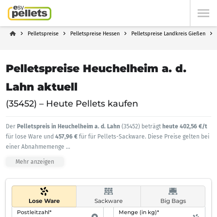
Pelletspreise
Pelletspreise Hessen
Pelletspreise Landkreis Gießen
Pelletspreise Heuchelheim a. d.
Lahn aktuell
(35452) – Heute Pellets kaufen
Der
Pelletspreis in Heuchelheim a. d. Lahn
(35452) beträgt
heute 402,56 €/t
für lose Ware und
457,96 €
für für Pellets-Sackware. Diese Preise gelten bei
einer Abnahmemenge
...
Mehr anzeigen
Lose Ware
Sackware
Big Bags
Postleitzahl*
Menge (in kg)*