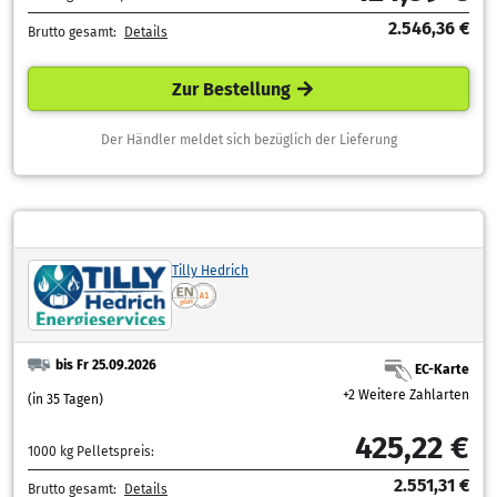
2.546,36 €
Brutto gesamt:
Details
Zur Bestellung
Der Händler meldet sich bezüglich der Lieferung
Tilly Hedrich
bis Fr 25.09.2026
EC-Karte
+2 Weitere Zahlarten
(in 35 Tagen)
425,22 €
1000 kg Pelletspreis:
2.551,31 €
Brutto gesamt:
Details