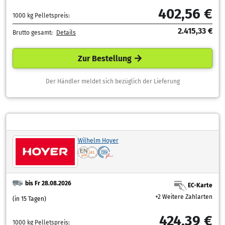
402,56 €
1000 kg Pelletspreis:
2.415,33 €
Brutto gesamt:
Details
Zur Bestellung
Der Händler meldet sich bezüglich der Lieferung
Wilhelm Hoyer
bis Fr 28.08.2026
EC-Karte
+2 Weitere Zahlarten
(in 15 Tagen)
424,39 €
1000 kg Pelletspreis: