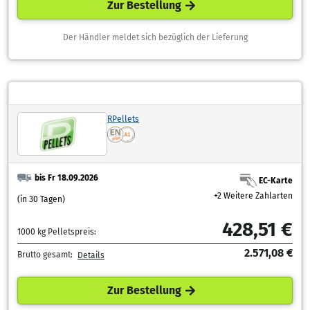
Zur Bestellung
Der Händler meldet sich bezüglich der Lieferung
RPellets
bis Fr 18.09.2026
EC-Karte
+2 Weitere Zahlarten
(in 30 Tagen)
428,51 €
1000 kg Pelletspreis:
2.571,08 €
Brutto gesamt:
Details
Zur Bestellung