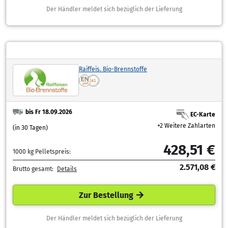
Der Händler meldet sich bezüglich der Lieferung
Raiffeis. Bio-Brennstoffe
bis Fr 18.09.2026
EC-Karte
+2 Weitere Zahlarten
(in 30 Tagen)
428,51 €
1000 kg Pelletspreis:
2.571,08 €
Brutto gesamt:
Details
Zur Bestellung
Der Händler meldet sich bezüglich der Lieferung