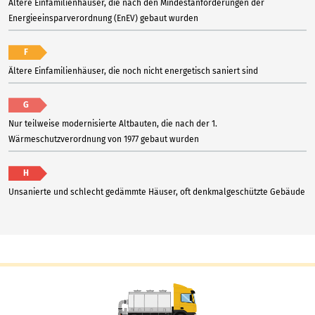
Ältere Einfamilienhäuser, die nach den Mindestanforderungen der
Energieeinsparverordnung (EnEV) gebaut wurden
F
Ältere Einfamilienhäuser, die noch nicht energetisch saniert sind
G
Nur teilweise modernisierte Altbauten, die nach der 1.
Wärmeschutzverordnung von 1977 gebaut wurden
H
Unsanierte und schlecht gedämmte Häuser, oft denkmalgeschützte Gebäude