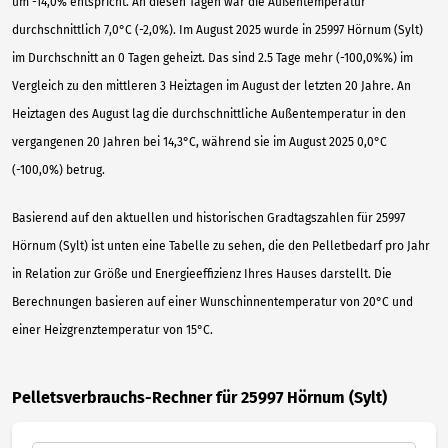
um -14,0% entspricht. An diesen Tagen war die Außentemperatur
durchschnittlich 7,0°C (-2,0%). Im August 2025 wurde in 25997 Hörnum (Sylt)
im Durchschnitt an 0 Tagen geheizt. Das sind 2.5 Tage mehr (-100,0%%) im
Vergleich zu den mittleren 3 Heiztagen im August der letzten 20 Jahre. An
Heiztagen des August lag die durchschnittliche Außentemperatur in den
vergangenen 20 Jahren bei 14,3°C, während sie im August 2025 0,0°C
(-100,0%) betrug.
Basierend auf den aktuellen und historischen Gradtagszahlen für 25997
Hörnum (Sylt) ist unten eine Tabelle zu sehen, die den Pelletbedarf pro Jahr
in Relation zur Größe und Energieeffizienz Ihres Hauses darstellt. Die
Berechnungen basieren auf einer Wunschinnentemperatur von 20°C und
einer Heizgrenztemperatur von 15°C.
Pelletsverbrauchs-Rechner für 25997 Hörnum (Sylt)