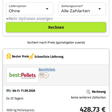
Lieferoption
Zahlungsarten*
Mehr Optionen anzeigen
Rechnen
Sortiert nach Preis (günstigster zuerst)
Bester Preis
Schnellste Lieferung
Best:Pellets
bis Fr 11.09.2026
Rechnung
keine weiteren Zahlarten
(in 25 Tagen)
428,73 €
1000 kg Pelletspreis: