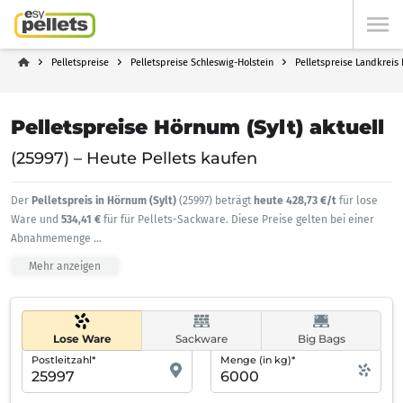
Pelletspreise
Pelletspreise Schleswig-Holstein
Pelletspreise Landkreis
Pelletspreise Hörnum (Sylt) aktuell
(25997) – Heute Pellets kaufen
Der
Pelletspreis in Hörnum (Sylt)
(25997) beträgt
heute 428,73 €/t
für lose
Ware und
534,41 €
für für Pellets-Sackware. Diese Preise gelten bei einer
Abnahmemenge
...
Mehr anzeigen
Lose Ware
Sackware
Big Bags
Postleitzahl*
Menge (in kg)*