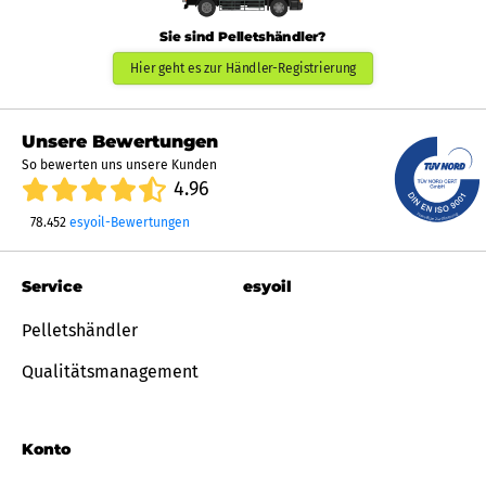
Sie sind Pelletshändler?
Hier geht es zur Händler-Registrierung
Unsere Bewertungen
So bewerten uns unsere Kunden
4.96
78.452
esyoil-Bewertungen
Service
esyoil
Pelletshändler
Qualitätsmanagement
Konto