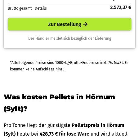
2.572,37 €
Brutto gesamt:
Details
Zur Bestellung
Der Händler meldet sich bezüglich der Lieferung
*Alle folgende Preise sind 1000-kg-Brutto-Endpreise inkl. 7% MwSt. Es
kommen keine Aufschläge hinzu.
Was kosten Pellets in Hörnum
(Sylt)?
Pro Tonne liegt der günstigste
Pelletspreis in Hörnum
(Sylt)
heute bei
428,73 € für lose Ware
und wird aktuell