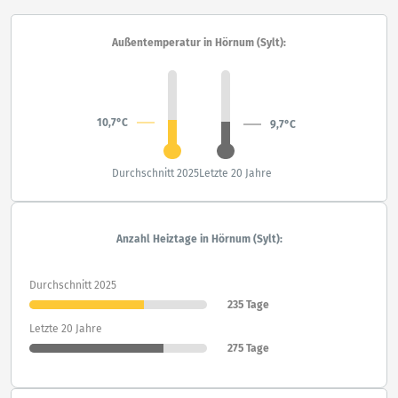
Außentemperatur in Hörnum (Sylt):
10,7°C
9,7°C
Durchschnitt 2025
Letzte 20 Jahre
Anzahl Heiztage in Hörnum (Sylt):
Durchschnitt 2025
235 Tage
Letzte 20 Jahre
275 Tage