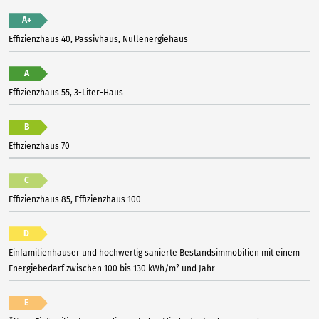
A+
Effizienzhaus 40, Passivhaus, Nullenergiehaus
A
Effizienzhaus 55, 3-Liter-Haus
B
Effizienzhaus 70
C
Effizienzhaus 85, Effizienzhaus 100
D
Einfamilienhäuser und hochwertig sanierte Bestandsimmobilien mit einem
Energiebedarf zwischen 100 bis 130 kWh/m² und Jahr
E