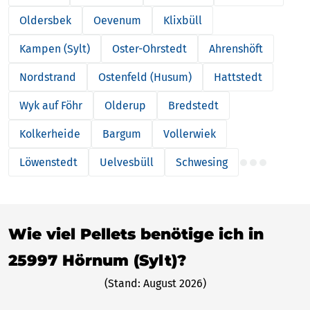
Oldersbek
Oevenum
Klixbüll
Kampen (Sylt)
Oster-Ohrstedt
Ahrenshöft
Nordstrand
Ostenfeld (Husum)
Hattstedt
Wyk auf Föhr
Olderup
Bredstedt
Kolkerheide
Bargum
Vollerwiek
Löwenstedt
Uelvesbüll
Schwesing
Wie viel Pellets benötige ich in
25997 Hörnum (Sylt)?
(Stand: August 2026)