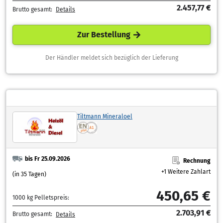
2.457,77 €
Brutto gesamt:
Details
Zur Bestellung
Der Händler meldet sich bezüglich der Lieferung
Tiltmann Mineraloel
bis Fr 25.09.2026
Rechnung
+1 Weitere Zahlart
(in 35 Tagen)
450,65 €
1000 kg Pelletspreis:
2.703,91 €
Brutto gesamt:
Details