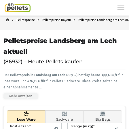
Pelletspreise
Pelletspreise Bayern
Pelletspreise Landsberg am Lech 86
Pelletspreise Landsberg am Lech
aktuell
(86932) – Heute Pellets kaufen
Der
Pelletspreis in Landsberg am Lech
(86932) beträgt
heute 399,43 €/t
für
lose Ware und
476,15 €
für für Pellets-Sackware. Diese Preise gelten bei
einer Abnahmemenge
...
Mehr anzeigen
Lose Ware
Sackware
Big Bags
Postleitzahl*
Menge (in kg)*