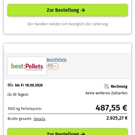
Zur Bestellung
Der Händler meldet sich bezüglich der Lieferung
Best:Pellets
bis Fr 18.09.2026
Rechnung
keine weiteren Zahlarten
(in 30 Tagen)
487,55 €
1000 kg Pelletspreis:
2.925,27 €
Brutto gesamt:
Details
Zur Bestellung