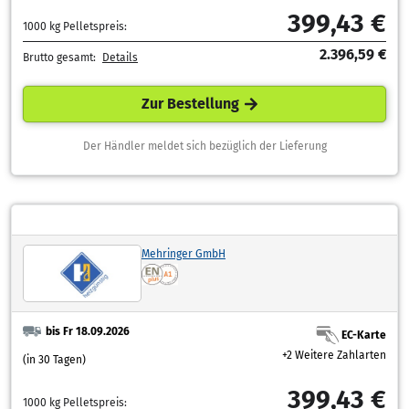
399,43 €
1000 kg Pelletspreis:
2.396,59 €
Brutto gesamt:
Details
Zur Bestellung
Der Händler meldet sich bezüglich der Lieferung
Mehringer GmbH
bis Fr 18.09.2026
EC-Karte
+2 Weitere Zahlarten
(in 30 Tagen)
399,43 €
1000 kg Pelletspreis: