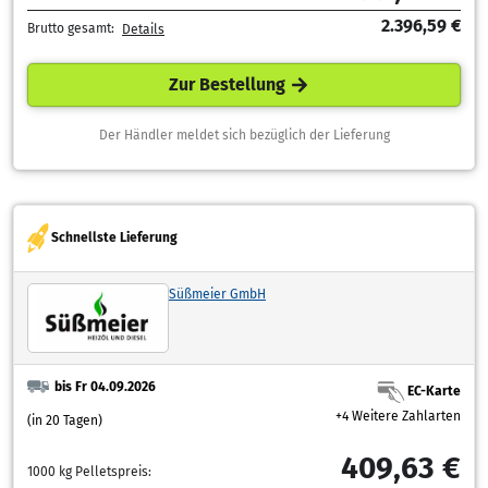
2.396,59 €
Brutto gesamt:
Details
Zur Bestellung
Der Händler meldet sich bezüglich der Lieferung
Schnellste Lieferung
Süßmeier GmbH
bis Fr 04.09.2026
EC-Karte
+4 Weitere Zahlarten
(in 20 Tagen)
409,63 €
1000 kg Pelletspreis: