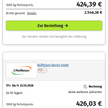
424,39 €
1000 kg Pelletspreis:
2.546,36 €
Brutto gesamt:
Details
Zur Bestellung
Der Händler meldet sich bezüglich der Lieferung
Raiffeisen Waren GmbH
bis Fr 23.10.2026
Rechnung
keine weiteren Zahlarten
(in 55 Tagen)
426,03 €
1000 kg Pelletspreis: