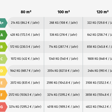
80 m²
100 m²
120 m²
A+
214 KG
(86.2 € / Jahr)
268 KG
(108 € / Jahr)
322 KG
(129.8 € / J
A
428 KG
(172.5 € / Jahr)
536 KG
(216 € / Jahr)
642 KG
(258.7 € / J
B
572 KG
(230.5 € / Jahr)
714 KG
(287.7 € / Jahr)
858 KG
(345.8 € / 
C
1072 KG
(432 € / Jahr)
1340 KG
(540 € / Jahr)
1608 KG
(648 € / J
D
1642 KG
(661.7 € / Jahr)
2054 KG
(827.8 € / Jahr)
2464 KG
(993 € / J
E
2072 KG
(835 € / Jahr)
2590 KG
(1043.8 € / Jahr)
3108 KG
(1252.5 € /
F
2572 KG
(1036.5 € / Jahr)
3214 KG
(1295.2 € / Jahr)
3858 KG
(1554.8 € /
G
3214 KG
(1295.2 € / Jahr)
4018 KG
(1619.3 € / Jahr)
4822 KG
(1943.3 € /