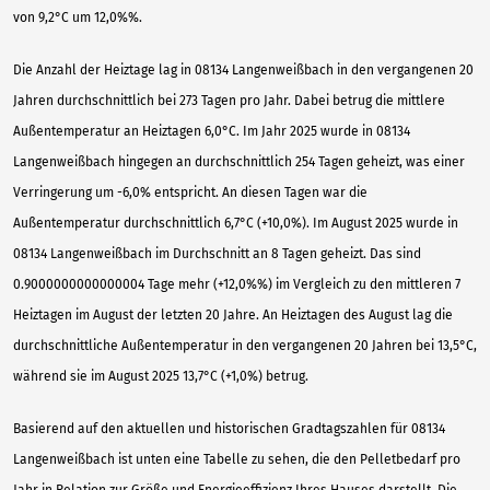
von 9,2°C um 12,0%%.
Die Anzahl der Heiztage lag in 08134 Langenweißbach in den vergangenen 20
Jahren durchschnittlich bei 273 Tagen pro Jahr. Dabei betrug die mittlere
Außentemperatur an Heiztagen 6,0°C. Im Jahr 2025 wurde in 08134
Langenweißbach hingegen an durchschnittlich 254 Tagen geheizt, was einer
Verringerung um -6,0% entspricht. An diesen Tagen war die
Außentemperatur durchschnittlich 6,7°C (+10,0%). Im August 2025 wurde in
08134 Langenweißbach im Durchschnitt an 8 Tagen geheizt. Das sind
0.9000000000000004 Tage mehr (+12,0%%) im Vergleich zu den mittleren 7
Heiztagen im August der letzten 20 Jahre. An Heiztagen des August lag die
durchschnittliche Außentemperatur in den vergangenen 20 Jahren bei 13,5°C,
während sie im August 2025 13,7°C (+1,0%) betrug.
Basierend auf den aktuellen und historischen Gradtagszahlen für 08134
Langenweißbach ist unten eine Tabelle zu sehen, die den Pelletbedarf pro
Jahr in Relation zur Größe und Energieeffizienz Ihres Hauses darstellt. Die