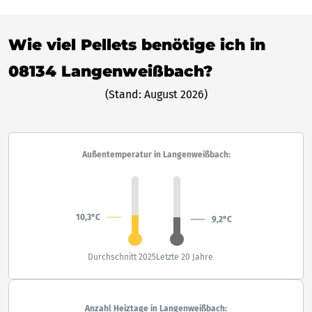
Wie viel Pellets benötige ich in
08134 Langenweißbach?
(Stand: August 2026)
Außentemperatur in Langenweißbach:
10,3°C
9,2°C
Durchschnitt 2025
Letzte 20 Jahre
Anzahl Heiztage in Langenweißbach: