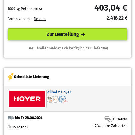
403,04 €
1000 kg Pelletspreis:
2.418,22 €
Brutto gesamt:
Details
Zur Bestellung
Der Händler meldet sich bezüglich der Lieferung
Schnellste Lieferung
Wilhelm Hoyer
bis Fr 28.08.2026
EC-Karte
+2 Weitere Zahlarten
(in 15 Tagen)