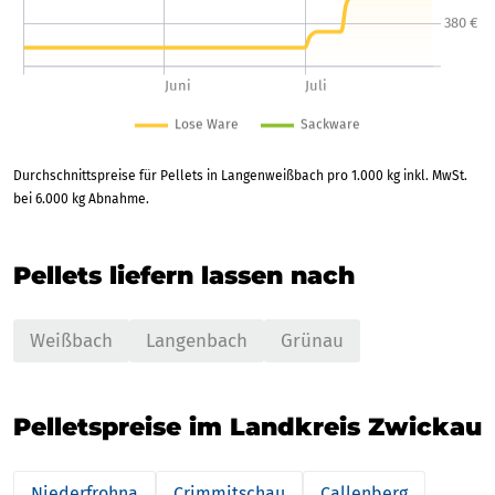
Durchschnittspreise für Pellets in Langenweißbach pro 1.000 kg inkl. MwSt.
bei 6.000 kg Abnahme.
Pellets liefern lassen nach
Weißbach
Langenbach
Grünau
Pelletspreise im Landkreis Zwickau
Niederfrohna
Crimmitschau
Callenberg