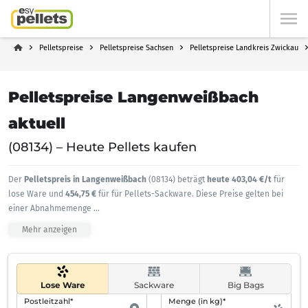
Pelletspreise
Pelletspreise Sachsen
Pelletspreise Landkreis Zwickau
Pelletspreise Langenweißbach
aktuell
(08134) – Heute Pellets kaufen
Der
Pelletspreis in Langenweißbach
(08134) beträgt
heute 403,04 €/t
für
lose Ware und
454,75 €
für für Pellets-Sackware. Diese Preise gelten bei
einer Abnahmemenge
...
Mehr anzeigen
Lose Ware
Sackware
Big Bags
Postleitzahl*
Menge (in kg)*