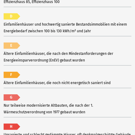
Effizienzhaus 85, Effizienzhaus 100
D
Einfamilienhäuser und hochwertig sanierte Bestandsimmobilien mit einem
Energiebedarf zwischen 100 bis 130 kWh/m² und Jahr
E
Ältere Einfamilienhäuser, die nach den Mindestanforderungen der
Energieeinsparverordnung (EnEV) gebaut wurden
F
Ältere Einfamilienhäuser, die noch nicht energetisch saniert sind
G
Nur teilweise modernisierte Altbauten, die nach der 1.
Wärmeschutzverordnung von 1977 gebaut wurden
H
Unsanierte und schlecht gedämmte Häuser, oft denkmalgeschützte Gebäude