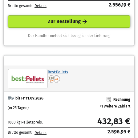
2.556,19 €
Brutto gesamt:
Details
Zur Bestellung
Der Händler meldet sich bezüglich der Lieferung
Best:Pellets
bis Fr 11.09.2026
Rechnung
+1 Weitere Zahlart
(in 25 Tagen)
432,83 €
1000 kg Pelletspreis:
2.596,95 €
Brutto gesamt:
Details