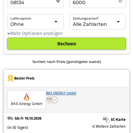
Lieferoption
Zahlungsarten*
Mehr Optionen anzeigen
Rechnen
Sortiert nach Preis (günstigster zuerst)
Bester Preis
BKS ENERGY GmbH
bis Fr 16.10.2026
EC-Karte
+2 Weitere Zahlarten
(in 50 Tagen)