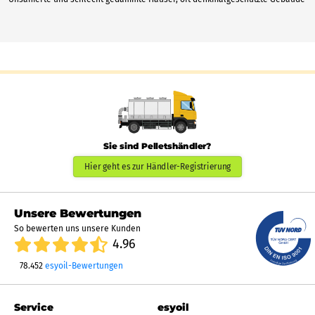
Sie sind Pelletshändler?
Hier geht es zur Händler-Registrierung
Unsere Bewertungen
So bewerten uns unsere Kunden
4.96
78.452
esyoil-Bewertungen
Service
esyoil