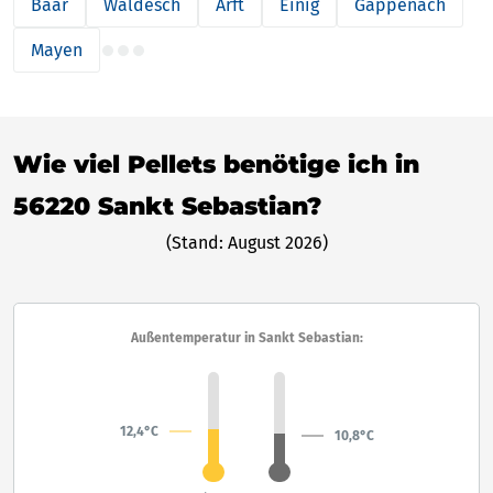
Baar
Waldesch
Arft
Einig
Gappenach
Mayen
Wie viel Pellets benötige ich in
56220 Sankt Sebastian?
(Stand: August 2026)
Außentemperatur in Sankt Sebastian:
12,4°C
10,8°C