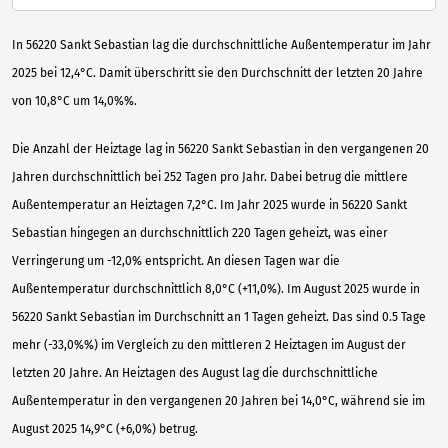
In 56220 Sankt Sebastian lag die durchschnittliche Außentemperatur im Jahr
2025 bei 12,4°C. Damit überschritt sie den Durchschnitt der letzten 20 Jahre
von 10,8°C um 14,0%%.
Die Anzahl der Heiztage lag in 56220 Sankt Sebastian in den vergangenen 20
Jahren durchschnittlich bei 252 Tagen pro Jahr. Dabei betrug die mittlere
Außentemperatur an Heiztagen 7,2°C. Im Jahr 2025 wurde in 56220 Sankt
Sebastian hingegen an durchschnittlich 220 Tagen geheizt, was einer
Verringerung um -12,0% entspricht. An diesen Tagen war die
Außentemperatur durchschnittlich 8,0°C (+11,0%). Im August 2025 wurde in
56220 Sankt Sebastian im Durchschnitt an 1 Tagen geheizt. Das sind 0.5 Tage
mehr (-33,0%%) im Vergleich zu den mittleren 2 Heiztagen im August der
letzten 20 Jahre. An Heiztagen des August lag die durchschnittliche
Außentemperatur in den vergangenen 20 Jahren bei 14,0°C, während sie im
August 2025 14,9°C (+6,0%) betrug.