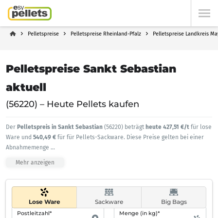
Pelletspreise
Pelletspreise Rheinland-Pfalz
Pelletspreise Landkreis M
Pelletspreise Sankt Sebastian
aktuell
(56220) – Heute Pellets kaufen
Der
Pelletspreis in Sankt Sebastian
(56220) beträgt
heute 427,51 €/t
für lose
Ware und
540,49 €
für für Pellets-Sackware. Diese Preise gelten bei einer
Abnahmemenge
...
Mehr anzeigen
Lose Ware
Sackware
Big Bags
Postleitzahl*
Menge (in kg)*