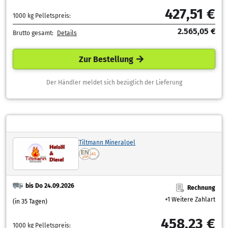
427,51 €
1000 kg Pelletspreis:
2.565,05 €
Brutto gesamt:
Details
Zur Bestellung
Der Händler meldet sich bezüglich der Lieferung
Tiltmann Mineraloel
bis Do 24.09.2026
Rechnung
+1 Weitere Zahlart
(in 35 Tagen)
458,23 €
1000 kg Pelletspreis: