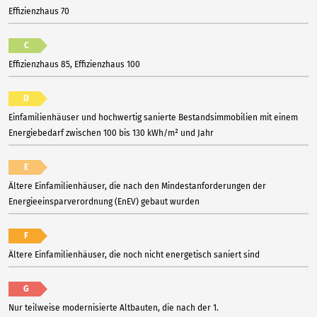
Effizienzhaus 70
C
Effizienzhaus 85, Effizienzhaus 100
D
Einfamilienhäuser und hochwertig sanierte Bestandsimmobilien mit einem
Energiebedarf zwischen 100 bis 130 kWh/m² und Jahr
E
Ältere Einfamilienhäuser, die nach den Mindestanforderungen der
Energieeinsparverordnung (EnEV) gebaut wurden
F
Ältere Einfamilienhäuser, die noch nicht energetisch saniert sind
G
Nur teilweise modernisierte Altbauten, die nach der 1.