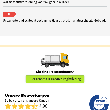
Wärmeschutzverordnung von 1977 gebaut wurden
H
Unsanierte und schlecht gedämmte Häuser, oft denkmalgeschützte Gebäude
Sie sind Pelletshändler?
Hier geht es zur Händler-Registrierung
Unsere Bewertungen
So bewerten uns unsere Kunden
4.96