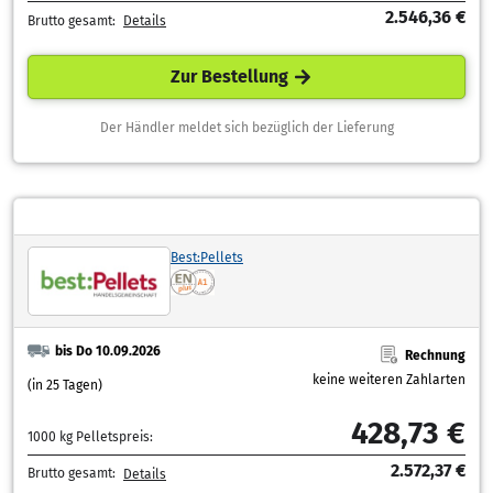
2.546,36 €
Brutto gesamt:
Details
Zur Bestellung
Der Händler meldet sich bezüglich der Lieferung
Best:Pellets
bis Do 10.09.2026
Rechnung
keine weiteren Zahlarten
(in 25 Tagen)
428,73 €
1000 kg Pelletspreis:
2.572,37 €
Brutto gesamt:
Details