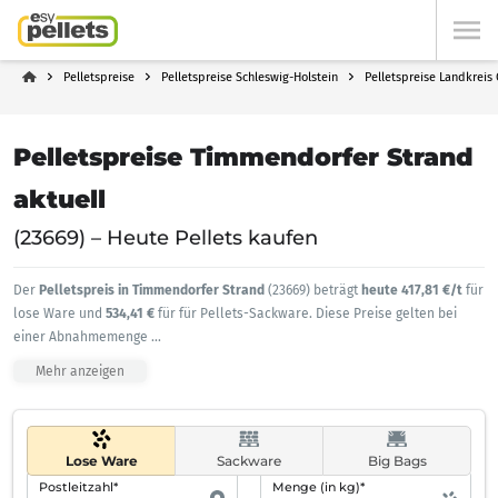
Pelletspreise
Pelletspreise Schleswig-Holstein
Pelletspreise Landkreis 
Pelletspreise Timmendorfer Strand
aktuell
(23669) – Heute Pellets kaufen
Der
Pelletspreis in Timmendorfer Strand
(23669) beträgt
heute 417,81 €/t
für
lose Ware und
534,41 €
für für Pellets-Sackware. Diese Preise gelten bei
einer Abnahmemenge
...
Mehr anzeigen
Lose Ware
Sackware
Big Bags
Postleitzahl*
Menge (in kg)*