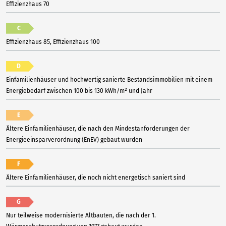
Effizienzhaus 70
C
Effizienzhaus 85, Effizienzhaus 100
D
Einfamilienhäuser und hochwertig sanierte Bestandsimmobilien mit einem
Energiebedarf zwischen 100 bis 130 kWh/m² und Jahr
E
Ältere Einfamilienhäuser, die nach den Mindestanforderungen der
Energieeinsparverordnung (EnEV) gebaut wurden
F
Ältere Einfamilienhäuser, die noch nicht energetisch saniert sind
G
Nur teilweise modernisierte Altbauten, die nach der 1.