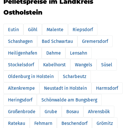
Pelletspreise im Landkreis
Ostholstein
Eutin
Göhl
Malente
Riepsdorf
Schashagen
Bad Schwartau
Gremersdorf
Heiligenhafen
Dahme
Lensahn
Stockelsdorf
Kabelhorst
Wangels
Süsel
Oldenburg in Holstein
Scharbeutz
Altenkrempe
Neustadt in Holstein
Harmsdorf
Heringsdorf
Schönwalde am Bungsberg
Großenbrode
Grube
Bosau
Ahrensbök
Ratekau
Fehmarn
Beschendorf
Grömitz