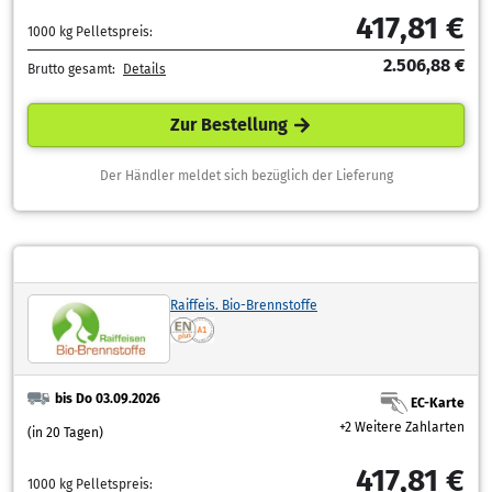
417,81 €
1000 kg Pelletspreis:
2.506,88 €
Brutto gesamt:
Details
Zur Bestellung
Der Händler meldet sich bezüglich der Lieferung
Raiffeis. Bio-Brennstoffe
bis Do 03.09.2026
EC-Karte
+2 Weitere Zahlarten
(in 20 Tagen)
417,81 €
1000 kg Pelletspreis: