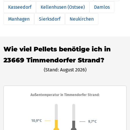
Kasseedorf
Kellenhusen (Ostsee)
Damlos
Manhagen
Sierksdorf
Neukirchen
Wie viel Pellets benötige ich in
23669 Timmendorfer Strand?
(Stand: August 2026)
Außentemperatur in Timmendorfer Strand:
10,9°C
9,7°C