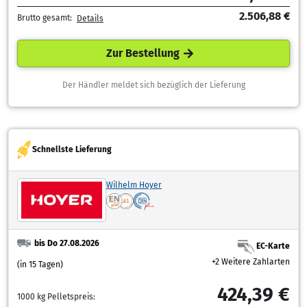
2.506,88 €
Brutto gesamt:
Details
Zur Bestellung
Der Händler meldet sich bezüglich der Lieferung
Schnellste Lieferung
Wilhelm Hoyer
bis Do 27.08.2026
EC-Karte
+2 Weitere Zahlarten
(in 15 Tagen)
424,39 €
1000 kg Pelletspreis: