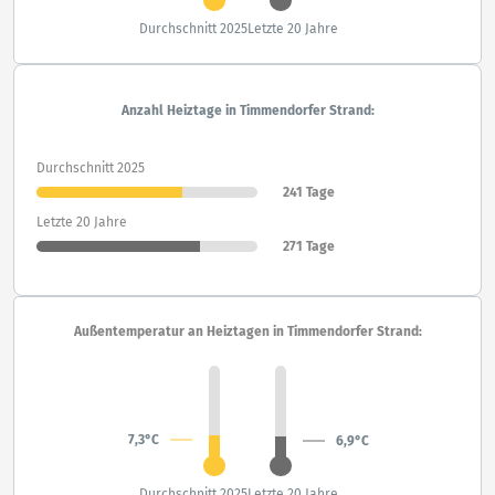
Durchschnitt 2025
Letzte 20 Jahre
Anzahl Heiztage in Timmendorfer Strand:
Durchschnitt 2025
241 Tage
Letzte 20 Jahre
271 Tage
Außentemperatur an Heiztagen in Timmendorfer Strand:
7,3°C
6,9°C
Durchschnitt 2025
Letzte 20 Jahre