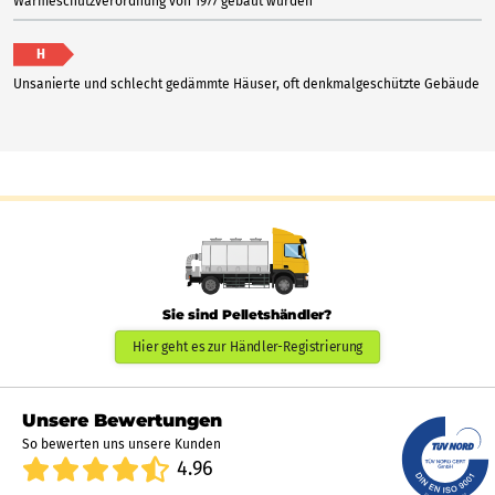
Wärmeschutzverordnung von 1977 gebaut wurden
H
Unsanierte und schlecht gedämmte Häuser, oft denkmalgeschützte Gebäude
Sie sind Pelletshändler?
Hier geht es zur Händler-Registrierung
Unsere Bewertungen
So bewerten uns unsere Kunden
4.96