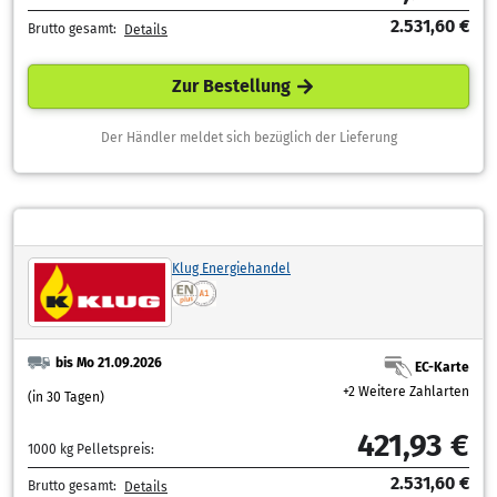
2.531,60 €
Brutto gesamt:
Details
Zur Bestellung
Der Händler meldet sich bezüglich der Lieferung
Klug Energiehandel
bis Mo 21.09.2026
EC-Karte
+2 Weitere Zahlarten
(in 30 Tagen)
421,93 €
1000 kg Pelletspreis:
2.531,60 €
Brutto gesamt:
Details