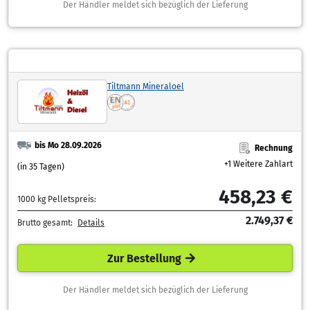
Der Händler meldet sich bezüglich der Lieferung
Tiltmann Mineraloel
bis Mo 28.09.2026
Rechnung
+1 Weitere Zahlart
(in 35 Tagen)
458,23 €
1000 kg Pelletspreis:
2.749,37 €
Brutto gesamt:
Details
Zur Bestellung
Der Händler meldet sich bezüglich der Lieferung