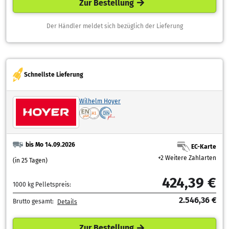
Zur Bestellung
Der Händler meldet sich bezüglich der Lieferung
Schnellste Lieferung
Wilhelm Hoyer
bis Mo 14.09.2026
EC-Karte
+2 Weitere Zahlarten
(in 25 Tagen)
424,39 €
1000 kg Pelletspreis:
2.546,36 €
Brutto gesamt:
Details
Zur Bestellung