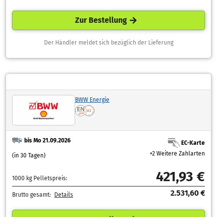
Zur Bestellung
Der Händler meldet sich bezüglich der Lieferung
BWW Energie
bis Mo 21.09.2026
EC-Karte
+2 Weitere Zahlarten
(in 30 Tagen)
421,93 €
1000 kg Pelletspreis:
2.531,60 €
Brutto gesamt:
Details