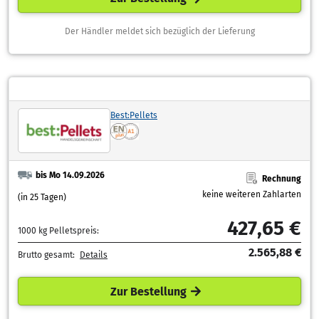
Der Händler meldet sich bezüglich der Lieferung
Best:Pellets
bis Mo 14.09.2026
Rechnung
keine weiteren Zahlarten
(in 25 Tagen)
427,65 €
1000 kg Pelletspreis:
2.565,88 €
Brutto gesamt:
Details
Zur Bestellung