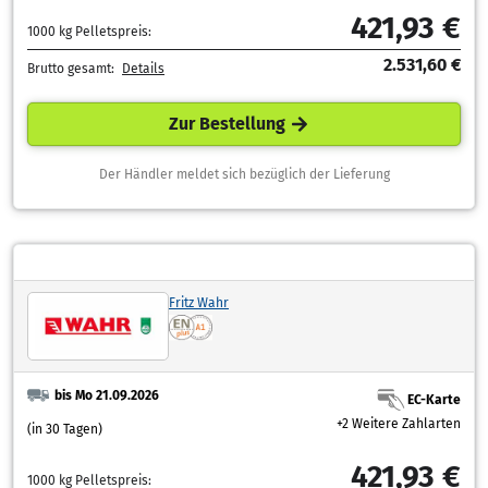
421,93 €
1000 kg Pelletspreis:
2.531,60 €
Brutto gesamt:
Details
Zur Bestellung
Der Händler meldet sich bezüglich der Lieferung
Fritz Wahr
bis Mo 21.09.2026
EC-Karte
+2 Weitere Zahlarten
(in 30 Tagen)
421,93 €
1000 kg Pelletspreis: