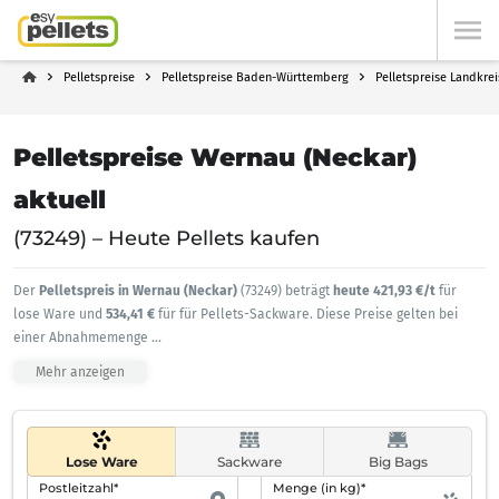
Pelletspreise
Pelletspreise Baden-Württemberg
Pelletspreise Landkrei
Pelletspreise Wernau (Neckar)
aktuell
(73249) – Heute Pellets kaufen
Der
Pelletspreis in Wernau (Neckar)
(73249) beträgt
heute 421,93 €/t
für
lose Ware und
534,41 €
für für Pellets-Sackware. Diese Preise gelten bei
einer Abnahmemenge
...
Mehr anzeigen
Lose Ware
Sackware
Big Bags
Postleitzahl*
Menge (in kg)*