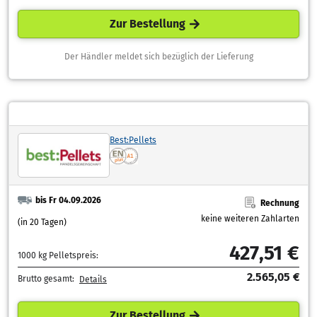
Zur Bestellung
Der Händler meldet sich bezüglich der Lieferung
Best:Pellets
bis Fr 04.09.2026
Rechnung
keine weiteren Zahlarten
(in 20 Tagen)
427,51 €
1000 kg Pelletspreis:
2.565,05 €
Brutto gesamt:
Details
Zur Bestellung