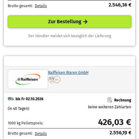
2.546,36 €
Brutto gesamt:
Details
Zur Bestellung
Der Händler meldet sich bezüglich der Lieferung
Raiffeisen Waren GmbH
bis Fr 02.10.2026
Rechnung
keine weiteren Zahlarten
(in 40 Tagen)
426,03 €
1000 kg Pelletspreis:
2.556,19 €
Brutto gesamt:
Details