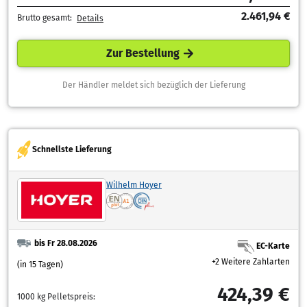
2.461,94 €
Brutto gesamt:
Details
Zur Bestellung
Der Händler meldet sich bezüglich der Lieferung
Schnellste Lieferung
Wilhelm Hoyer
bis Fr 28.08.2026
EC-Karte
+2 Weitere Zahlarten
(in 15 Tagen)
424,39 €
1000 kg Pelletspreis: