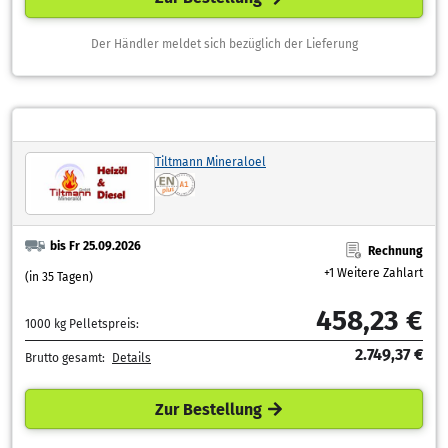
Der Händler meldet sich bezüglich der Lieferung
Tiltmann Mineraloel
bis Fr 25.09.2026
Rechnung
+1 Weitere Zahlart
(in 35 Tagen)
458,23 €
1000 kg Pelletspreis:
2.749,37 €
Brutto gesamt:
Details
Zur Bestellung