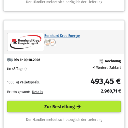
Der Händler meldet sich bezüglich der Lieferung
Bernhard Kree Energie
bis Fr 09.10.2026
Rechnung
+1 Weitere Zahlart
(in 45 Tagen)
493,45 €
1000 kg Pelletspreis:
2.960,71 €
Brutto gesamt:
Details
Zur Bestellung
Der Händler meldet sich bezüglich der Lieferung