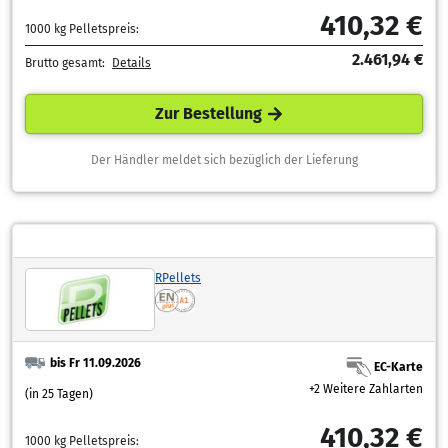
410,32 €
1000 kg Pelletspreis:
2.461,94 €
Brutto gesamt:
Details
Zur Bestellung
Der Händler meldet sich bezüglich der Lieferung
RPellets
bis Fr 11.09.2026
EC-Karte
+2 Weitere Zahlarten
(in 25 Tagen)
410,32 €
1000 kg Pelletspreis: