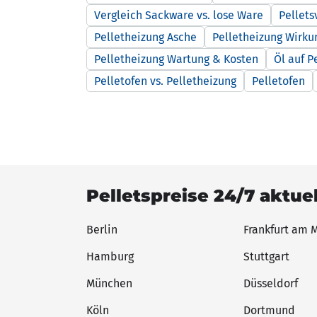
Vergleich Sackware vs. lose Ware
Pellets
Pelletheizung Asche
Pelletheizung Wirku
Pelletheizung Wartung & Kosten
Öl auf P
Pelletofen vs. Pelletheizung
Pelletofen
Pelletspreise 24/7 aktue
Berlin
Frankfurt am 
Hamburg
Stuttgart
München
Düsseldorf
Köln
Dortmund