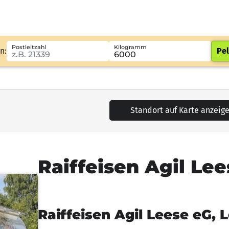
Postleitzahl
Kilogramm
n:
Pel
Standort auf Karte anzeig
Raiffeisen Agil Le
Raiffeisen Agil Leese eG, 