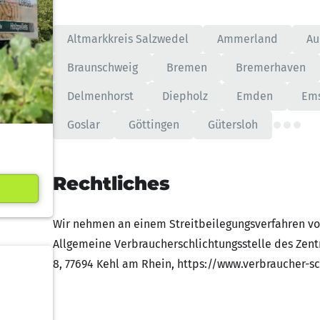
Altmarkkreis Salzwedel
Ammerland
Au
Braunschweig
Bremen
Bremerhaven
Delmenhorst
Diepholz
Emden
Em
Goslar
Göttingen
Gütersloh
Rechtliches
Wir nehmen an einem Streitbeilegungsverfahren vor
Allgemeine Verbraucherschlichtungsstelle des Zentr
8, 77694 Kehl am Rhein, https://www.verbraucher-sch