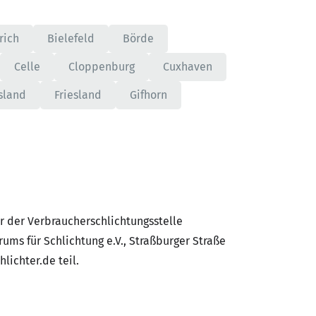
rich
Bielefeld
Börde
Celle
Cloppenburg
Cuxhaven
sland
Friesland
Gifhorn
 der Verbraucherschlichtungsstelle
ums für Schlichtung e.V., Straßburger Straße
lichter.de teil.