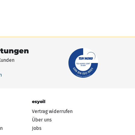
rtungen
Kunden
n
esyoil
Vertrag widerrufen
Über uns
en
Jobs