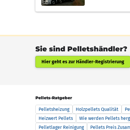
Sie sind Pelletshändler?
Hier geht es zur Händler-Registrierung
Pellets-Ratgeber
Pelletsheizung
Holzpellets Qualität
Pe
Heizwert Pellets
Wie werden Pellets herg
Pelletlager Reinigung
Pellets Preis Zus