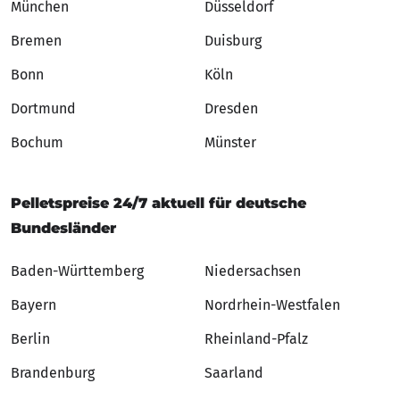
München
Düsseldorf
Bremen
Duisburg
Bonn
Köln
Dortmund
Dresden
Bochum
Münster
Pelletspreise 24/7 aktuell für deutsche
Bundesländer
Baden-Württemberg
Niedersachsen
Bayern
Nordrhein-Westfalen
Berlin
Rheinland-Pfalz
Brandenburg
Saarland