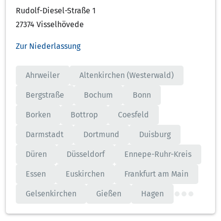
Rudolf-Diesel-Straße 1
27374 Visselhövede
Zur Niederlassung
Ahrweiler
Altenkirchen (Westerwald)
Bergstraße
Bochum
Bonn
Borken
Bottrop
Coesfeld
Darmstadt
Dortmund
Duisburg
Düren
Düsseldorf
Ennepe-Ruhr-Kreis
Essen
Euskirchen
Frankfurt am Main
Gelsenkirchen
Gießen
Hagen