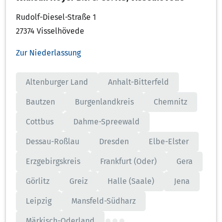
Rudolf-Diesel-Straße 1
27374 Visselhövede
Zur Niederlassung
Altenburger Land
Anhalt-Bitterfeld
Bautzen
Burgenlandkreis
Chemnitz
Cottbus
Dahme-Spreewald
Dessau-Roßlau
Dresden
Elbe-Elster
Erzgebirgskreis
Frankfurt (Oder)
Gera
Görlitz
Greiz
Halle (Saale)
Jena
Leipzig
Mansfeld-Südharz
Märkisch-Oderland