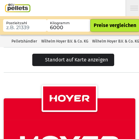
Postleitzahl
Kilogramm
Preise vergleichen
Pelletshändler
Wilhelm Hoyer B.V. & Co. KG
Wilhelm Hoyer B.V. & Co. K
Standort auf Karte anzeigen