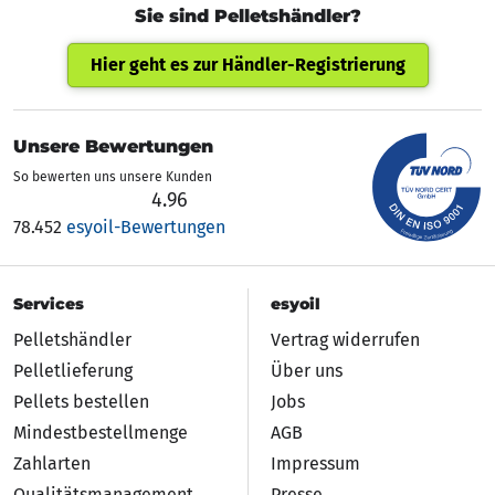
Sie sind Pelletshändler?
Hier geht es zur Händler-Registrierung
Unsere Bewertungen
So bewerten uns unsere Kunden
4.96
4.96 von 5 Sternen
78.452
esyoil-Bewertungen
Services
esyoil
Pelletshändler
Vertrag widerrufen
Pelletlieferung
Über uns
Pellets bestellen
Jobs
Mindestbestellmenge
AGB
Zahlarten
Impressum
Qualitätsmanagement
Presse