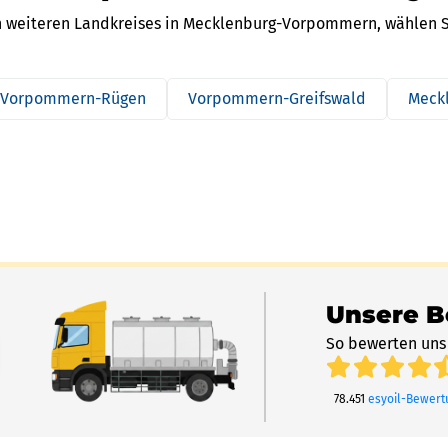
n weiteren Landkreises in Mecklenburg-Vorpommern, wählen Si
Vorpommern-Rügen
Vorpommern-Greifswald
Meckl
Unsere 
So bewerten uns
78.451
esyoil-Bewer