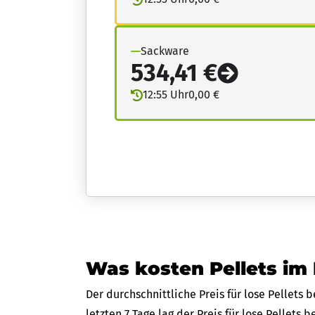
Sackware
534,41 €
12:55 Uhr
0,00 €
Was kosten Pellets im
Der durchschnittliche Preis für lose Pellets
letzten 7 Tage lag der Preis für lose Pellets 