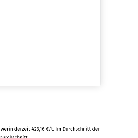
erin derzeit 423,16 €/t. Im Durchschnitt der
-Durchschnitt.