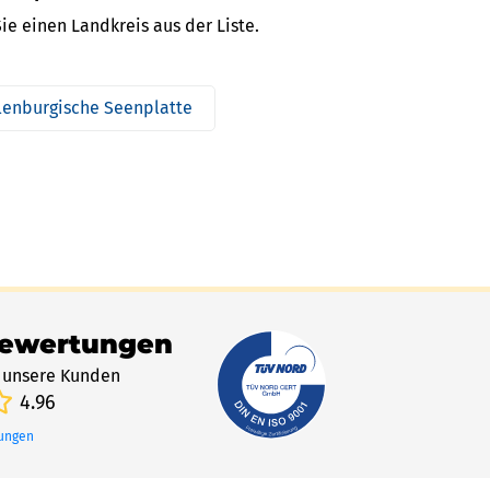
e einen Landkreis aus der Liste.
enburgische Seenplatte
Bewertungen
 unsere Kunden
4.96
tungen