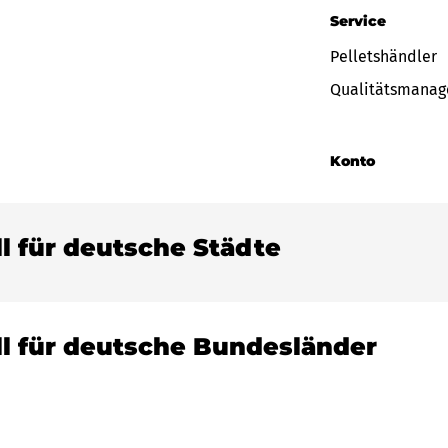
Service
Pelletshändler
Qualitätsmana
Konto
ll für deutsche Städte
ll für deutsche Bundesländer