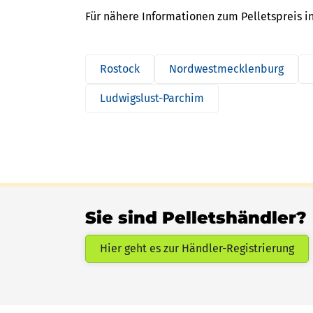
Für nähere Informationen zum Pelletspreis i
Rostock
Nordwestmecklenburg
Ludwigslust-Parchim
Sie sind Pelletshändler?
Hier geht es zur Händler-Registrierung