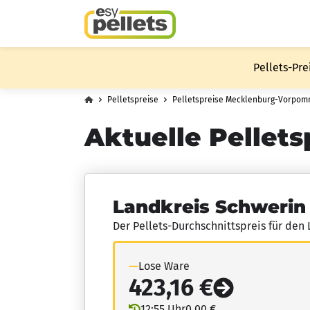
Pellets-Pre
Pelletspreise
Pelletspreise Mecklenburg-Vorpo
Aktuelle Pellets
Landkreis Schwerin
Der Pellets-Durchschnittspreis für den
Lose Ware
423,16 €
12:55 Uhr
0,00 €