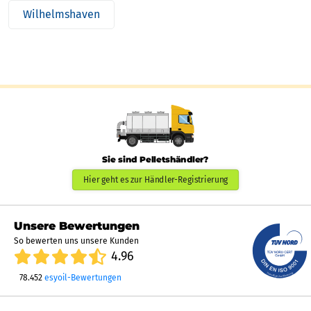
Wilhelmshaven
Sie sind Pelletshändler?
Hier geht es zur Händler-Registrierung
Unsere Bewertungen
So bewerten uns unsere Kunden
4.96
78.452
esyoil-Bewertungen