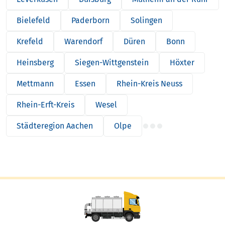
Bielefeld
Paderborn
Solingen
Krefeld
Warendorf
Düren
Bonn
Heinsberg
Siegen-Wittgenstein
Höxter
Mettmann
Essen
Rhein-Kreis Neuss
Rhein-Erft-Kreis
Wesel
Städteregion Aachen
Olpe