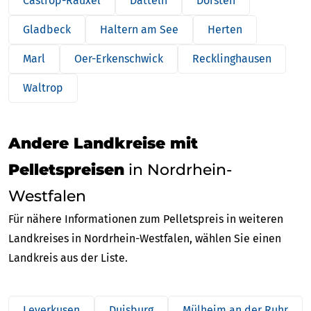
Castrop-Rauxel
Datteln
Dorsten
Gladbeck
Haltern am See
Herten
Marl
Oer-Erkenschwick
Recklinghausen
Waltrop
Andere Landkreise mit
Pelletspreisen
in Nordrhein-
Westfalen
Für nähere Informationen zum Pelletspreis in weiteren
Landkreises in Nordrhein-Westfalen, wählen Sie einen
Landkreis aus der Liste.
Leverkusen
Duisburg
Mülheim an der Ruhr