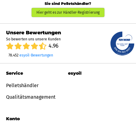
Sie sind Pelletshändler?
Hier geht es zur Händler-Registrierung
Unsere Bewertungen
So bewerten uns unsere Kunden
4.96
78.452
esyoil-Bewertungen
Service
esyoil
Pelletshändler
Qualitätsmanagement
Konto