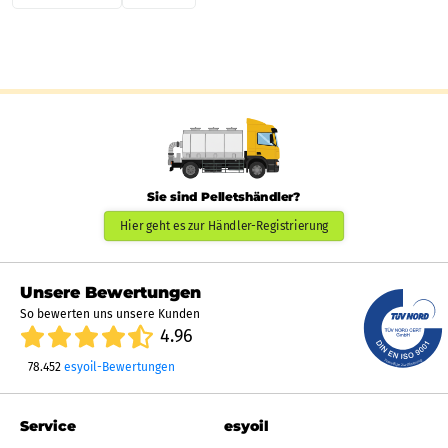
Sie sind Pelletshändler?
Hier geht es zur Händler-Registrierung
Unsere Bewertungen
So bewerten uns unsere Kunden
4.96
78.452
esyoil-Bewertungen
Service
esyoil