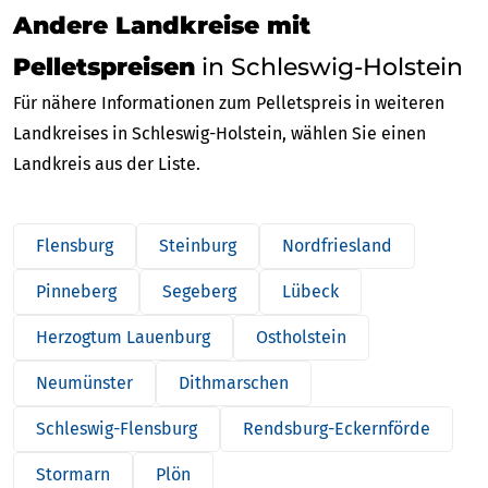
Andere Landkreise mit
Pelletspreisen
in Schleswig-Holstein
Für nähere Informationen zum Pelletspreis in weiteren
Landkreises in Schleswig-Holstein, wählen Sie einen
Landkreis aus der Liste.
Flensburg
Steinburg
Nordfriesland
Pinneberg
Segeberg
Lübeck
Herzogtum Lauenburg
Ostholstein
Neumünster
Dithmarschen
Schleswig-Flensburg
Rendsburg-Eckernförde
Stormarn
Plön