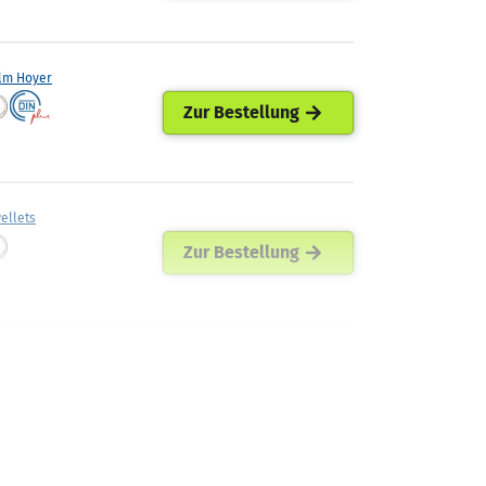
lm Hoyer
Zur Bestellung
ellets
Zur Bestellung
ann Mineraloel
Zur Bestellung