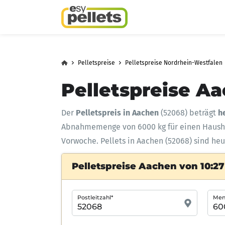
Pelletspreise
Pelletspreise Nordrhein-Westfalen
Pelletspreise Aa
Der
Pelletspreis in Aachen
(52068) beträgt
h
Abnahmemenge
von 6000 kg für einen Haus
Vorwoche. Pellets in Aachen (52068) sind heu
Pelletspreise Aachen von 10:27
Postleitzahl*
Meng