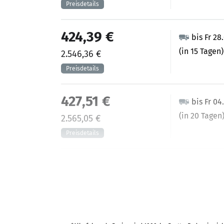
424,39 €
bis Fr 28
(in 15 Tagen)
2.546,36 €
427,51 €
bis Fr 04
(in 20 Tagen
2.565,05 €
458,23 €
bis Fr 25
(in 35 Tagen)
2.749,37 €