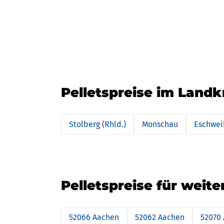
Pelletspreise im Land
Stolberg (Rhld.)
Monschau
Eschwei
Pelletspreise für weite
52066 Aachen
52062 Aachen
52070