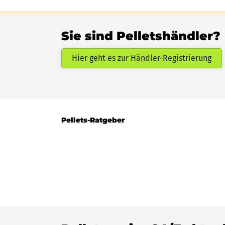
Sie sind Pelletshändler?
Hier geht es zur Händler-Registrierung
Pellets-Ratgeber