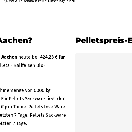
kl. 7% MwSt. Es kommen keine Aufschläge hinzu.
 Aachen?
Pelletspreis
in Aachen
heute bei
424,23 € für
ets - Raiffeisen Bio-
bnahmemenge von 6000 kg
 Für Pellets Sackware liegt der
 € pro Tonne. Pellets lose Ware
etzten 7 Tage. Pellets Sackware
tzten 7 Tage.