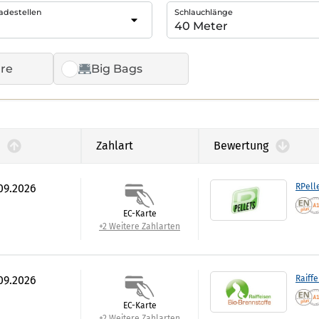
adestellen
Schlauchlänge
re
Big Bags
Zahlart
Bewertung
.09.2026
RPell
EC-Karte
+2 Weitere Zahlarten
.09.2026
Raiffe
EC-Karte
+2 Weitere Zahlarten