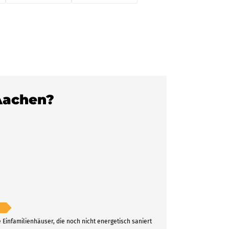
 Aachen?
e Einfamilienhäuser, die noch nicht energetisch saniert