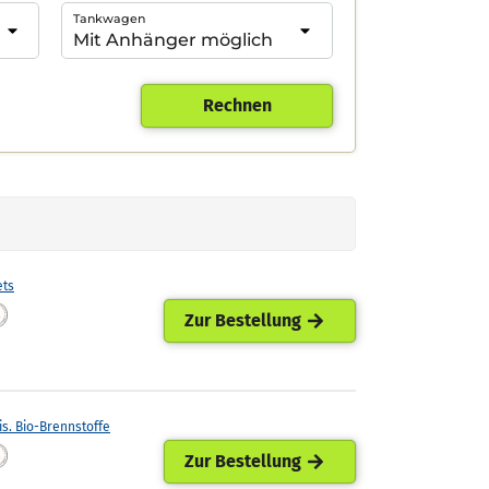
Tankwagen
Rechnen
ets
Zur Bestellung
is. Bio-Brennstoffe
Zur Bestellung