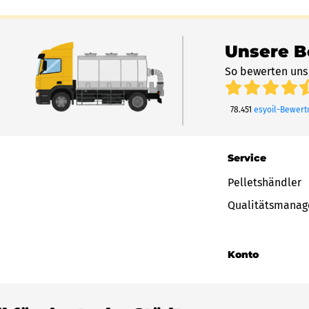
Unsere 
So bewerten uns
78.451
esyoil-Bewer
Service
Pelletshändler
Qualitätsmana
Konto