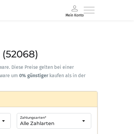
Mein Konto
(52068)
ware. Diese Preise gelten bei einer
kware um
0% günstiger
kaufen als in der
Zahlungsarten*