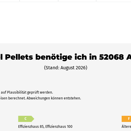
l Pellets benötige ich in 52068
(Stand: August 2026)
auf Plausibilität geprüft werden.
reisen berechnet. Abweichungen können entstehen.
C
F
Effizienzhaus 85, Effizienzhaus 100
Älter