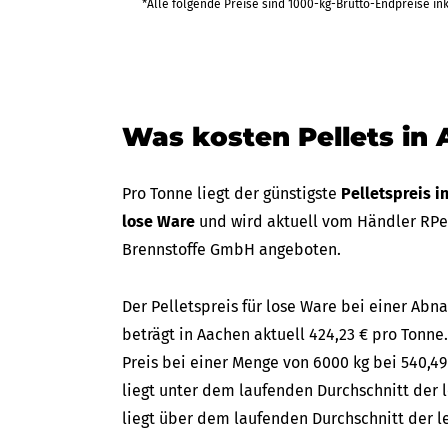
*Alle folgende Preise sind 1000-kg-Brutto-Endpreise in
Was kosten Pellets in
Pro Tonne liegt der günstigste
Pelletspreis 
lose Ware
und wird aktuell vom Händler RPell
Brennstoffe GmbH angeboten.
Der Pelletspreis für lose Ware bei einer A
beträgt in Aachen aktuell 424,23 € pro Tonne.
Preis bei einer Menge von 6000 kg bei 540,49
liegt unter dem laufenden Durchschnitt der l
liegt über dem laufenden Durchschnitt der le