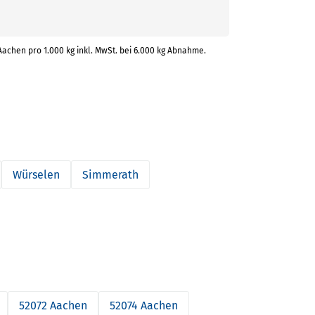
 Aachen pro 1.000 kg inkl. MwSt. bei 6.000 kg Abnahme.
Würselen
Simmerath
52072 Aachen
52074 Aachen