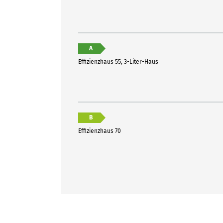
A
Effizienzhaus 55, 3-Liter-Haus
B
Effizienzhaus 70