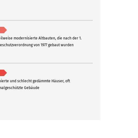
eilweise modernisierte Altbauten, die nach der 1.
schutzverordnung von 1977 gebaut wurden
ierte und schlecht gedämmte Häuser, oft
algeschützte Gebäude