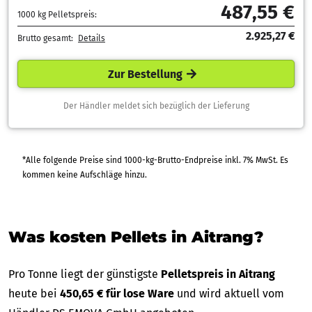
487,55 €
1000 kg Pelletspreis:
2.925,27 €
Brutto gesamt:
Details
Zur Bestellung
Der Händler meldet sich bezüglich der Lieferung
*Alle folgende Preise sind 1000-kg-Brutto-Endpreise inkl. 7% MwSt. Es
kommen keine Aufschläge hinzu.
Was kosten Pellets in Aitrang?
Pro Tonne liegt der günstigste
Pelletspreis in Aitrang
heute bei
450,65 € für lose Ware
und wird aktuell vom