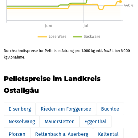
Durchschnittspreise für Pellets in Aitrang pro 1.000 kg inkl. MwSt. bei 6.000
kg Abnahme.
Pelletspreise im Landkreis
Ostallgäu
Eisenberg
Rieden am Forggensee
Buchloe
Nesselwang
Mauerstetten
Eggenthal
Pforzen
Rettenbach a. Auerberg
Kaltental