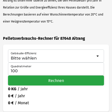
Aitrang ist unten eine Tabelle zu sehen, die den Pelletbedarf pro Jahr in
Relation zur Größe und Energieeffizienz Ihres Hauses darstellt. Die
Berechnungen basieren auf einer Wunschinnentemperatur von 20°C und
einer Heizgrenztemperatur von 15°C.
Pelletsverbrauchs-Rechner für 87648 Aitrang
Gebäude-Effizienz
Quadratmeter
Rechnen
0 KG
/ Jahr
0 €
/ Jahr
0 €
/ Monat