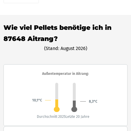
Wie viel Pellets benötige ich in
87648 Aitrang?
(Stand: August 2026)
Außentemperatur in Aitrang:
10,1°C
8,3°C
Durchschnitt 2025
Letzte 20 Jahre