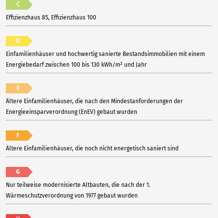
C
Effizienzhaus 85, Effizienzhaus 100
D
Einfamilienhäuser und hochwertig sanierte Bestandsimmobilien mit einem
Energiebedarf zwischen 100 bis 130 kWh/m² und Jahr
E
Ältere Einfamilienhäuser, die nach den Mindestanforderungen der
Energieeinsparverordnung (EnEV) gebaut wurden
F
Ältere Einfamilienhäuser, die noch nicht energetisch saniert sind
G
Nur teilweise modernisierte Altbauten, die nach der 1.
Wärmeschutzverordnung von 1977 gebaut wurden