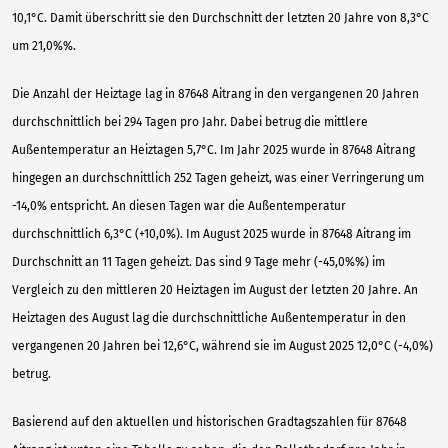
10,1°C. Damit überschritt sie den Durchschnitt der letzten 20 Jahre von 8,3°C
um 21,0%%.
Die Anzahl der Heiztage lag in 87648 Aitrang in den vergangenen 20 Jahren
durchschnittlich bei 294 Tagen pro Jahr. Dabei betrug die mittlere
Außentemperatur an Heiztagen 5,7°C. Im Jahr 2025 wurde in 87648 Aitrang
hingegen an durchschnittlich 252 Tagen geheizt, was einer Verringerung um
-14,0% entspricht. An diesen Tagen war die Außentemperatur
durchschnittlich 6,3°C (+10,0%). Im August 2025 wurde in 87648 Aitrang im
Durchschnitt an 11 Tagen geheizt. Das sind 9 Tage mehr (-45,0%%) im
Vergleich zu den mittleren 20 Heiztagen im August der letzten 20 Jahre. An
Heiztagen des August lag die durchschnittliche Außentemperatur in den
vergangenen 20 Jahren bei 12,6°C, während sie im August 2025 12,0°C (-4,0%)
betrug.
Basierend auf den aktuellen und historischen Gradtagszahlen für 87648