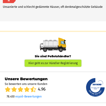
H
Unsanierte und schlecht gedämmte Häuser, oft denkmalgeschützte Gebäude
Sie sind Pelletshändler?
Hier geht es zur Händler-Registrierung
Unsere Bewertungen
So bewerten uns unsere Kunden
4.96
78.450
esyoil-Bewertungen