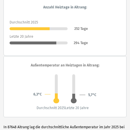
Anzahl Heiztage in Aitrang:
Durchschnitt 2025
252 Tage
Letzte 20 Jahre
294 Tage
Außentemperatur an Heiztagen in Aitrang:
6,3°C
5,7°C
Durchschnitt 2025
Letzte 20 Jahre
In 87648 Aitrang lag die durchschnittliche Außentemperatur im Jahr 2025 bei