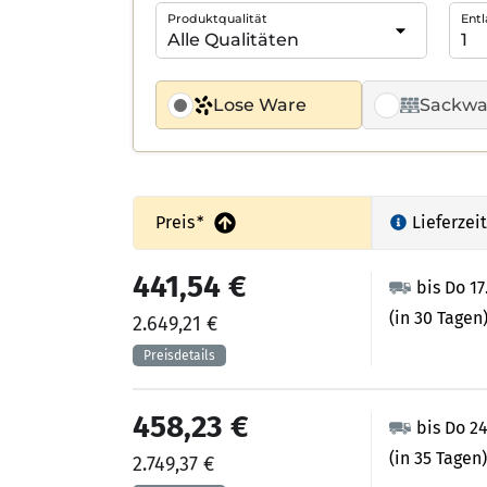
Produktqualität
Entl
Lose Ware
Sackwa
Preis
*
Lieferzeit
441,54 €
bis Do 17
(in 30 Tagen
2.649,21 €
458,23 €
bis Do 2
(in 35 Tagen)
2.749,37 €