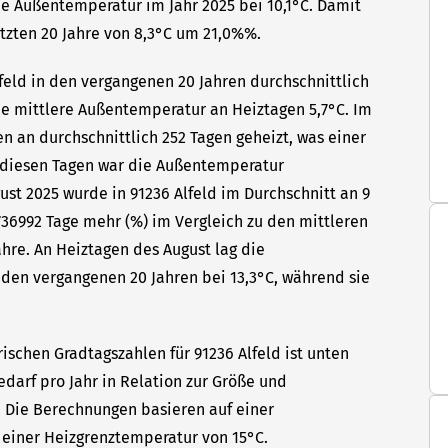
che Außentemperatur im Jahr 2025 bei 10,1°C. Damit
etzten 20 Jahre von 8,3°C um 21,0%%.
lfeld in den vergangenen 20 Jahren durchschnittlich
die mittlere Außentemperatur an Heiztagen 5,7°C. Im
en an durchschnittlich 252 Tagen geheizt, was einer
n diesen Tagen war die Außentemperatur
gust 2025 wurde in 91236 Alfeld im Durchschnitt an 9
736992 Tage mehr (%) im Vergleich zu den mittleren
ahre. An Heiztagen des August lag die
den vergangenen 20 Jahren bei 13,3°C, während sie
ischen Gradtagszahlen für 91236 Alfeld ist unten
edarf pro Jahr in Relation zur Größe und
t. Die Berechnungen basieren auf einer
einer Heizgrenztemperatur von 15°C.