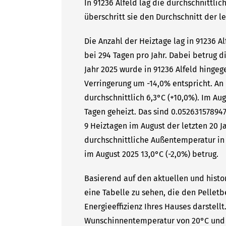
In 91236 Alfeld lag die durchschnittli
überschritt sie den Durchschnitt der l
Die Anzahl der Heiztage lag in 91236 A
bei 294 Tagen pro Jahr. Dabei betrug 
Jahr 2025 wurde in 91236 Alfeld hingeg
Verringerung um -14,0% entspricht. A
durchschnittlich 6,3°C (+10,0%). Im Au
Tagen geheizt. Das sind 0.05263157894
9 Heiztagen im August der letzten 20 J
durchschnittliche Außentemperatur in 
im August 2025 13,0°C (-2,0%) betrug.
Basierend auf den aktuellen und histor
eine Tabelle zu sehen, die den Pelletb
Energieeffizienz Ihres Hauses darstell
Wunschinnentemperatur von 20°C und 