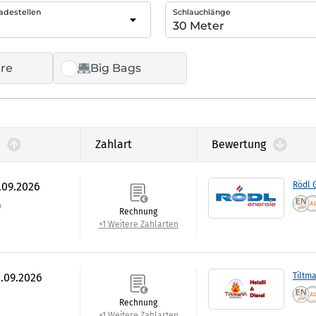
adestellen
Schlauchlänge
re
Big Bags
Zahlart
Bewertung
.09.2026
Rödl
)
Rechnung
+1 Weitere Zahlarten
4.09.2026
Tiltm
Rechnung
+1 Weitere Zahlarten