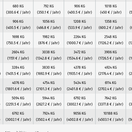
680 KG
792 KG
906 KG
1018 KG
(300.6 € / Jahr)
(350.1 € / Jahr)
(400.5 € / Jahr)
(450 € / Jahr)
(
906 KG
1056 KG
1208 KG
1358 KG
(400.5 € / Jahr)
(466.8 € / Jahr)
(533.9 € / Jahr)
(600.2 € / Jahr)
(
1698 KG
1982 KG
2264 KG
2548 KG
(750.5 € / Jahr)
(876 € / Jahr)
(1000.7 € / Jahr)
(1126.2 € / Jahr)
(1
2604 KG
3038 KG
3472 KG
3906 KG
(1151 € / Jahr)
(1342.8 € / Jahr)
(1534.6 € / Jahr)
(1726.5 € / Jahr)
(1
3284 KG
3830 KG
4378 KG
4924 KG
)
(1451.5 € / Jahr)
(1692.9 € / Jahr)
(1935.1 € / Jahr)
(2176.4 € / Jahr)
(2
4076 KG
4754 KG
5434 KG
6114 KG
(1801.6 € / Jahr)
(2101.3 € / Jahr)
(2401.8 € / Jahr)
(2702.4 € / Jahr)
(3
5094 KG
5944 KG
6792 KG
7642 KG
)
(2251.5 € / Jahr)
(2627.2 € / Jahr)
(3002.1 € / Jahr)
(3377.8 € / Jahr)
(3
6792 KG
7924 KG
9056 KG
10188 KG
)
(3002.1 € / Jahr)
(3502.4 € / Jahr)
(4002.8 € / Jahr)
(4503.1 € / Jahr)
(5