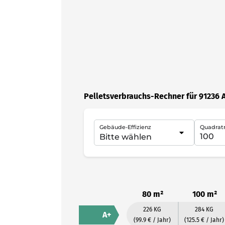
Pelletsverbrauchs-Rechner für 91236 A
Gebäude-Effizienz
Quadrat
80 m²
100 m²
226 KG
284 KG
A+
(99.9 € / Jahr)
(125.5 € / Jahr)