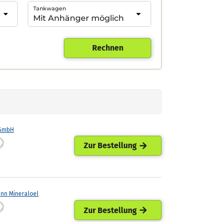
Tankwagen
Rechnen
 GmbH
Zur Bestellung
ann Mineraloel
Zur Bestellung