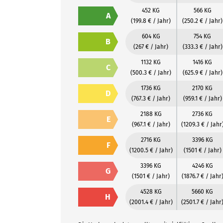
452 KG
566 KG
A
(199.8 € / Jahr)
(250.2 € / Jahr)
604 KG
754 KG
B
(267 € / Jahr)
(333.3 € / Jahr)
1132 KG
1416 KG
C
(500.3 € / Jahr)
(625.9 € / Jahr)
1736 KG
2170 KG
D
(767.3 € / Jahr)
(959.1 € / Jahr)
2188 KG
2736 KG
E
(967.1 € / Jahr)
(1209.3 € / Jahr
2716 KG
3396 KG
F
(1200.5 € / Jahr)
(1501 € / Jahr)
3396 KG
4246 KG
G
(1501 € / Jahr)
(1876.7 € / Jahr
4528 KG
5660 KG
H
(2001.4 € / Jahr)
(2501.7 € / Jahr