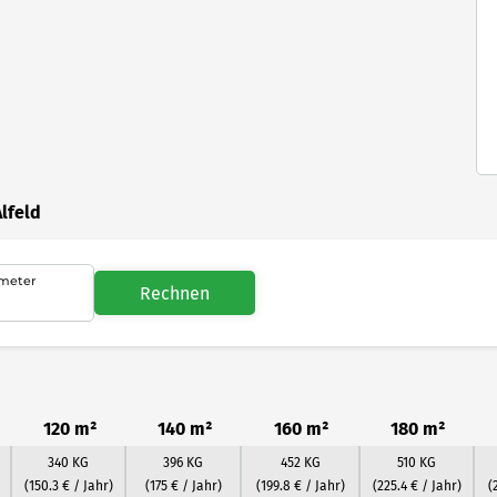
lfeld
meter
Rechnen
120 m²
140 m²
160 m²
180 m²
340 KG
396 KG
452 KG
510 KG
(150.3 € / Jahr)
(175 € / Jahr)
(199.8 € / Jahr)
(225.4 € / Jahr)
(