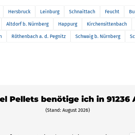
Hersbruck
Leinburg
Schnaittach
Feucht
Bu
Altdorf b. Nürnberg
Happurg
Kirchensittenbach
n
Röthenbach a. d. Pegnitz
Schwaig b. Nürnberg
Sc
el Pellets benötige ich in 91236 
(Stand: August 2026)