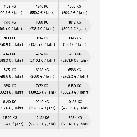
1132 KG
1246 KG
1358 KG
500.3 € / Jahr)
(550.7 € / Jahr)
(600.2 € / Jahr)
1510 KG
1660 KG
1812 KG
667.4 € / Jahr)
(733.7 € / Jahr)
(800.9 € / Jahr)
2830 KG
3114 KG
3396 KG
250.9 € / Jahr)
(1376.4 € / Jahr)
(1501 € / Jahr)
4340 KG
4774 KG
5208 KG
918.3 € / Jahr)
(2110.1 € / Jahr)
(2301.9 € / Jahr)
5472 KG
6018 KG
6566 KG
418.6 € / Jahr)
(2660 € / Jahr)
(2902.2 € / Jahr)
6792 KG
7472 KG
8150 KG
002.1 € / Jahr)
(3302.6 € / Jahr)
(3602.3 € / Jahr)
8490 KG
9340 KG
10188 KG
752.6 € / Jahr)
(4128.3 € / Jahr)
(4503.1 € / Jahr)
11320 KG
12452 KG
13584 KG
003.4 € / Jahr)
(5503.8 € / Jahr)
(6004.1 € / Jahr)