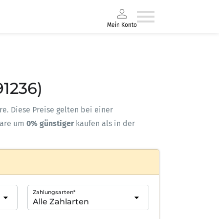
Mein Konto
91236)
re. Diese Preise gelten bei einer
ware um
0% günstiger
kaufen als in der
Zahlungsarten*