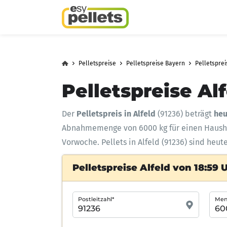
Pelletspreise
Pelletspreise Bayern
Pelletspre
Pelletspreise Al
Der
Pelletspreis in Alfeld
(91236) beträgt
heu
Abnahmemenge
von 6000 kg für einen Haus
Vorwoche. Pellets in Alfeld (91236) sind heut
Pelletspreise Alfeld von 18:59 
Postleitzahl*
Meng