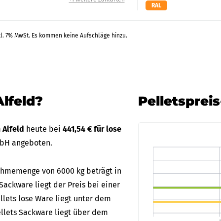
RAL
kl. 7% MwSt. Es kommen keine Aufschläge hinzu.
Alfeld?
Pelletsprei
n Alfeld
heute bei
441,54 € für lose
mbH angeboten.
nahmemenge von 6000 kg beträgt in
 Sackware liegt der Preis bei einer
llets lose Ware liegt unter dem
ellets Sackware liegt über dem