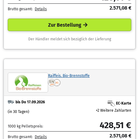
2.571,08 €
Brutto gesamt:
Details
Zur Bestellung
Der Händler meldet sich bezüglich der Lieferung
Raiffeis. Bio-Brennstoffe
bis Do 17.09.2026
EC-Karte
+2 Weitere Zahlarten
(in 30 Tagen)
428,51 €
1000 kg Pelletspreis:
2.571,08 €
Brutto gesamt:
Details