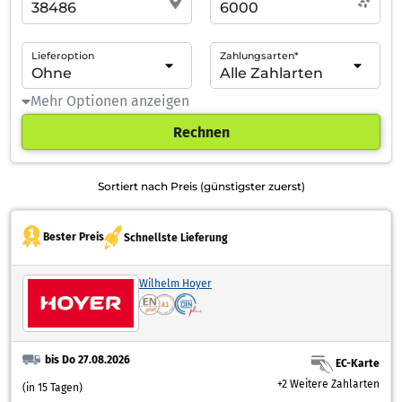
Lieferoption
Zahlungsarten*
Mehr Optionen anzeigen
Rechnen
Sortiert nach Preis (günstigster zuerst)
Bester Preis
Schnellste Lieferung
Wilhelm Hoyer
bis Do 27.08.2026
EC-Karte
+2 Weitere Zahlarten
(in 15 Tagen)