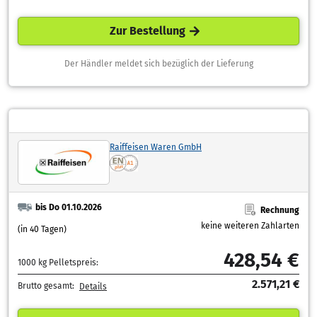
Zur Bestellung
Der Händler meldet sich bezüglich der Lieferung
Raiffeisen Waren GmbH
bis Do 01.10.2026
Rechnung
keine weiteren Zahlarten
(in 40 Tagen)
428,54 €
1000 kg Pelletspreis:
2.571,21 €
Brutto gesamt:
Details