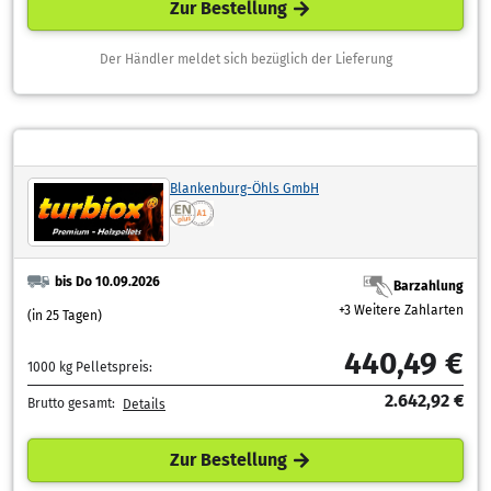
Zur Bestellung
Der Händler meldet sich bezüglich der Lieferung
Blankenburg-Öhls GmbH
bis Do 10.09.2026
Barzahlung
+3 Weitere Zahlarten
(in 25 Tagen)
440,49 €
1000 kg Pelletspreis:
2.642,92 €
Brutto gesamt:
Details
Zur Bestellung