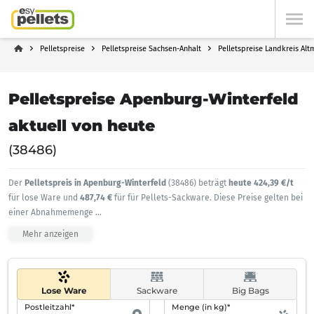
Pelletspreise
Pelletspreise Sachsen-Anhalt
Pelletspreise Landkreis Alt
Pelletspreise Apenburg-Winterfeld
aktuell von heute
(38486)
Der
Pelletspreis in Apenburg-Winterfeld
(38486) beträgt
heute 424,39 €/t
für lose Ware und
487,74 €
für für Pellets-Sackware. Diese Preise gelten bei
einer Abnahmemenge
...
Mehr anzeigen
Lose Ware
Sackware
Big Bags
Postleitzahl*
Menge (in kg)*