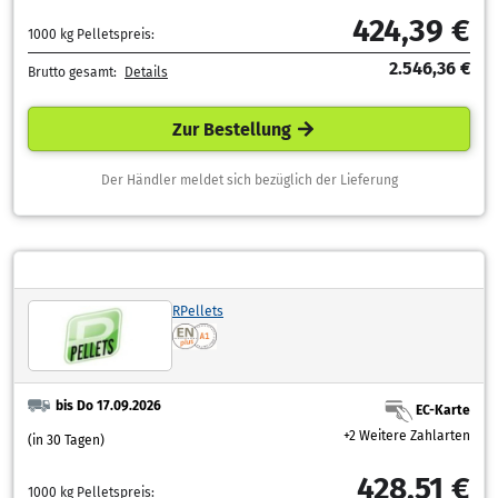
424,39 €
1000 kg Pelletspreis:
2.546,36 €
Brutto gesamt:
Details
Zur Bestellung
Der Händler meldet sich bezüglich der Lieferung
RPellets
bis Do 17.09.2026
EC-Karte
+2 Weitere Zahlarten
(in 30 Tagen)
428,51 €
1000 kg Pelletspreis: