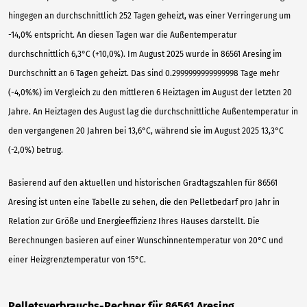
hingegen an durchschnittlich 252 Tagen geheizt, was einer Verringerung um
-14,0% entspricht. An diesen Tagen war die Außentemperatur
durchschnittlich 6,3°C (+10,0%). Im August 2025 wurde in 86561 Aresing im
Durchschnitt an 6 Tagen geheizt. Das sind 0.2999999999999998 Tage mehr
(-4,0%%) im Vergleich zu den mittleren 6 Heiztagen im August der letzten 20
Jahre. An Heiztagen des August lag die durchschnittliche Außentemperatur in
den vergangenen 20 Jahren bei 13,6°C, während sie im August 2025 13,3°C
(-2,0%) betrug.
Basierend auf den aktuellen und historischen Gradtagszahlen für 86561
Aresing ist unten eine Tabelle zu sehen, die den Pelletbedarf pro Jahr in
Relation zur Größe und Energieeffizienz Ihres Hauses darstellt. Die
Berechnungen basieren auf einer Wunschinnentemperatur von 20°C und
einer Heizgrenztemperatur von 15°C.
Pelletsverbrauchs-Rechner für 86561 Aresing