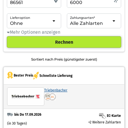
Lieferoption
Zahlungsarten*
Mehr Optionen anzeigen
Rechnen
Sortiert nach Preis (günstigster zuerst)
Bester Preis
Schnellste Lieferung
Triebenbacher
bis Do 17.09.2026
EC-Karte
+2 Weitere Zahlarten
(in 30 Tagen)