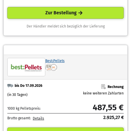
Zur Bestellung
Der Händler meldet sich bezüglich der Lieferung
Best:Pellets
bis Do 17.09.2026
Rechnung
keine weiteren Zahlarten
(in 30 Tagen)
487,55 €
1000 kg Pelletspreis:
2.925,27 €
Brutto gesamt:
Details