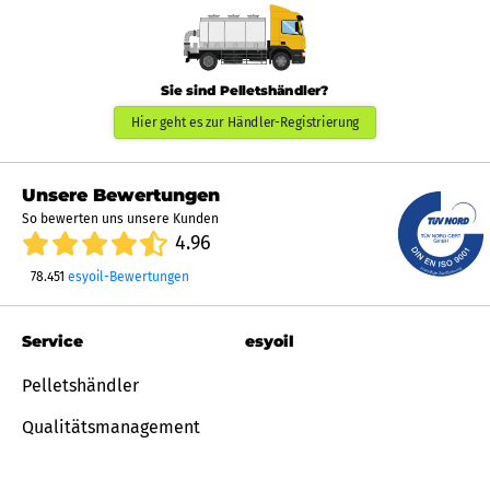
Sie sind Pelletshändler?
Hier geht es zur Händler-Registrierung
Unsere Bewertungen
So bewerten uns unsere Kunden
4.96
78.451
esyoil-Bewertungen
Service
esyoil
Pelletshändler
Qualitätsmanagement