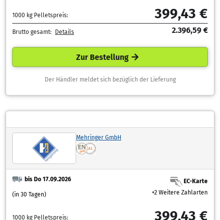
399,43 €
1000 kg Pelletspreis:
2.396,59 €
Brutto gesamt:
Details
Zur Bestellung
Der Händler meldet sich bezüglich der Lieferung
Mehringer GmbH
bis Do 17.09.2026
EC-Karte
+2 Weitere Zahlarten
(in 30 Tagen)
399,43 €
1000 kg Pelletspreis: