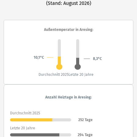
(Stand: August 2026)
Außentemperatur in Aresing:
10,1°C
8,3°C
Durchschnitt 2025
Letzte 20 Jahre
Anzahl Heiztage in Aresing:
Durchschnitt 2025
252 Tage
Letzte 20 Jahre
294 Tage