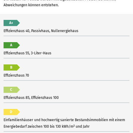
Abweichungen können entstehen.
A+
Effizienzhaus 40, Passivhaus, Nullenergiehaus
A
Effizienzhaus 55, 3-Liter-Haus
B
Effizienzhaus 70
C
Effizienzhaus 85, Effizienzhaus 100
D
Einfamilienhäuser und hochwertig sanierte Bestandsimmobilien mit einem
Energiebedarf zwischen 100 bis 130 kWh/m² und Jahr