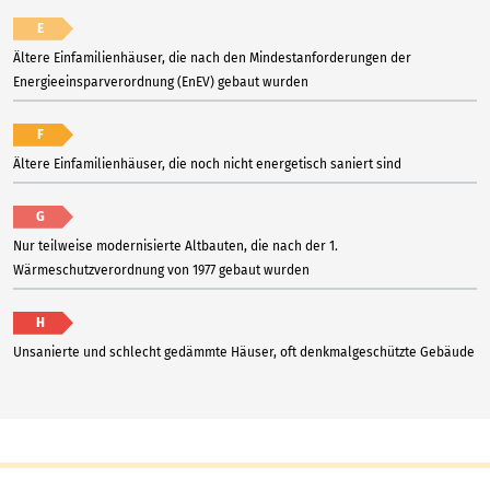
E
Ältere Einfamilienhäuser, die nach den Mindestanforderungen der
Energieeinsparverordnung (EnEV) gebaut wurden
F
Ältere Einfamilienhäuser, die noch nicht energetisch saniert sind
G
Nur teilweise modernisierte Altbauten, die nach der 1.
Wärmeschutzverordnung von 1977 gebaut wurden
H
Unsanierte und schlecht gedämmte Häuser, oft denkmalgeschützte Gebäude