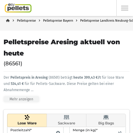
Pelletspreise
Pelletspreise Bayern
Pelletspreise Landkreis Neuburg-S
Pelletspreise Aresing aktuell von
heute
(86561)
Der
Pelletspreis in Aresing
(86561) beträgt
heute 399,43 €/t
für lose Ware
und
534,41 €
für für Pellets-Sackware. Diese Preise gelten bei einer
Abnahmemenge
...
Mehr anzeigen
Lose Ware
Sackware
Big Bags
Postleitzahl*
Menge (in kg)*