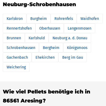
Neuburg-Schrobenhausen
Karlskron
Burgheim
Rohrenfels
Waidhofen
Rennertshofen
Oberhausen
Langenmosen
Brunnen
Karlshuld
Neuburg a. d. Donau
Schrobenhausen
Bergheim
Königsmoos
Gachenbach
Ehekirchen
Berg im Gau
Weichering
Wie viel Pellets benötige ich in
86561 Aresing?