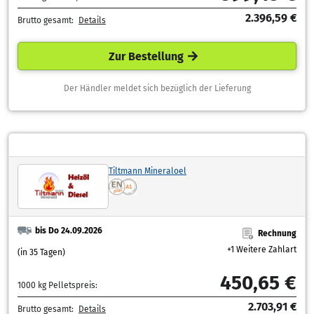
2.396,59 €
Brutto gesamt:
Details
Zur Bestellung
Der Händler meldet sich bezüglich der Lieferung
Tiltmann Mineraloel
bis Do 24.09.2026
Rechnung
+1 Weitere Zahlart
(in 35 Tagen)
450,65 €
1000 kg Pelletspreis:
2.703,91 €
Brutto gesamt:
Details