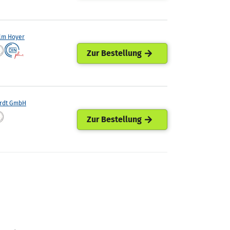
lm Hoyer
Zur Bestellung
rdt GmbH
Zur Bestellung