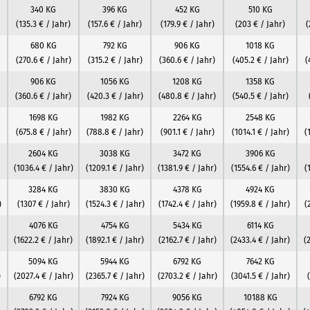
340 KG
396 KG
452 KG
510 KG
(135.3 € / Jahr)
(157.6 € / Jahr)
(179.9 € / Jahr)
(203 € / Jahr)
(
680 KG
792 KG
906 KG
1018 KG
(270.6 € / Jahr)
(315.2 € / Jahr)
(360.6 € / Jahr)
(405.2 € / Jahr)
(
906 KG
1056 KG
1208 KG
1358 KG
(360.6 € / Jahr)
(420.3 € / Jahr)
(480.8 € / Jahr)
(540.5 € / Jahr)
1698 KG
1982 KG
2264 KG
2548 KG
(675.8 € / Jahr)
(788.8 € / Jahr)
(901.1 € / Jahr)
(1014.1 € / Jahr)
(
2604 KG
3038 KG
3472 KG
3906 KG
(1036.4 € / Jahr)
(1209.1 € / Jahr)
(1381.9 € / Jahr)
(1554.6 € / Jahr)
(
3284 KG
3830 KG
4378 KG
4924 KG
)
(1307 € / Jahr)
(1524.3 € / Jahr)
(1742.4 € / Jahr)
(1959.8 € / Jahr)
(
4076 KG
4754 KG
5434 KG
6114 KG
(1622.2 € / Jahr)
(1892.1 € / Jahr)
(2162.7 € / Jahr)
(2433.4 € / Jahr)
(
5094 KG
5944 KG
6792 KG
7642 KG
)
(2027.4 € / Jahr)
(2365.7 € / Jahr)
(2703.2 € / Jahr)
(3041.5 € / Jahr)
6792 KG
7924 KG
9056 KG
10188 KG