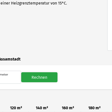
einer Heizgrenztemperatur von 15°C.
 Assamstadt
meter
Rechnen
120 m²
140 m²
160 m²
180 m²