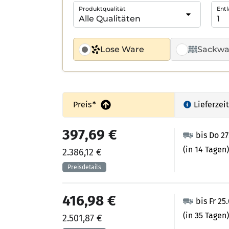
Produktqualität
Entl
Lose Ware
Sackwa
Preis
*
Lieferzeit
397,69 €
bis Do 2
(in 14 Tagen)
2.386,12 €
416,98 €
bis Fr 25
(in 35 Tagen)
2.501,87 €