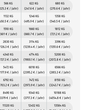
566 KG
622 KG
680 KG
225.3 € / Jahr)
(247.6 € / Jahr)
(270.6 € / Jahr)
1132 KG
1246 KG
1358 KG
450.5 € / Jahr)
(495.9 € / Jahr)
(540.5 € / Jahr)
1510 KG
1660 KG
1812 KG
(601 € / Jahr)
(660.7 € / Jahr)
(721.2 € / Jahr)
2830 KG
3114 KG
3396 KG
1126.3 € / Jahr)
(1239.4 € / Jahr)
(1351.6 € / Jahr)
4340 KG
4774 KG
5208 KG
1727.3 € / Jahr)
(1900.1 € / Jahr)
(2072.8 € / Jahr)
5472 KG
6018 KG
6566 KG
2177.9 € / Jahr)
(2395.2 € / Jahr)
(2613.3 € / Jahr)
6792 KG
7472 KG
8150 KG
2703.2 € / Jahr)
(2973.9 € / Jahr)
(3243.7 € / Jahr)
8490 KG
9340 KG
10188 KG
(3379 € / Jahr)
(3717.3 € / Jahr)
(4054.8 € / Jahr)
11320 KG
12452 KG
13584 KG