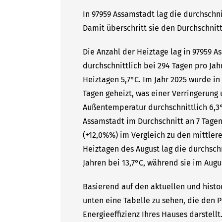
In 97959 Assamstadt lag die durchschni
Damit überschritt sie den Durchschnitt
Die Anzahl der Heiztage lag in 97959 
durchschnittlich bei 294 Tagen pro Ja
Heiztagen 5,7°C. Im Jahr 2025 wurde i
Tagen geheizt, was einer Verringerung 
Außentemperatur durchschnittlich 6,3°
Assamstadt im Durchschnitt an 7 Tagen
(+12,0%%) im Vergleich zu den mittlere
Heiztagen des August lag die durchsc
Jahren bei 13,7°C, während sie im Augus
Basierend auf den aktuellen und histo
unten eine Tabelle zu sehen, die den P
Energieeffizienz Ihres Hauses darstell