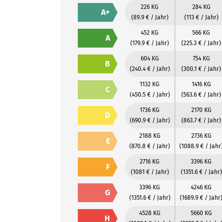
226 KG
284 KG
A+
(89.9 € / Jahr)
(113 € / Jahr)
452 KG
566 KG
A
(179.9 € / Jahr)
(225.3 € / Jahr)
604 KG
754 KG
B
(240.4 € / Jahr)
(300.1 € / Jahr)
1132 KG
1416 KG
C
(450.5 € / Jahr)
(563.6 € / Jahr)
1736 KG
2170 KG
D
(690.9 € / Jahr)
(863.7 € / Jahr)
2188 KG
2736 KG
E
(870.8 € / Jahr)
(1088.9 € / Jahr
2716 KG
3396 KG
F
(1081 € / Jahr)
(1351.6 € / Jahr)
3396 KG
4246 KG
G
(1351.6 € / Jahr)
(1689.9 € / Jahr
4528 KG
5660 KG
H