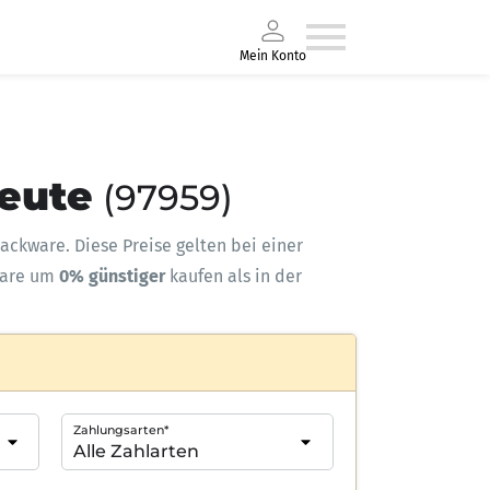
Mein Konto
heute
(97959)
-Sackware. Diese Preise gelten bei einer
ware um
0% günstiger
kaufen als in der
Zahlungsarten*