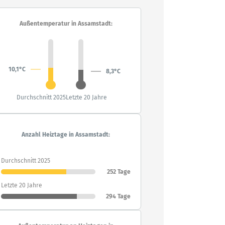
Außentemperatur in Assamstadt:
10,1°C
8,3°C
Durchschnitt 2025
Letzte 20 Jahre
Anzahl Heiztage in Assamstadt:
Durchschnitt 2025
252 Tage
Letzte 20 Jahre
294 Tage