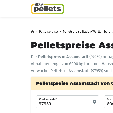
Pelletspreise
Pelletspreise Baden-Württemberg
Pelletspreise A
Der
Pelletspreis in Assamstadt
(97959) betr
Abnahmemenge
von 6000 kg für einen Haus
Vorwoche. Pellets in Assamstadt (97959) sind
Pelletspreise Assamstadt von 
Postleitzahl*
Meng