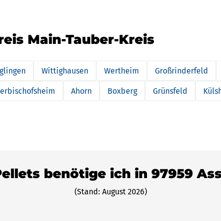
reis Main-Tauber-Kreis
glingen
Wittighausen
Wertheim
Großrinderfeld
erbischofsheim
Ahorn
Boxberg
Grünsfeld
Küls
Pellets benötige ich in 97959 A
(Stand: August 2026)