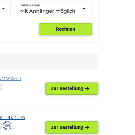
Tankwagen
Rechnen
ENERGY GmbH
Zur Bestellung
GmbH & Co. KG
Zur Bestellung