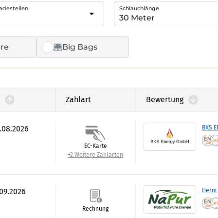
adestellen
Schlauchlänge
re
Big Bags
Zahlart
Bewertung
7.08.2026
BKS 
EC-Karte
+2 Weitere Zahlarten
.09.2026
Herm 
Rechnung