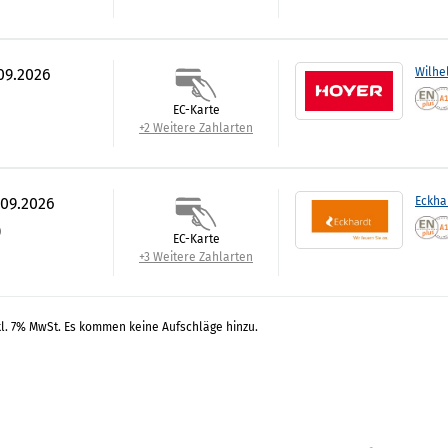
.09.2026
Wilhe
EC-Karte
+2 Weitere Zahlarten
.09.2026
Eckha
)
EC-Karte
+3 Weitere Zahlarten
kl. 7% MwSt. Es kommen keine Aufschläge hinzu.