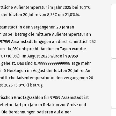
ttliche Außentemperatur im Jahr 2025 bei 10,1°C.
 der letzten 20 Jahre von 8,3°C um 21,0%%.
Assamstadt in den vergangenen 20 Jahren
hr. Dabei betrug die mittlere Außentemperatur an
n 97959 Assamstadt hingegen an durchschnittlich 252
um -14,0% entspricht. An diesen Tagen war die
C (+10,0%). Im August 2025 wurde in 97959
 geheizt. Das sind 0.7999999999999998 Tage mehr
n 6 Heiztagen im August der letzten 20 Jahre. An
hnittliche Außentemperatur in den vergangenen 20
t 2025 13,8°C () betrug.
rischen Gradtagszahlen für 97959 Assamstadt ist
elletbedarf pro Jahr in Relation zur Größe und
t. Die Berechnungen basieren auf einer