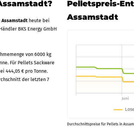
 Assamstadt?
Pelletspreis-En
Assamstadt
in Assamstadt
heute bei
 Händler BKS Energy GmbH
bnahmemenge von 6000 kg
onne. Für Pellets Sackware
bei 444,05 € pro Tonne.
chschnitt der letzten 7
Durchschnittspreise für Pellets in Assam