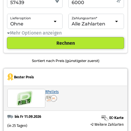
Lieferoption
Zahlungsarten*
Mehr Optionen anzeigen
Rechnen
Sortiert nach Preis (günstigster zuerst)
Bester Preis
RPellets
bis Fr 11.09.2026
EC-Karte
+2 Weitere Zahlarten
(in 25 Tagen)