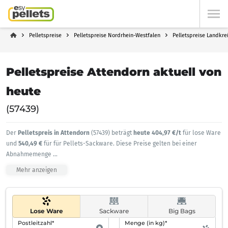
Pelletspreise
Pelletspreise Nordrhein-Westfalen
Pelletspreise Landkre
Pelletspreise Attendorn aktuell von
heute
(57439)
Der
Pelletspreis in Attendorn
(57439) beträgt
heute 404,97 €/t
für lose Ware
und
540,49 €
für für Pellets-Sackware. Diese Preise gelten bei einer
Abnahmemenge
...
Mehr anzeigen
Lose Ware
Sackware
Big Bags
Postleitzahl*
Menge (in kg)*