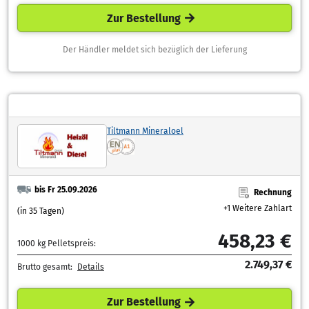
Zur Bestellung
Der Händler meldet sich bezüglich der Lieferung
Tiltmann Mineraloel
bis Fr 25.09.2026
Rechnung
+1 Weitere Zahlart
(in 35 Tagen)
458,23 €
1000 kg Pelletspreis:
2.749,37 €
Brutto gesamt:
Details
Zur Bestellung