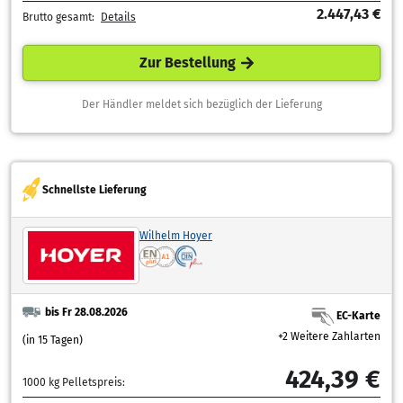
2.447,43 €
Brutto gesamt:
Details
Zur Bestellung
Der Händler meldet sich bezüglich der Lieferung
Schnellste Lieferung
Wilhelm Hoyer
bis Fr 28.08.2026
EC-Karte
+2 Weitere Zahlarten
(in 15 Tagen)
424,39 €
1000 kg Pelletspreis: