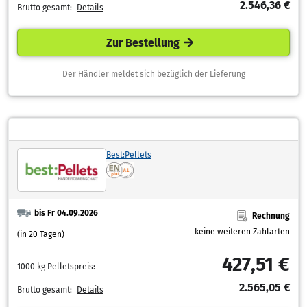
2.546,36 €
Brutto gesamt:
Details
Zur Bestellung
Der Händler meldet sich bezüglich der Lieferung
Best:Pellets
bis Fr 04.09.2026
Rechnung
keine weiteren Zahlarten
(in 20 Tagen)
427,51 €
1000 kg Pelletspreis:
2.565,05 €
Brutto gesamt:
Details