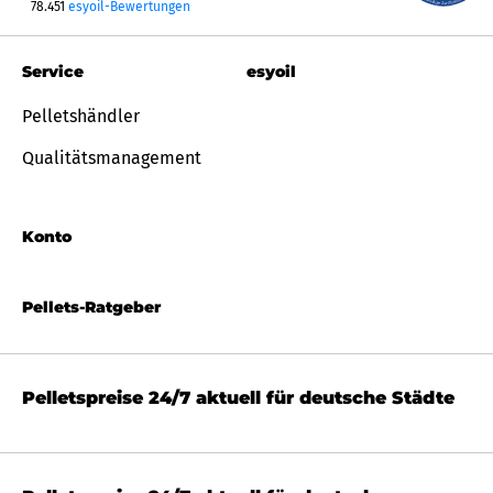
78.451
esyoil-Bewertungen
Service
esyoil
Pelletshändler
Qualitätsmanagement
Konto
Pellets-Ratgeber
Pelletspreise 24/7 aktuell für deutsche Städte