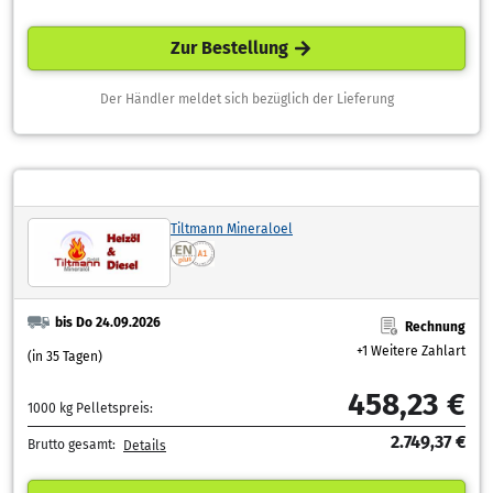
Zur Bestellung
Der Händler meldet sich bezüglich der Lieferung
Tiltmann Mineraloel
bis Do 24.09.2026
Rechnung
+1 Weitere Zahlart
(in 35 Tagen)
458,23 €
1000 kg Pelletspreis:
2.749,37 €
Brutto gesamt:
Details