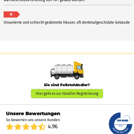
H
Unsanierte und schlecht gedämmte Häuser, oft denkmalgeschützte Gebäude
Sie sind Pelletshändler?
Hier geht es zur Händler-Registrierung
Unsere Bewertungen
So bewerten uns unsere Kunden
4.96