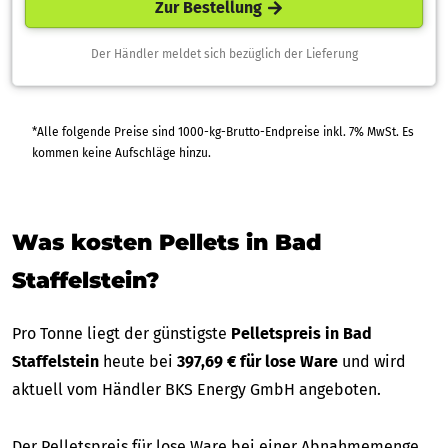
Zur Bestellung
Der Händler meldet sich bezüglich der Lieferung
*Alle folgende Preise sind 1000-kg-Brutto-Endpreise inkl. 7% MwSt. Es
kommen keine Aufschläge hinzu.
Was kosten Pellets in Bad
Staffelstein?
Pro Tonne liegt der günstigste
Pelletspreis in Bad
Staffelstein
heute bei
397,69 € für lose Ware
und wird
aktuell vom Händler BKS Energy GmbH angeboten.
Der Pelletspreis für lose Ware bei einer Abnahmemenge