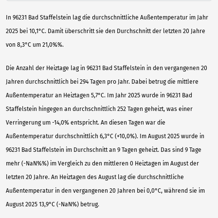
In 96231 Bad Staffelstein lag die durchschnittliche Außentemperatur im Jahr
2025 bei 10,1°C. Damit überschritt sie den Durchschnitt der letzten 20 Jahre
von 8,3°C um 21,0%%.
Die Anzahl der Heiztage lag in 96231 Bad Staffelstein in den vergangenen 20
Jahren durchschnittlich bei 294 Tagen pro Jahr. Dabei betrug die mittlere
Außentemperatur an Heiztagen 5,7°C. Im Jahr 2025 wurde in 96231 Bad
Staffelstein hingegen an durchschnittlich 252 Tagen geheizt, was einer
Verringerung um -14,0% entspricht. An diesen Tagen war die
Außentemperatur durchschnittlich 6,3°C (+10,0%). Im August 2025 wurde in
96231 Bad Staffelstein im Durchschnitt an 9 Tagen geheizt. Das sind 9 Tage
mehr (-NaN%%) im Vergleich zu den mittleren 0 Heiztagen im August der
letzten 20 Jahre. An Heiztagen des August lag die durchschnittliche
Außentemperatur in den vergangenen 20 Jahren bei 0,0°C, während sie im
August 2025 13,9°C (-NaN%) betrug.