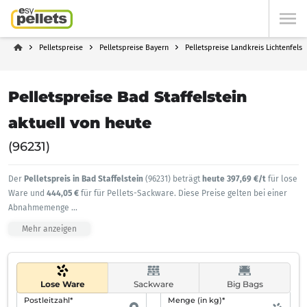
Pelletspreise
Pelletspreise Bayern
Pelletspreise Landkreis Lichtenfels
Pelletspreise Bad Staffelstein
aktuell von heute
(96231)
Der
Pelletspreis in Bad Staffelstein
(96231) beträgt
heute 397,69 €/t
für lose
Ware und
444,05 €
für für Pellets-Sackware. Diese Preise gelten bei einer
Abnahmemenge
...
Mehr anzeigen
Lose Ware
Sackware
Big Bags
Postleitzahl*
Menge (in kg)*