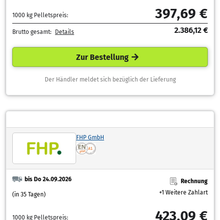
397,69 €
1000 kg Pelletspreis:
2.386,12 €
Brutto gesamt:
Details
Zur Bestellung
Der Händler meldet sich bezüglich der Lieferung
FHP GmbH
bis Do 24.09.2026
Rechnung
+1 Weitere Zahlart
(in 35 Tagen)
423,09 €
1000 kg Pelletspreis: