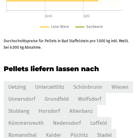
Durchschnittspreise für Pellets in Bad Staffelstein pro 1.000 kg inkl. MwSt.
bei 6.000 kg Abnahme.
Pellets liefern lassen nach
Uetzing
Unterzettlitz
Schönbrunn
Wiesen
Unnersdorf
Grundfeld
Wolfsdorf
Stublang
Horsdorf
Altenbanz
Kümmersreuth
Nedensdorf
Loffeld
Romansthal
Kaider
Püchitz
Stadel