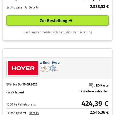
2.538,53 €
Brutto gesamt:
Details
Zur Bestellung
Der Händler meldet sich bezüglich der Lieferung
Wilhelm Hoyer
bis Do 10.09.2026
EC-Karte
+2 Weitere Zahlarten
(in 25 Tagen)
424,39 €
1000 kg Pelletspreis:
2.546,36 €
Brutto gesamt:
Details