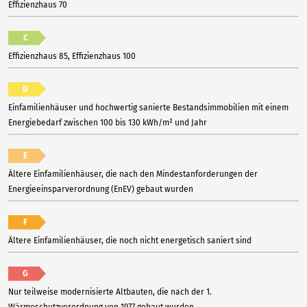
Effizienzhaus 70
C
Effizienzhaus 85, Effizienzhaus 100
D
Einfamilienhäuser und hochwertig sanierte Bestandsimmobilien mit einem
Energiebedarf zwischen 100 bis 130 kWh/m² und Jahr
E
Ältere Einfamilienhäuser, die nach den Mindestanforderungen der
Energieeinsparverordnung (EnEV) gebaut wurden
F
Ältere Einfamilienhäuser, die noch nicht energetisch saniert sind
G
Nur teilweise modernisierte Altbauten, die nach der 1.
Wärmeschutzverordnung von 1977 gebaut wurden