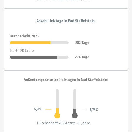
Anzahl Heiztage in Bad Staffelstein:
Durchschnitt 2025
252 Tage
Letzte 20 Jahre
294 Tage
Außentemperatur an Heiztagen in Bad Staffelstein:
6,3°C
5,7°C
Durchschnitt 2025
Letzte 20 Jahre