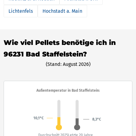
Lichtenfels
Hochstadt a. Main
Wie viel Pellets benötige ich in
96231 Bad Staffelstein?
(Stand: August 2026)
Außentemperatur in Bad Staffelstein:
10,1°C
8,3°C
Durchschnitt 2025
Letzte 20 Jahre