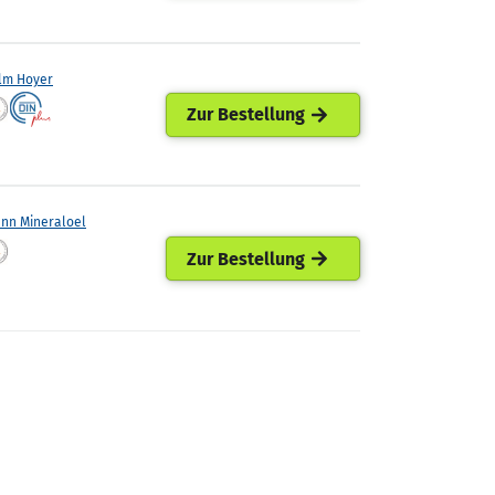
lm Hoyer
Zur Bestellung
ann Mineraloel
Zur Bestellung