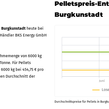
Pelletspreis-En
Burgkunstadt
in Burgkunstadt
heute bei
 Händler BKS Energy GmbH
bnahmemenge von 6000 kg
Tonne. Für Pellets
 6000 kg bei 454,75 € pro
en Durchschnitt der
Durchschnittspreise für Pellets in Burgk