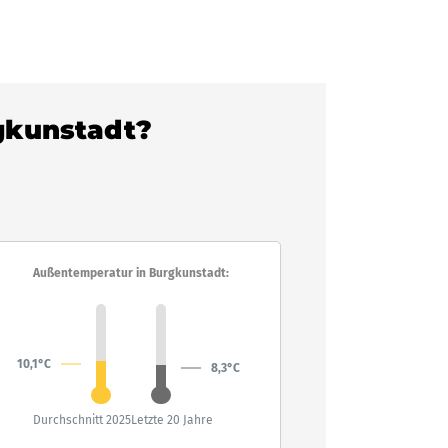
rgkunstadt?
Außentemperatur in Burgkunstadt:
10,1°C
8,3°C
Durchschnitt 2025
Letzte 20 Jahre