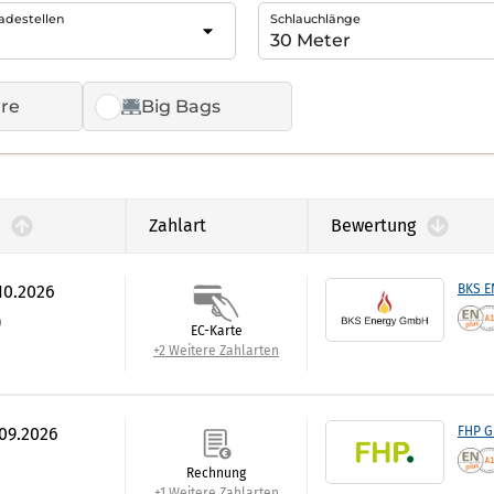
adestellen
Schlauchlänge
re
Big Bags
Zahlart
Bewertung
.10.2026
BKS 
)
EC-Karte
+2 Weitere Zahlarten
.09.2026
FHP 
Rechnung
+1 Weitere Zahlarten