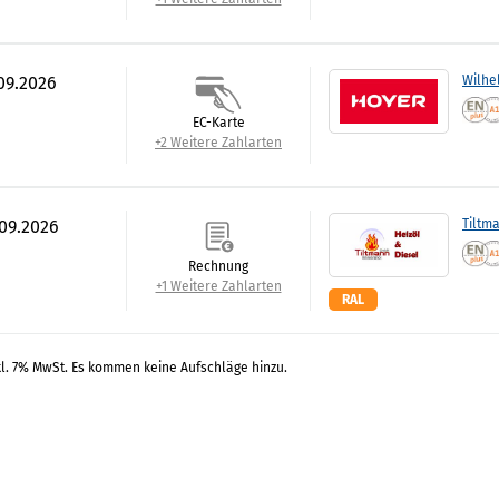
.09.2026
Wilhe
EC-Karte
+2 Weitere Zahlarten
.09.2026
Tiltm
Rechnung
+1 Weitere Zahlarten
RAL
kl. 7% MwSt. Es kommen keine Aufschläge hinzu.