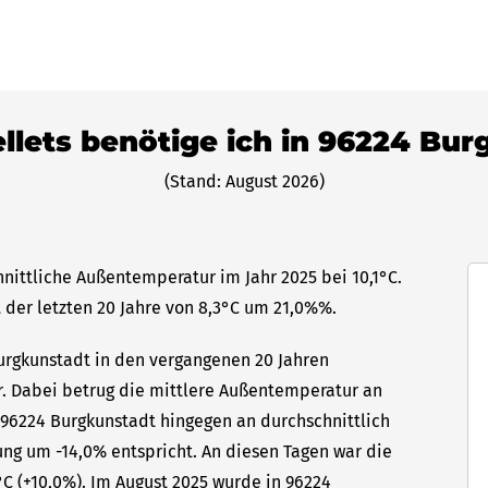
ellets benötige ich in 96224 Bu
(Stand: August 2026)
nittliche Außentemperatur im Jahr 2025 bei 10,1°C.
 der letzten 20 Jahre von 8,3°C um 21,0%%.
Burgkunstadt in den vergangenen 20 Jahren
hr. Dabei betrug die mittlere Außentemperatur an
n 96224 Burgkunstadt hingegen an durchschnittlich
ung um -14,0% entspricht. An diesen Tagen war die
C (+10,0%). Im August 2025 wurde in 96224