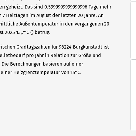
en geheizt. Das sind 0.5999999999999996 Tage mehr
 7 Heiztagen im August der letzten 20 Jahre. An
hnittliche Außentemperatur in den vergangenen 20
t 2025 13,7°C () betrug.
rischen Gradtagszahlen für 96224 Burgkunstadt ist
elletbedarf pro Jahr in Relation zur Größe und
t. Die Berechnungen basieren auf einer
einer Heizgrenztemperatur von 15°C.