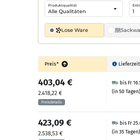
Produktqualität
Entl
Lose Ware
Sackwa
Preis
*
Lieferzeit
403,04 €
bis Fr 16
(in 50 Tagen
2.418,22 €
423,09 €
bis Fr 25
(in 35 Tagen)
2.538,53 €