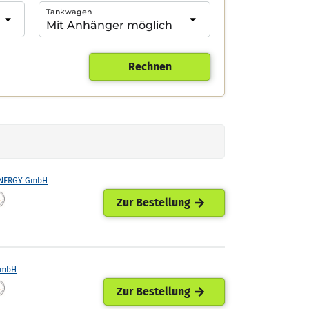
Tankwagen
Rechnen
ENERGY GmbH
Zur Bestellung
GmbH
Zur Bestellung