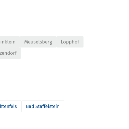
inklein
Meuselsberg
Lopphof
zendorf
htenfels
Bad Staffelstein