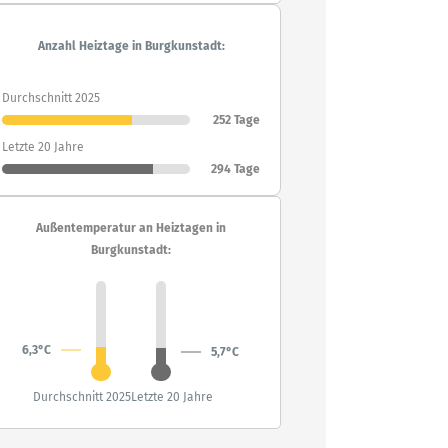
Anzahl Heiztage in Burgkunstadt:
Durchschnitt 2025
252 Tage
Letzte 20 Jahre
294 Tage
Außentemperatur an Heiztagen in
Burgkunstadt:
6,3°C
5,7°C
Durchschnitt 2025
Letzte 20 Jahre