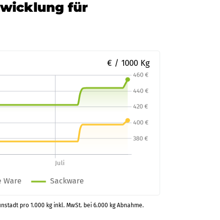
twicklung für
€ / 1000 Kg
unstadt pro 1.000 kg inkl. MwSt. bei 6.000 kg Abnahme.