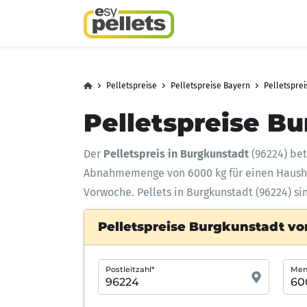
Pelletspreise
Pelletspreise Bayern
Pelletsprei
Pelletspreise B
Der
Pelletspreis in Burgkunstadt
(96224) be
Abnahmemenge
von 6000 kg für einen Haus
Vorwoche. Pellets in Burgkunstadt (96224) si
Pelletspreise Burgkunstadt vo
Postleitzahl*
Meng