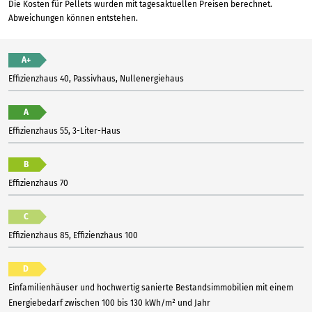
Die Kosten für Pellets wurden mit tagesaktuellen Preisen berechnet.
Abweichungen können entstehen.
A+
Effizienzhaus 40, Passivhaus, Nullenergiehaus
A
Effizienzhaus 55, 3-Liter-Haus
B
Effizienzhaus 70
C
Effizienzhaus 85, Effizienzhaus 100
D
Einfamilienhäuser und hochwertig sanierte Bestandsimmobilien mit einem
Energiebedarf zwischen 100 bis 130 kWh/m² und Jahr