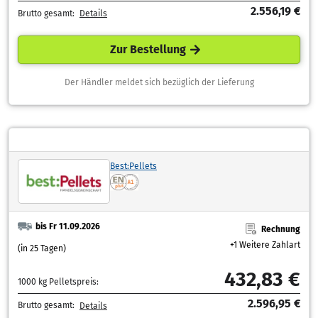
2.556,19 €
Brutto gesamt:
Details
Zur Bestellung
Der Händler meldet sich bezüglich der Lieferung
Best:Pellets
bis Fr 11.09.2026
Rechnung
+1 Weitere Zahlart
(in 25 Tagen)
432,83 €
1000 kg Pelletspreis:
2.596,95 €
Brutto gesamt:
Details