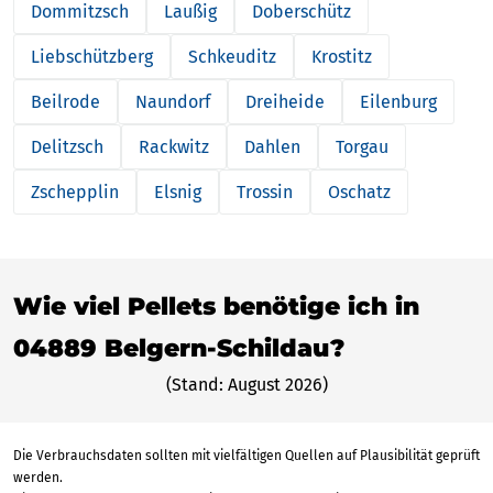
Dommitzsch
Laußig
Doberschütz
Liebschützberg
Schkeuditz
Krostitz
Beilrode
Naundorf
Dreiheide
Eilenburg
Delitzsch
Rackwitz
Dahlen
Torgau
Zschepplin
Elsnig
Trossin
Oschatz
Wie viel Pellets benötige ich in
04889 Belgern-Schildau?
(Stand: August 2026)
Die Verbrauchsdaten sollten mit vielfältigen Quellen auf Plausibilität geprüft
werden.