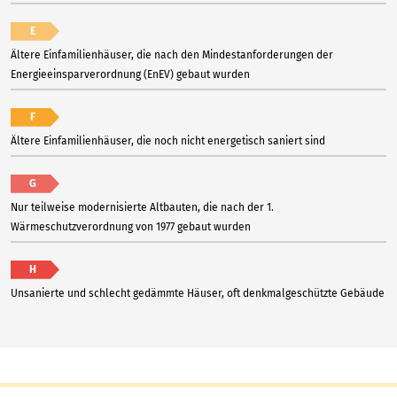
E
Ältere Einfamilienhäuser, die nach den Mindestanforderungen der
Energieeinsparverordnung (EnEV) gebaut wurden
F
Ältere Einfamilienhäuser, die noch nicht energetisch saniert sind
G
Nur teilweise modernisierte Altbauten, die nach der 1.
Wärmeschutzverordnung von 1977 gebaut wurden
H
Unsanierte und schlecht gedämmte Häuser, oft denkmalgeschützte Gebäude