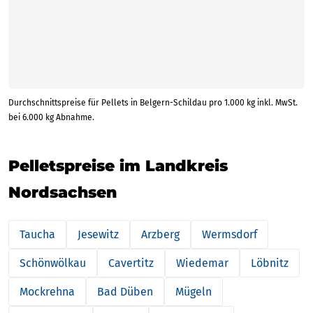
Durchschnittspreise für Pellets in Belgern-Schildau pro 1.000 kg inkl. MwSt.
bei 6.000 kg Abnahme.
Pelletspreise im Landkreis
Nordsachsen
Taucha
Jesewitz
Arzberg
Wermsdorf
Schönwölkau
Cavertitz
Wiedemar
Löbnitz
Mockrehna
Bad Düben
Mügeln