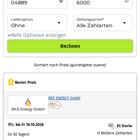
Lieferoption
Zahlungsarten*
Mehr Optionen anzeigen
Rechnen
Sortiert nach Preis (günstigster zuerst)
Bester Preis
BKS ENERGY GmbH
bis Fr 16.10.2026
EC-Karte
+2 Weitere Zahlarten
(in 50 Tagen)