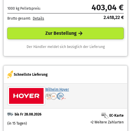
403,04 €
1000 kg Pelletspreis:
2.418,22 €
Brutto gesamt:
Details
Zur Bestellung
Der Händler meldet sich bezüglich der Lieferung
Schnellste Lieferung
Wilhelm Hoyer
bis Fr 28.08.2026
EC-Karte
+2 Weitere Zahlarten
(in 15 Tagen)