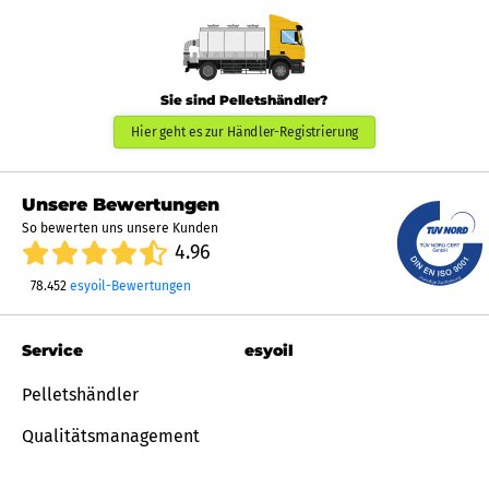
Sie sind Pelletshändler?
Hier geht es zur Händler-Registrierung
Unsere Bewertungen
So bewerten uns unsere Kunden
4.96
78.452
esyoil-Bewertungen
Service
esyoil
Pelletshändler
Qualitätsmanagement