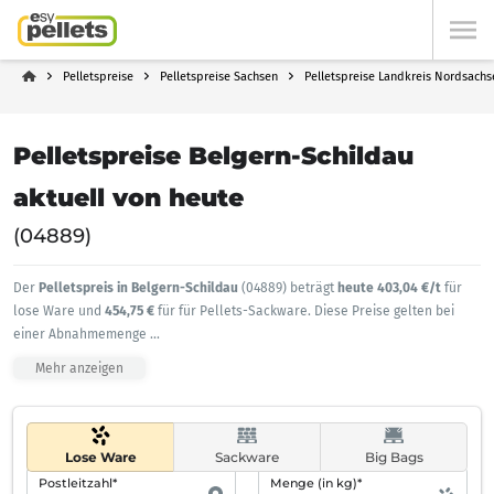
Pelletspreise
Pelletspreise Sachsen
Pelletspreise Landkreis Nordsachs
Pelletspreise Belgern-Schildau
aktuell von heute
(04889)
Der
Pelletspreis in Belgern-Schildau
(04889) beträgt
heute 403,04 €/t
für
lose Ware und
454,75 €
für für Pellets-Sackware. Diese Preise gelten bei
einer Abnahmemenge
...
Mehr anzeigen
Lose Ware
Sackware
Big Bags
Postleitzahl*
Menge (in kg)*