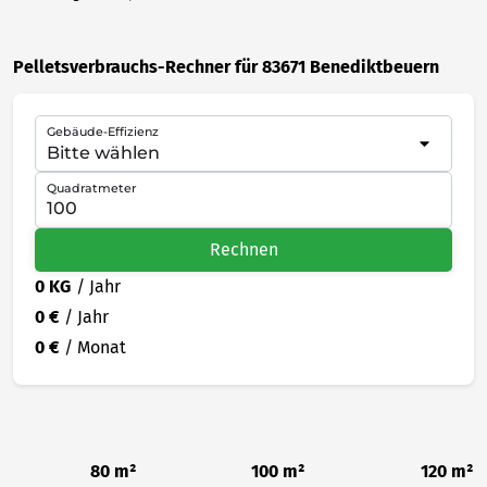
Pelletsverbrauchs-Rechner für 83671 Benediktbeuern
Gebäude-Effizienz
Quadratmeter
Rechnen
0 KG
/ Jahr
0 €
/ Jahr
0 €
/ Monat
80 m²
100 m²
120 m²