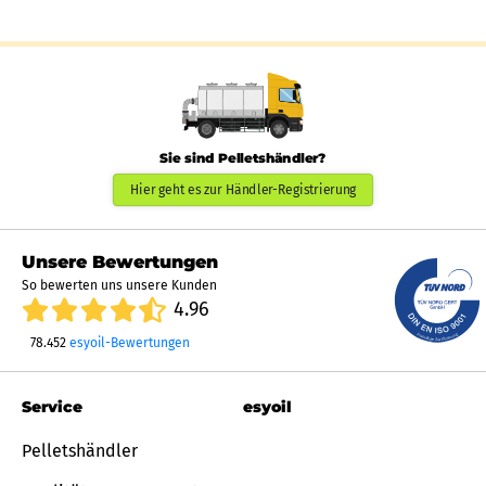
Sie sind Pelletshändler?
Hier geht es zur Händler-Registrierung
Unsere Bewertungen
So bewerten uns unsere Kunden
4.96
78.452
esyoil-Bewertungen
Service
esyoil
Pelletshändler