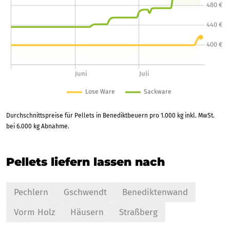
Durchschnittspreise für Pellets in Benediktbeuern pro 1.000 kg inkl. MwSt.
bei 6.000 kg Abnahme.
Pellets liefern lassen nach
Pechlern
Gschwendt
Benediktenwand
Vorm Holz
Häusern
Straßberg