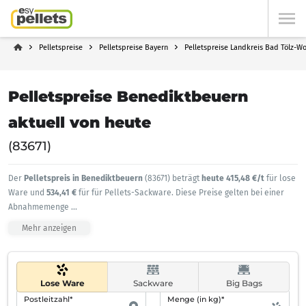
Pelletspreise
Pelletspreise Bayern
Pelletspreise Landkreis Bad Tölz-W
Pelletspreise Benediktbeuern
aktuell von heute
(83671)
Der
Pelletspreis in Benediktbeuern
(83671) beträgt
heute 415,48 €/t
für lose
Ware und
534,41 €
für für Pellets-Sackware. Diese Preise gelten bei einer
Abnahmemenge
...
Mehr anzeigen
Lose Ware
Sackware
Big Bags
Postleitzahl*
Menge (in kg)*