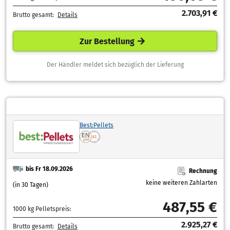
2.703,91 €
Brutto gesamt:
Details
Zur Bestellung
Der Händler meldet sich bezüglich der Lieferung
Best:Pellets
bis Fr 18.09.2026
Rechnung
keine weiteren Zahlarten
(in 30 Tagen)
487,55 €
1000 kg Pelletspreis:
2.925,27 €
Brutto gesamt:
Details