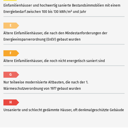
Einfamilienhäuser und hochwertig sanierte Bestandsimmobilien mit einem
Energiebedarf zwischen 100 bis 130 kWh/m² und Jahr
E
Ältere Einfamilienhäuser, die nach den Mindestanforderungen der
Energieeinsparverordnung (EnEV) gebaut wurden
F
Ältere Einfamilienhäuser, die noch nicht energetisch saniert sind
G
Nur teilweise modernisierte Altbauten, die nach der 1.
Wärmeschutzverordnung von 1977 gebaut wurden
H
Unsanierte und schlecht gedämmte Häuser, oft denkmalgeschützte Gebäude