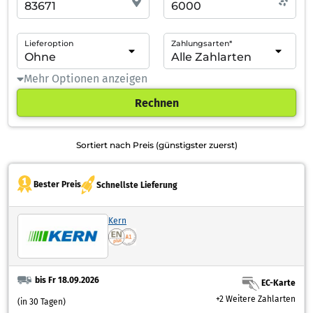
Lieferoption
Zahlungsarten*
Mehr Optionen anzeigen
Rechnen
Sortiert nach Preis (günstigster zuerst)
Bester Preis
Schnellste Lieferung
Kern
bis Fr 18.09.2026
EC-Karte
+2 Weitere Zahlarten
(in 30 Tagen)