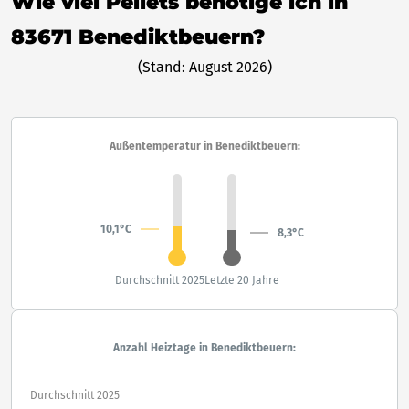
Wie viel Pellets benötige ich in
83671 Benediktbeuern?
(Stand: August 2026)
Außentemperatur in Benediktbeuern:
10,1°C
8,3°C
Durchschnitt 2025
Letzte 20 Jahre
Anzahl Heiztage in Benediktbeuern:
Durchschnitt 2025