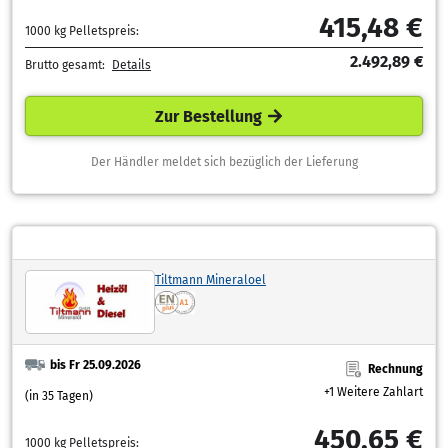
415,48 €
1000 kg Pelletspreis:
2.492,89 €
Brutto gesamt:
Details
Zur Bestellung
Der Händler meldet sich bezüglich der Lieferung
Tiltmann Mineraloel
bis Fr 25.09.2026
Rechnung
+1 Weitere Zahlart
(in 35 Tagen)
450,65 €
1000 kg Pelletspreis: