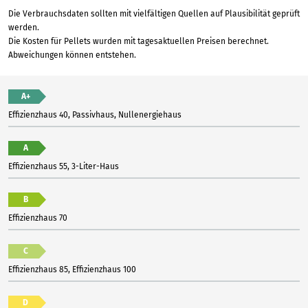
Die Verbrauchsdaten sollten mit vielfältigen Quellen auf Plausibilität geprüft
werden.
Die Kosten für Pellets wurden mit tagesaktuellen Preisen berechnet.
Abweichungen können entstehen.
A+
Effizienzhaus 40, Passivhaus, Nullenergiehaus
A
Effizienzhaus 55, 3-Liter-Haus
B
Effizienzhaus 70
C
Effizienzhaus 85, Effizienzhaus 100
D