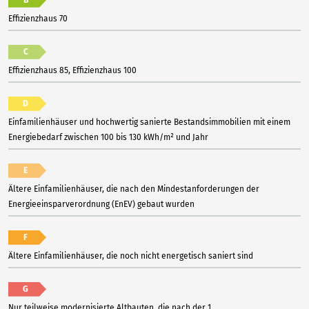
Effizienzhaus 70
C
Effizienzhaus 85, Effizienzhaus 100
D
Einfamilienhäuser und hochwertig sanierte Bestandsimmobilien mit einem
Energiebedarf zwischen 100 bis 130 kWh/m² und Jahr
E
Ältere Einfamilienhäuser, die nach den Mindestanforderungen der
Energieeinsparverordnung (EnEV) gebaut wurden
F
Ältere Einfamilienhäuser, die noch nicht energetisch saniert sind
G
Nur teilweise modernisierte Altbauten, die nach der 1.