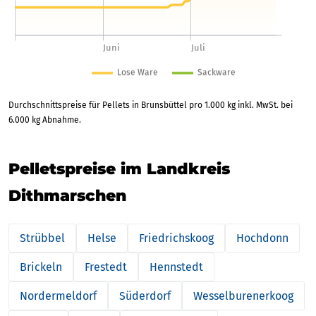
Durchschnittspreise für Pellets in Brunsbüttel pro 1.000 kg inkl. MwSt. bei
6.000 kg Abnahme.
Pelletspreise im Landkreis
Dithmarschen
Strübbel
Helse
Friedrichskoog
Hochdonn
Brickeln
Frestedt
Hennstedt
Nordermeldorf
Süderdorf
Wesselburenerkoog