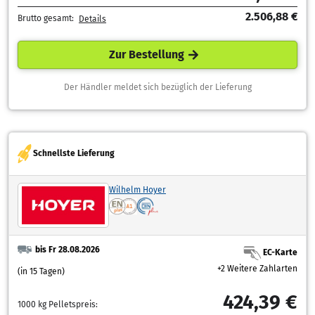
2.506,88 €
Brutto gesamt:
Details
Zur Bestellung
Der Händler meldet sich bezüglich der Lieferung
Schnellste Lieferung
Wilhelm Hoyer
bis Fr 28.08.2026
EC-Karte
+2 Weitere Zahlarten
(in 15 Tagen)
424,39 €
1000 kg Pelletspreis: