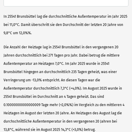
In 25541 Brunsbüttel lag die durchschnittliche Außentemperatur im Jahr 2025
bei 11,0°C. Damit überschritt sie den Durchschnitt der letzten 20 Jahre von
9,8°C um 12,0%%.
Die Anzahl der Heiztage lag in 25541 Brunsbüttel in den vergangenen 20
Jahren durchschnittlich bei 271 Tagen pro Jahr. Dabei betrug die mittlere
Außentemperatur an Heiztagen 7,0°C. Im Jahr 2025 wurde in 25541
Brunsbüttel hingegen an durchschnittlich 235 Tagen geheizt, was einer
Verringerung um -13,0% entspricht. An diesen Tagen war die
Außentemperatur durchschnittlich 7,3°C (+4,0%). Im August 2025 wurde in
25541 Brunsbüttel im Durchschnitt an 4 Tagen geheizt. Das sind
0.10000000000000009 Tage mehr (+2,0%%) im Vergleich zu den mittleren 4
Heiztagen im August der letzten 20 Jahre. An Heiztagen des August lag die
durchschnittliche Außentemperatur in den vergangenen 20 Jahren bei
13,8°C, während sie im August 2025 14,3°C (+3,0%) betrug.