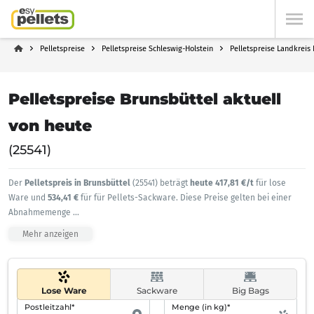
Pelletspreise
Pelletspreise Schleswig-Holstein
Pelletspreise Landkreis
Pelletspreise Brunsbüttel aktuell
von heute
(25541)
Der
Pelletspreis in Brunsbüttel
(25541) beträgt
heute 417,81 €/t
für lose
Ware und
534,41 €
für für Pellets-Sackware. Diese Preise gelten bei einer
Abnahmemenge
...
Mehr anzeigen
Lose Ware
Sackware
Big Bags
Postleitzahl*
Menge (in kg)*