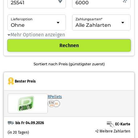
Lieferoption
Zahlungsarten*
Mehr Optionen anzeigen
Rechnen
Sortiert nach Preis (günstigster zuerst)
Bester Preis
RPellets
bis Fr 04.09.2026
EC-Karte
+2 Weitere Zahlarten
(in 20 Tagen)