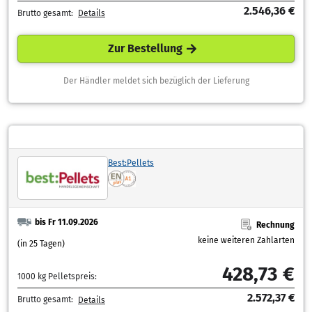
2.546,36 €
Brutto gesamt:
Details
Zur Bestellung
Der Händler meldet sich bezüglich der Lieferung
Best:Pellets
bis Fr 11.09.2026
Rechnung
keine weiteren Zahlarten
(in 25 Tagen)
428,73 €
1000 kg Pelletspreis:
2.572,37 €
Brutto gesamt:
Details