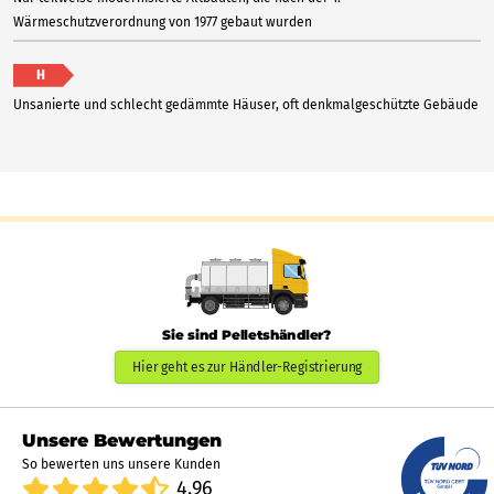
Wärmeschutzverordnung von 1977 gebaut wurden
H
Unsanierte und schlecht gedämmte Häuser, oft denkmalgeschützte Gebäude
Sie sind Pelletshändler?
Hier geht es zur Händler-Registrierung
Unsere Bewertungen
So bewerten uns unsere Kunden
4.96