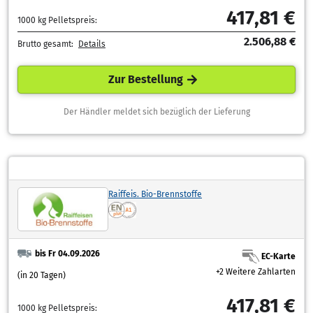
417,81 €
1000 kg Pelletspreis:
2.506,88 €
Brutto gesamt:
Details
Zur Bestellung
Der Händler meldet sich bezüglich der Lieferung
Raiffeis. Bio-Brennstoffe
bis Fr 04.09.2026
EC-Karte
+2 Weitere Zahlarten
(in 20 Tagen)
417,81 €
1000 kg Pelletspreis: