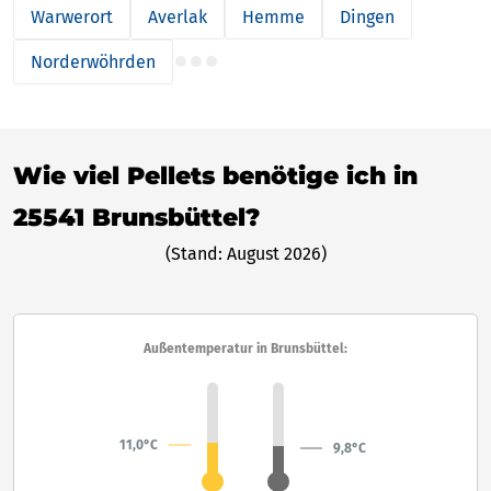
Warwerort
Averlak
Hemme
Dingen
Norderwöhrden
Wie viel Pellets benötige ich in
25541 Brunsbüttel?
(Stand: August 2026)
Außentemperatur in Brunsbüttel:
11,0°C
9,8°C