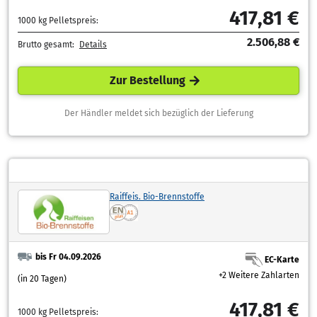
417,81 €
1000 kg Pelletspreis:
2.506,88 €
Brutto gesamt:
Details
Zur Bestellung
Der Händler meldet sich bezüglich der Lieferung
Raiffeis. Bio-Brennstoffe
bis Fr 04.09.2026
EC-Karte
+2 Weitere Zahlarten
(in 20 Tagen)
417,81 €
1000 kg Pelletspreis: