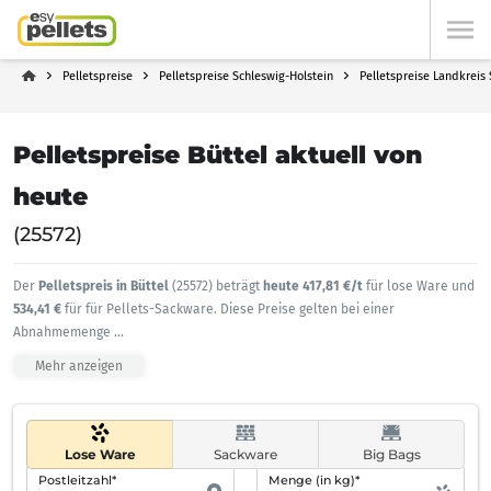
Pelletspreise
Pelletspreise Schleswig-Holstein
Pelletspreise Landkreis
Pelletspreise Büttel aktuell von
heute
(25572)
Der
Pelletspreis in Büttel
(25572) beträgt
heute 417,81 €/t
für lose Ware und
534,41 €
für für Pellets-Sackware. Diese Preise gelten bei einer
Abnahmemenge
...
Mehr anzeigen
Lose Ware
Sackware
Big Bags
Postleitzahl*
Menge (in kg)*