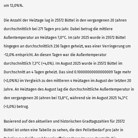
um 12,0%%.
Die Anzahl der Heiztage lag in 25572 Büttel in den vergangenen 20 Jahren
durchschnittlich bei 271 Tagen pro Jahr. Dabei betrug die mittlere
Außentemperatur an Heiztagen 7,0°C. Im Jahr 2025 wurde in 25572 Büttel
hingegen an durchschnittlich 236 Tagen geheizt, was einer Verringerung um
-12,0% entspricht. An diesen Tagen war die Außentemperatur
durchschnittlich 7,3°C (+4,0%). Im August 2025 wurde in 25572 Büttel im
Durchschnitt an 4 Tagen geheizt. Das sind 0.10000000000000009 Tage mehr
(+2,0%%) im Vergleich zu den mittleren 4 Heiztagen im August der letzten 20
Jahre. An Heiztagen des August lag die durchschnittliche Außentemperatur in
den vergangenen 20 Jahren bei 13,8°C, während sie im August 2025 14,3°C
(+3,0%) betrug.
Basierend auf den aktuellen und historischen Gradtagszahlen für 25572
Büttel ist unten eine Tabelle zu sehen, die den Pelletbedarf pro Jahr in