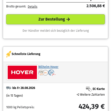
2.506,88 €
Brutto gesamt:
Details
Zur Bestellung
Der Händler meldet sich bezüglich der Lieferung
Schnellste Lieferung
Wilhelm Hoyer
bis Fr 28.08.2026
EC-Karte
+2 Weitere Zahlarten
(in 15 Tagen)
424,39 €
1000 kg Pelletspreis: