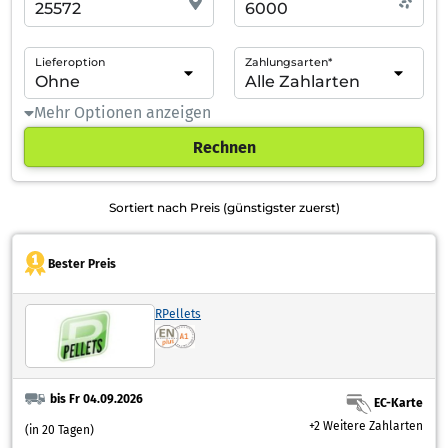
Lieferoption
Zahlungsarten*
Mehr Optionen anzeigen
Rechnen
Sortiert nach Preis (günstigster zuerst)
Bester Preis
RPellets
bis Fr 04.09.2026
EC-Karte
+2 Weitere Zahlarten
(in 20 Tagen)