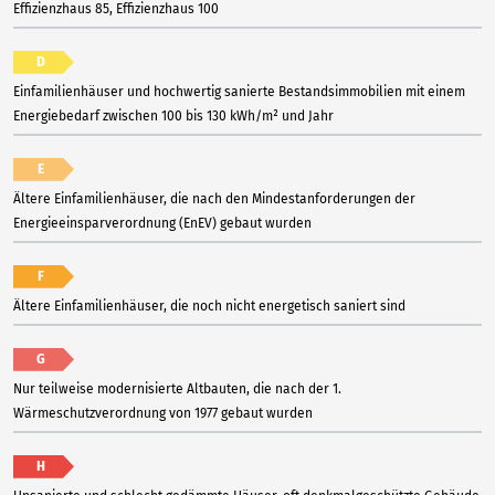
Effizienzhaus 85, Effizienzhaus 100
D
Einfamilienhäuser und hochwertig sanierte Bestandsimmobilien mit einem
Energiebedarf zwischen 100 bis 130 kWh/m² und Jahr
E
Ältere Einfamilienhäuser, die nach den Mindestanforderungen der
Energieeinsparverordnung (EnEV) gebaut wurden
F
Ältere Einfamilienhäuser, die noch nicht energetisch saniert sind
G
Nur teilweise modernisierte Altbauten, die nach der 1.
Wärmeschutzverordnung von 1977 gebaut wurden
H