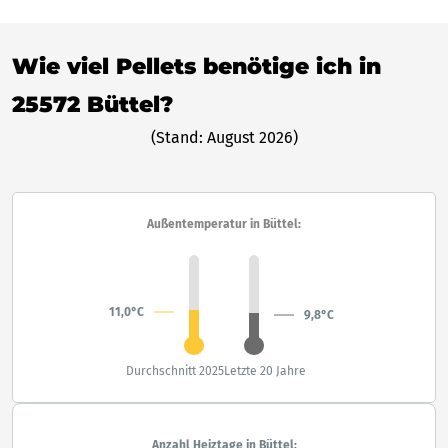
Wie viel Pellets benötige ich in
25572 Büttel?
(Stand: August 2026)
Außentemperatur in Büttel:
11,0°C
9,8°C
Durchschnitt 2025
Letzte 20 Jahre
Anzahl Heiztage in Büttel: