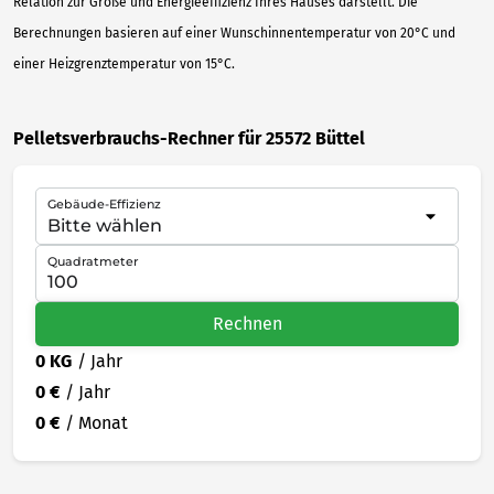
Relation zur Größe und Energieeffizienz Ihres Hauses darstellt. Die
Berechnungen basieren auf einer Wunschinnentemperatur von 20°C und
einer Heizgrenztemperatur von 15°C.
Pelletsverbrauchs-Rechner für 25572 Büttel
Gebäude-Effizienz
Quadratmeter
Rechnen
0 KG
/ Jahr
0 €
/ Jahr
0 €
/ Monat