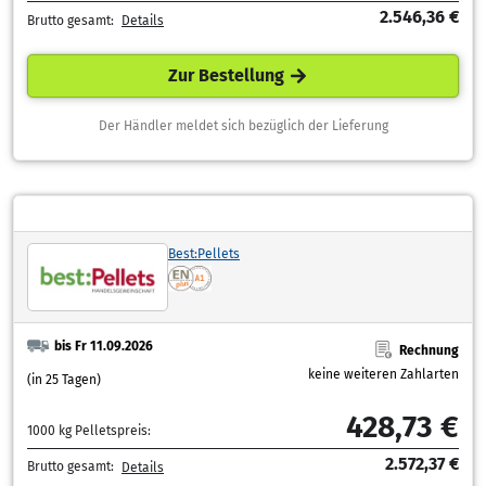
2.546,36 €
Brutto gesamt:
Details
Zur Bestellung
Der Händler meldet sich bezüglich der Lieferung
Best:Pellets
bis Fr 11.09.2026
Rechnung
keine weiteren Zahlarten
(in 25 Tagen)
428,73 €
1000 kg Pelletspreis:
2.572,37 €
Brutto gesamt:
Details