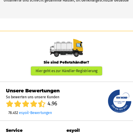
Unsanierte und schlecht gedämmte Häuser, oft denkmalgeschützte Gebäude
Sie sind Pelletshändler?
Hier geht es zur Händler-Registrierung
Unsere Bewertungen
So bewerten uns unsere Kunden
4.96
78.452
esyoil-Bewertungen
Service
esyoil