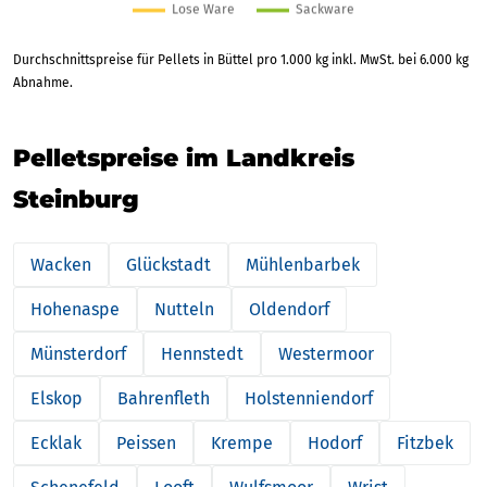
Durchschnittspreise für Pellets in Büttel pro 1.000 kg inkl. MwSt. bei 6.000 kg
Abnahme.
Pelletspreise im Landkreis
Steinburg
Wacken
Glückstadt
Mühlenbarbek
Hohenaspe
Nutteln
Oldendorf
Münsterdorf
Hennstedt
Westermoor
Elskop
Bahrenfleth
Holstenniendorf
Ecklak
Peissen
Krempe
Hodorf
Fitzbek