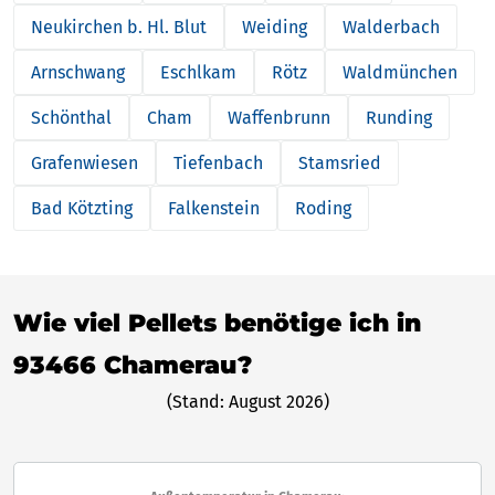
Neukirchen b. Hl. Blut
Weiding
Walderbach
Arnschwang
Eschlkam
Rötz
Waldmünchen
Schönthal
Cham
Waffenbrunn
Runding
Grafenwiesen
Tiefenbach
Stamsried
Bad Kötzting
Falkenstein
Roding
Wie viel Pellets benötige ich in
93466 Chamerau?
(Stand: August 2026)