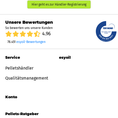
Hier geht es zur Händler-Registrierung
Unsere Bewertungen
So bewerten uns unsere Kunden
4.96
78.451
esyoil-Bewertungen
Service
esyoil
Pelletshändler
Qualitätsmanagement
Konto
Pellets-Ratgeber