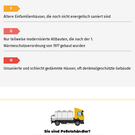
F
Ältere Einfamilienhäuser, die noch nicht energetisch saniert sind
G
Nur teilweise modernisierte Altbauten, die nach der 1.
Wärmeschutzverordnung von 1977 gebaut wurden
H
Unsanierte und schlecht gedämmte Häuser, oft denkmalgeschützte Gebäude
Sie sind Pelletshändler?