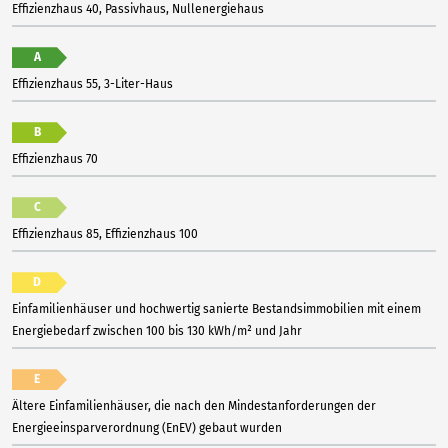
Effizienzhaus 40, Passivhaus, Nullenergiehaus
A
Effizienzhaus 55, 3-Liter-Haus
B
Effizienzhaus 70
C
Effizienzhaus 85, Effizienzhaus 100
D
Einfamilienhäuser und hochwertig sanierte Bestandsimmobilien mit einem
Energiebedarf zwischen 100 bis 130 kWh/m² und Jahr
E
Ältere Einfamilienhäuser, die nach den Mindestanforderungen der
Energieeinsparverordnung (EnEV) gebaut wurden