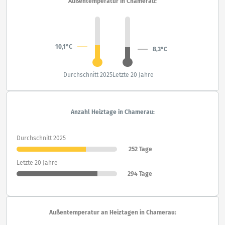
Außentemperatur in Chamerau:
10,1°C
8,3°C
Durchschnitt 2025
Letzte 20 Jahre
Anzahl Heiztage in Chamerau:
Durchschnitt 2025
252 Tage
Letzte 20 Jahre
294 Tage
Außentemperatur an Heiztagen in Chamerau: