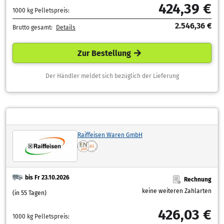
424,39 €
1000 kg Pelletspreis:
2.546,36 €
Brutto gesamt:
Details
Zur Bestellung
Der Händler meldet sich bezüglich der Lieferung
Raiffeisen Waren GmbH
bis Fr 23.10.2026
Rechnung
keine weiteren Zahlarten
(in 55 Tagen)
426,03 €
1000 kg Pelletspreis: