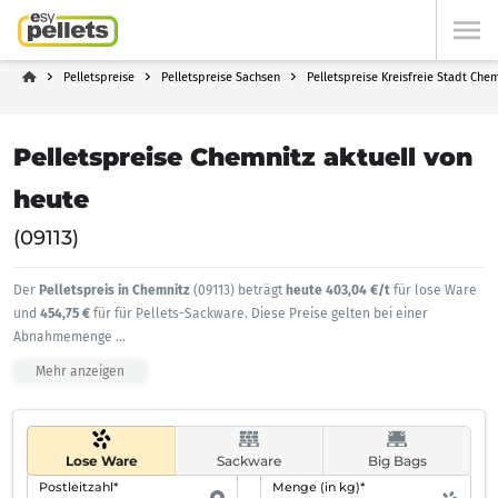
Pelletspreise
Pelletspreise Sachsen
Pelletspreise Kreisfreie Stadt Che
Pelletspreise Chemnitz aktuell von
heute
(09113)
Der
Pelletspreis in Chemnitz
(09113) beträgt
heute 403,04 €/t
für lose Ware
und
454,75 €
für für Pellets-Sackware. Diese Preise gelten bei einer
Abnahmemenge
...
Mehr anzeigen
Lose Ware
Sackware
Big Bags
Postleitzahl*
Menge (in kg)*