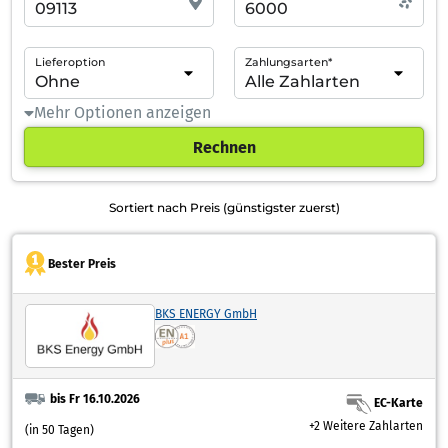
Lieferoption
Zahlungsarten*
Mehr Optionen anzeigen
Rechnen
Sortiert nach Preis (günstigster zuerst)
Bester Preis
BKS ENERGY GmbH
bis Fr 16.10.2026
EC-Karte
+2 Weitere Zahlarten
(in 50 Tagen)