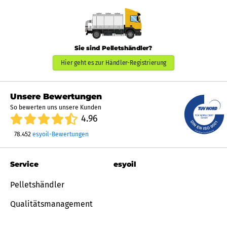
Sie sind Pelletshändler?
Hier geht es zur Händler-Registrierung
Unsere Bewertungen
So bewerten uns unsere Kunden
4.96
78.452
esyoil-Bewertungen
Service
esyoil
Pelletshändler
Qualitätsmanagement