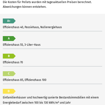
Die Kosten für Pellets wurden mit tagesaktuellen Preisen berechnet.
Abweichungen können entstehen.
A+
Effizienzhaus 40, Passivhaus, Nullenergiehaus
A
Effizienzhaus 55, 3-Liter-Haus
B
Effizienzhaus 70
C
Effizienzhaus 85, Effizienzhaus 100
D
Einfamilienhäuser und hochwertig sanierte Bestandsimmobilien mit einem
Energiebedarf zwischen 100 bis 130 kWh/m² und Jahr