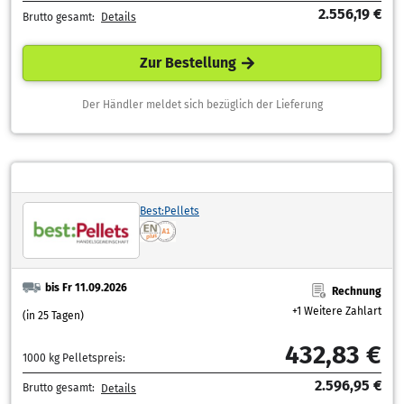
2.556,19 €
Brutto gesamt:
Details
Zur Bestellung
Der Händler meldet sich bezüglich der Lieferung
Best:Pellets
bis Fr 11.09.2026
Rechnung
+1 Weitere Zahlart
(in 25 Tagen)
432,83 €
1000 kg Pelletspreis:
2.596,95 €
Brutto gesamt:
Details