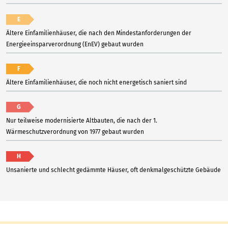
E
Ältere Einfamilienhäuser, die nach den Mindestanforderungen der
Energieeinsparverordnung (EnEV) gebaut wurden
F
Ältere Einfamilienhäuser, die noch nicht energetisch saniert sind
G
Nur teilweise modernisierte Altbauten, die nach der 1.
Wärmeschutzverordnung von 1977 gebaut wurden
H
Unsanierte und schlecht gedämmte Häuser, oft denkmalgeschützte Gebäude