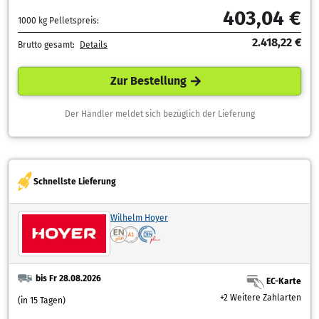
403,04 €
1000 kg Pelletspreis:
2.418,22 €
Brutto gesamt:
Details
Zur Bestellung
Der Händler meldet sich bezüglich der Lieferung
Schnellste Lieferung
Wilhelm Hoyer
bis Fr 28.08.2026
EC-Karte
+2 Weitere Zahlarten
(in 15 Tagen)