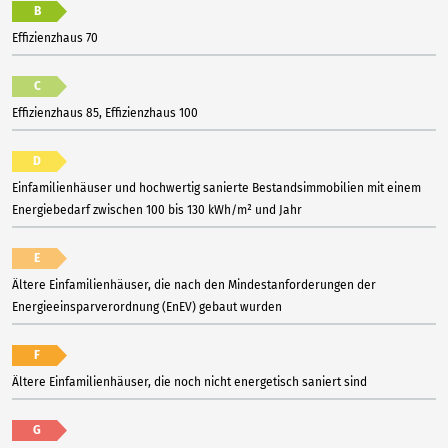
B
Effizienzhaus 70
C
Effizienzhaus 85, Effizienzhaus 100
D
Einfamilienhäuser und hochwertig sanierte Bestandsimmobilien mit einem
Energiebedarf zwischen 100 bis 130 kWh/m² und Jahr
E
Ältere Einfamilienhäuser, die nach den Mindestanforderungen der
Energieeinsparverordnung (EnEV) gebaut wurden
F
Ältere Einfamilienhäuser, die noch nicht energetisch saniert sind
G