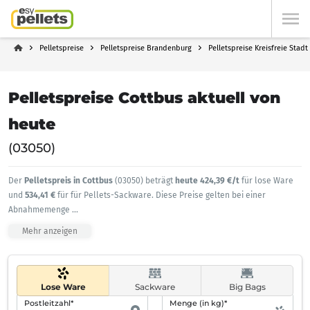
Pelletspreise
Pelletspreise Brandenburg
Pelletspreise Kreisfreie Stadt
Pelletspreise Cottbus aktuell von
heute
(03050)
Der
Pelletspreis in Cottbus
(03050) beträgt
heute 424,39 €/t
für lose Ware
und
534,41 €
für für Pellets-Sackware. Diese Preise gelten bei einer
Abnahmemenge
...
Mehr anzeigen
Lose Ware
Sackware
Big Bags
Postleitzahl*
Menge (in kg)*