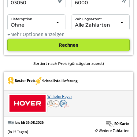
Lieferoption
Zahlungsarten*
Mehr Optionen anzeigen
Rechnen
Sortiert nach Preis (günstigster zuerst)
Bester Preis
Schnellste Lieferung
Wilhelm Hoyer
bis Mi 26.08.2026
EC-Karte
+2 Weitere Zahlarten
(in 15 Tagen)