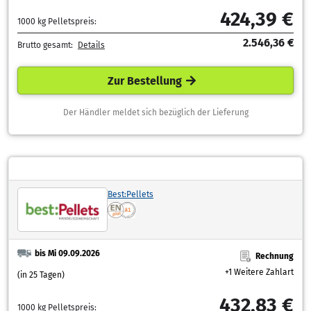
424,39 €
1000 kg Pelletspreis:
2.546,36 €
Brutto gesamt:
Details
Zur Bestellung
Der Händler meldet sich bezüglich der Lieferung
Best:Pellets
bis Mi 09.09.2026
Rechnung
+1 Weitere Zahlart
(in 25 Tagen)
432,83 €
1000 kg Pelletspreis: