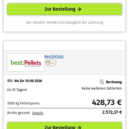
Zur Bestellung
Der Händler meldet sich bezüglich der Lieferung
Best:Pellets
bis Do 10.09.2026
Rechnung
keine weiteren Zahlarten
(in 25 Tagen)
428,73 €
1000 kg Pelletspreis:
2.572,37 €
Brutto gesamt:
Details
Zur Bestellung