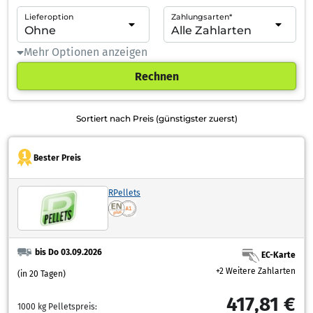
Lieferoption
Zahlungsarten*
Mehr Optionen anzeigen
Rechnen
Sortiert nach Preis (günstigster zuerst)
Bester Preis
RPellets
bis Do 03.09.2026
EC-Karte
+2 Weitere Zahlarten
(in 20 Tagen)
417,81 €
1000 kg Pelletspreis: