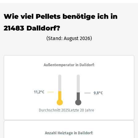
Wie viel Pellets benötige ich in
21483 Dalldorf?
(Stand: August 2026)
Außentemperatur in Dalldorf:
11,2°C
9,8°C
Durchschnitt 2025
Letzte 20 Jahre
Anzahl Heiztage in Dalldorf: