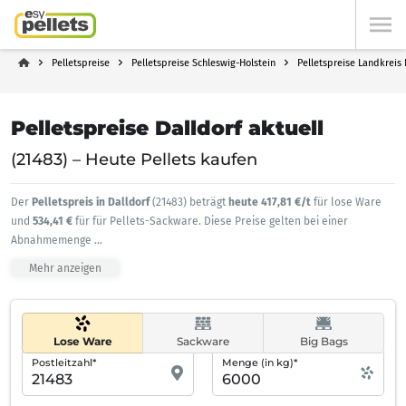
Pelletspreise
Pelletspreise Schleswig-Holstein
Pelletspreise Landkrei
Pelletspreise Dalldorf aktuell
(21483) – Heute Pellets kaufen
Der
Pelletspreis in Dalldorf
(21483) beträgt
heute 417,81 €/t
für lose Ware
und
534,41 €
für für Pellets-Sackware. Diese Preise gelten bei einer
Abnahmemenge
...
Mehr anzeigen
Lose Ware
Sackware
Big Bags
Postleitzahl*
Menge (in kg)*