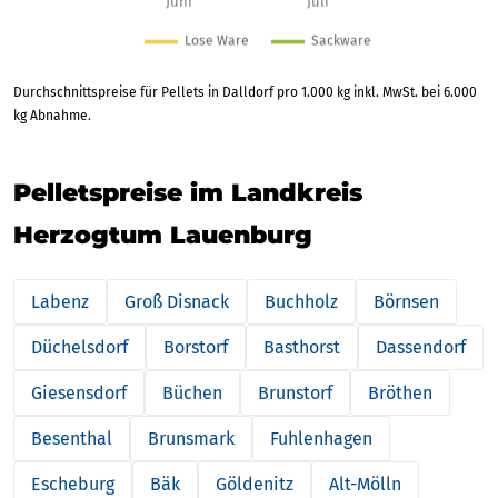
Durchschnittspreise für Pellets in Dalldorf pro 1.000 kg inkl. MwSt. bei 6.000
kg Abnahme.
Pelletspreise im Landkreis
Herzogtum Lauenburg
Labenz
Groß Disnack
Buchholz
Börnsen
Düchelsdorf
Borstorf
Basthorst
Dassendorf
Giesensdorf
Büchen
Brunstorf
Bröthen
Besenthal
Brunsmark
Fuhlenhagen
Escheburg
Bäk
Göldenitz
Alt-Mölln