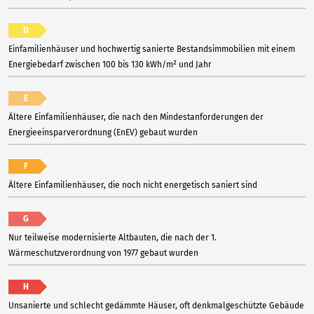
D
Einfamilienhäuser und hochwertig sanierte Bestandsimmobilien mit einem
Energiebedarf zwischen 100 bis 130 kWh/m² und Jahr
E
Ältere Einfamilienhäuser, die nach den Mindestanforderungen der
Energieeinsparverordnung (EnEV) gebaut wurden
F
Ältere Einfamilienhäuser, die noch nicht energetisch saniert sind
G
Nur teilweise modernisierte Altbauten, die nach der 1.
Wärmeschutzverordnung von 1977 gebaut wurden
H
Unsanierte und schlecht gedämmte Häuser, oft denkmalgeschützte Gebäude