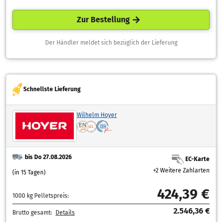
Zur Bestellung
Der Händler meldet sich bezüglich der Lieferung
Schnellste Lieferung
Wilhelm Hoyer
bis Do 27.08.2026
EC-Karte
+2 Weitere Zahlarten
(in 15 Tagen)
424,39 €
1000 kg Pelletspreis:
2.546,36 €
Brutto gesamt:
Details