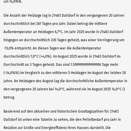
um 14,0%%.
Die Anzahl der Heiztage lag in 21483 Dalldorf in den vergangenen 20 Jahren
durchschnittlich bei 267 Tagen pro Jahr. Dabei betrug die mittlere
Außentemperatur an Heiztagen 6,7°C. Im Jahr 2025 wurde in 21483 Dalldorf
hingegen an durchschnittlich 230 Tagen geheizt, was einer Verringerung um
-13,0% entspricht. An diesen Tagen war die Außentemperatur
durchschnittlich 7,0°C (+4,0%). Im August 2025 wurde in 21483 Dalldorf im
Durchschnitt an 3 Tagen geheizt. Das sind 1.5999999999999996 Tage mehr
(-34,0%%) im Vergleich zu den mittleren 5 Heiztagen im August der letzten 20
Jahre. An Heiztagen des August lag die durchschnittliche Außentemperatur in
den vergangenen 20 Jahren bei 14,0°C, während sie im August 2025 14,0°C ()
betrug.
Basierend auf den aktuellen und historischen Gradtagszahlen für 21483
Dalldorf ist unten eine Tabelle zu sehen, die den Pelletbedarf pro Jahr in
Relation zur Größe und Energieeffizienz Ihres Hauses darstellt. Die