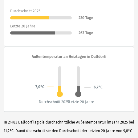
Durchschnitt 2025
230 Tage
Letzte 20 Jahre
267 Tage
Außentemperatur an Heiztagen in Dalldorf:
7,0°C
6,7°C
Durchschnitt 2025
Letzte 20 Jahre
In 21483 Dalldorf lag die durchschnittliche Außentemperatur im Jahr 2025 bei
11,2°C. Damit überschritt sie den Durchschnitt der letzten 20 Jahre von 9,8°C