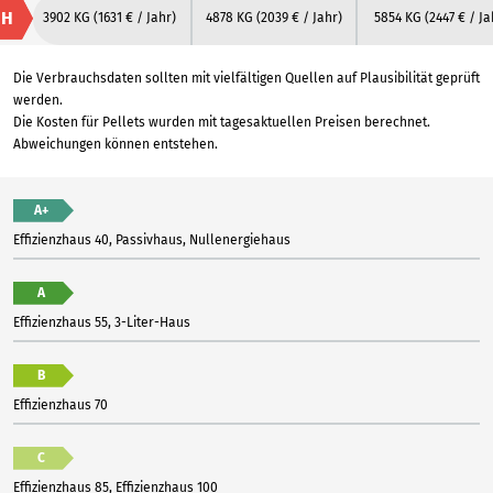
H
3902 KG
(1631 € / Jahr)
4878 KG
(2039 € / Jahr)
5854 KG
(2447 € / Ja
Die Verbrauchsdaten sollten mit vielfältigen Quellen auf Plausibilität geprüft
werden.
Die Kosten für Pellets wurden mit tagesaktuellen Preisen berechnet.
Abweichungen können entstehen.
A+
Effizienzhaus 40, Passivhaus, Nullenergiehaus
A
Effizienzhaus 55, 3-Liter-Haus
B
Effizienzhaus 70
C
Effizienzhaus 85, Effizienzhaus 100