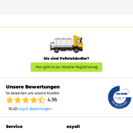
Sie sind Pelletshändler?
Hier geht es zur Händler-Registrierung
Unsere Bewertungen
So bewerten uns unsere Kunden
4.96
78.451
esyoil-Bewertungen
Service
esyoil