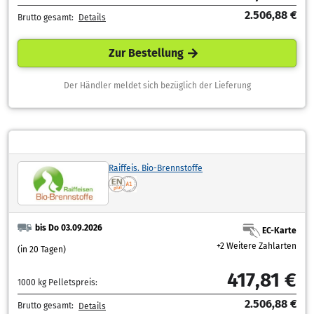
2.506,88 €
Brutto gesamt:
Details
Zur Bestellung
Der Händler meldet sich bezüglich der Lieferung
Raiffeis. Bio-Brennstoffe
bis Do 03.09.2026
EC-Karte
+2 Weitere Zahlarten
(in 20 Tagen)
417,81 €
1000 kg Pelletspreis:
2.506,88 €
Brutto gesamt:
Details