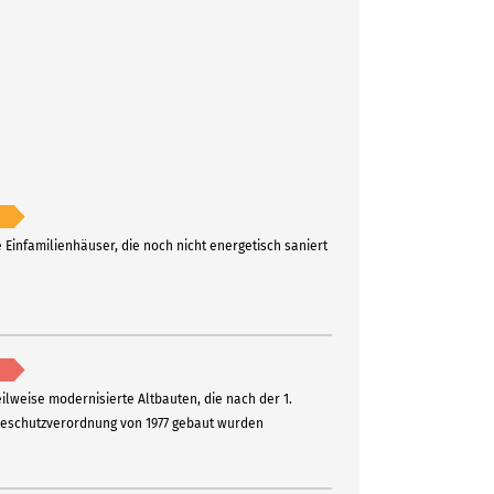
e Einfamilienhäuser, die noch nicht energetisch saniert
eilweise modernisierte Altbauten, die nach der 1.
schutzverordnung von 1977 gebaut wurden