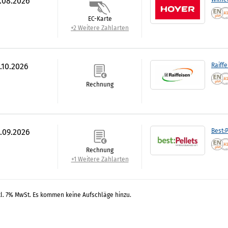
7.08.2026
EC-Karte
+2 Weitere Zahlarten
.10.2026
Raiff
Rechnung
0.09.2026
Best:P
Rechnung
+1 Weitere Zahlarten
kl. 7% MwSt. Es kommen keine Aufschläge hinzu.