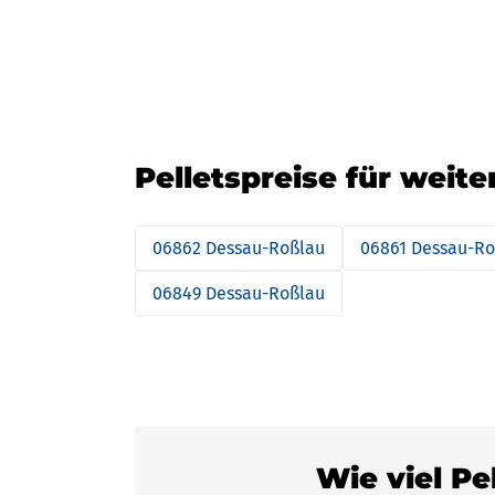
Pelletspreise für weit
06862 Dessau-Roßlau
06861 Dessau-Ro
06849 Dessau-Roßlau
Wie viel Pe