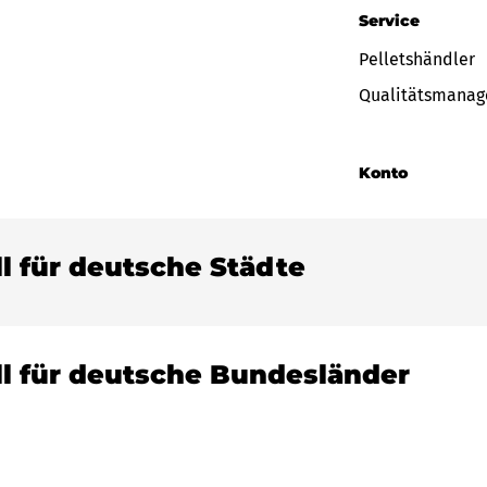
Service
Pelletshändler
Qualitätsmana
Konto
ll für deutsche Städte
ll für deutsche Bundesländer