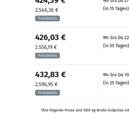
424,39 €
bis Do 2
(in 15 Tagen)
2.546,36 €
426,03 €
bis Do 22
(in 55 Tagen)
2.556,19 €
432,83 €
bis Do 1
(in 25 Tagen)
2.596,95 €
*Alle folgende Preise sind 1000-kg-Brutto-Endpreise in