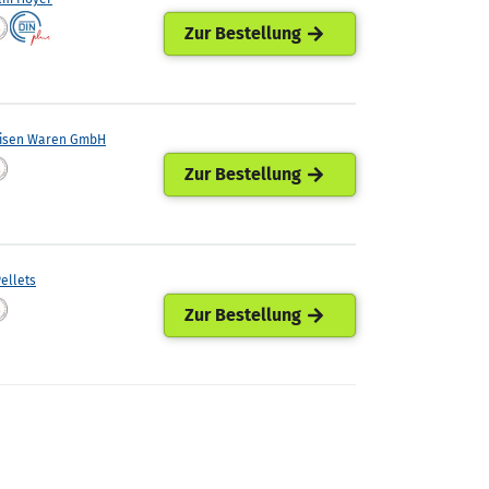
Zur Bestellung
eisen Waren GmbH
Zur Bestellung
ellets
Zur Bestellung