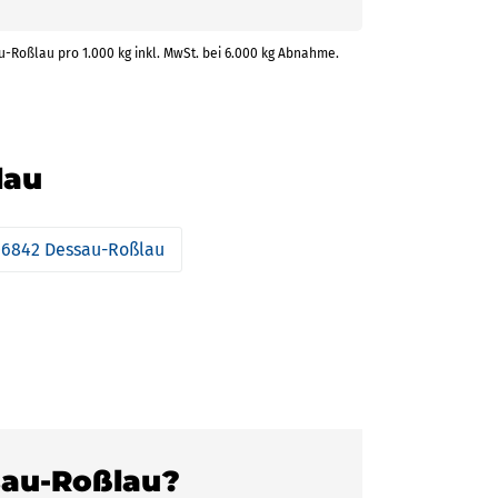
u-Roßlau pro 1.000 kg inkl. MwSt. bei 6.000 kg Abnahme.
lau
06842 Dessau-Roßlau
ssau-Roßlau?