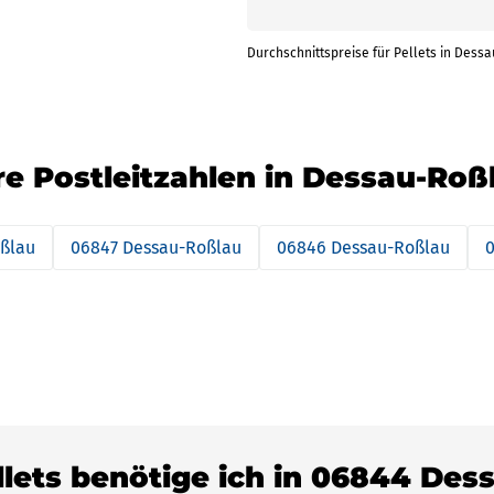
Durchschnittspreise für Pellets in Dessa
ere Postleitzahlen in Dessau-Roß
ßlau
06847 Dessau-Roßlau
06846 Dessau-Roßlau
llets benötige ich in 06844 De