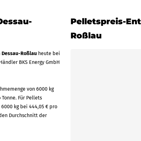
Dessau-
Pelletspreis-En
Roßlau
in Dessau-Roßlau
heute bei
 Händler BKS Energy GmbH
bnahmemenge von 6000 kg
 Tonne. Für Pellets
 6000 kg bei 444,05 € pro
den Durchschnitt der