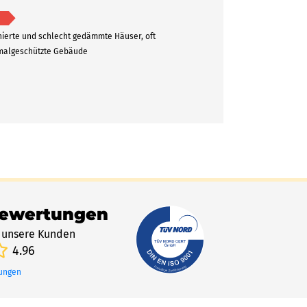
ierte und schlecht gedämmte Häuser, oft
algeschützte Gebäude
Bewertungen
 unsere Kunden
4.96
tungen