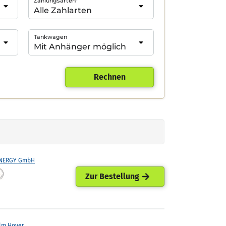
Zahlungsarten*
Tankwagen
Rechnen
ENERGY GmbH
Zur Bestellung
lm Hoyer