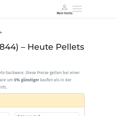
Mein Konto
44
844) – Heute Pellets
lets-Sackware. Diese Preise gelten bei einer
ware um
0% günstiger
kaufen als in der
itt.