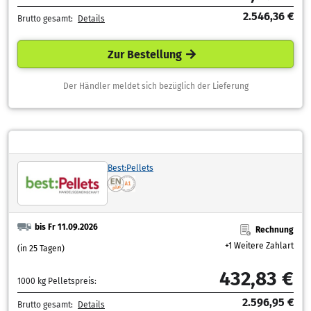
2.546,36 €
Brutto gesamt:
Details
Zur Bestellung
Der Händler meldet sich bezüglich der Lieferung
Best:Pellets
bis Fr 11.09.2026
Rechnung
+1 Weitere Zahlart
(in 25 Tagen)
432,83 €
1000 kg Pelletspreis:
2.596,95 €
Brutto gesamt:
Details