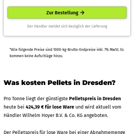
Zur Bestellung
Der Händler meldet sich bezüglich der Lieferung
*Alle folgende Preise sind 1000-kg-Brutto-Endpreise inkl. 7% MwSt. Es
kommen keine Aufschläge hinzu.
Was kosten Pellets in Dresden?
Pro Tonne liegt der günstigste
Pelletspreis in Dresden
heute bei
424,39 € für lose Ware
und wird aktuell vom
Händler Wilhelm Hoyer B.V. & Co. KG angeboten.
Der Pelletspreis für lose Ware bei einer Abnahmemenge