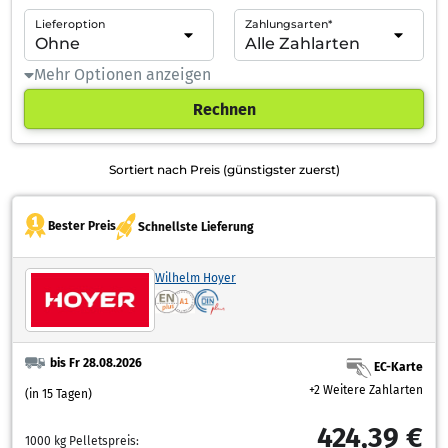
Lieferoption
Zahlungsarten*
Mehr Optionen anzeigen
Rechnen
Sortiert nach Preis (günstigster zuerst)
Bester Preis
Schnellste Lieferung
Wilhelm Hoyer
bis Fr 28.08.2026
EC-Karte
+2 Weitere Zahlarten
(in 15 Tagen)
424,39 €
1000 kg Pelletspreis: