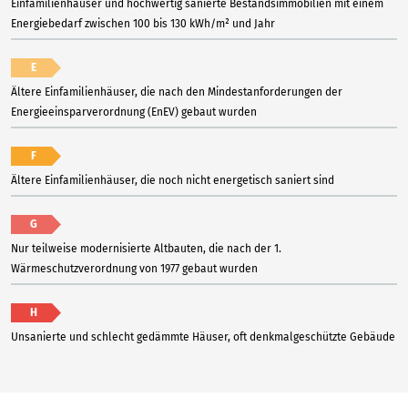
Einfamilienhäuser und hochwertig sanierte Bestandsimmobilien mit einem
Energiebedarf zwischen 100 bis 130 kWh/m² und Jahr
E
Ältere Einfamilienhäuser, die nach den Mindestanforderungen der
Energieeinsparverordnung (EnEV) gebaut wurden
F
Ältere Einfamilienhäuser, die noch nicht energetisch saniert sind
G
Nur teilweise modernisierte Altbauten, die nach der 1.
Wärmeschutzverordnung von 1977 gebaut wurden
H
Unsanierte und schlecht gedämmte Häuser, oft denkmalgeschützte Gebäude