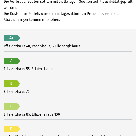
Die Verbrauchsdaten sollten mit vielfältigen Quellen auf Plausibilität geprüft
werden.
Die Kosten für Pellets wurden mit tagesaktuellen Preisen berechnet.
Abweichungen können entstehen.
A+
Effizienzhaus 40, Passivhaus, Nullenergiehaus
A
Effizienzhaus 55, 3-Liter-Haus
B
Effizienzhaus 70
C
Effizienzhaus 85, Effizienzhaus 100
D