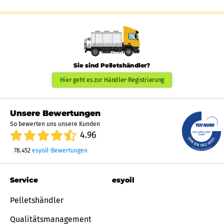
Sie sind Pelletshändler?
Hier geht es zur Händler-Registrierung
Unsere Bewertungen
So bewerten uns unsere Kunden
4.96
78.452
esyoil-Bewertungen
Service
esyoil
Pelletshändler
Qualitätsmanagement