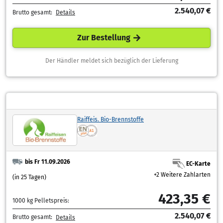
2.540,07 €
Brutto gesamt:
Details
Zur Bestellung
Der Händler meldet sich bezüglich der Lieferung
Raiffeis. Bio-Brennstoffe
bis Fr 11.09.2026
EC-Karte
+2 Weitere Zahlarten
(in 25 Tagen)
423,35 €
1000 kg Pelletspreis:
2.540,07 €
Brutto gesamt:
Details