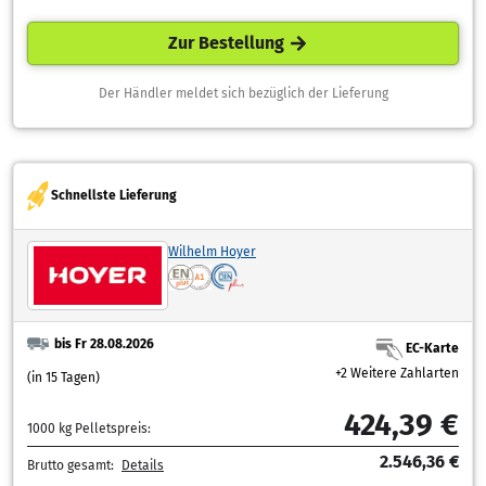
Zur Bestellung
Der Händler meldet sich bezüglich der Lieferung
Schnellste Lieferung
Wilhelm Hoyer
bis Fr 28.08.2026
EC-Karte
+2 Weitere Zahlarten
(in 15 Tagen)
424,39 €
1000 kg Pelletspreis:
2.546,36 €
Brutto gesamt:
Details