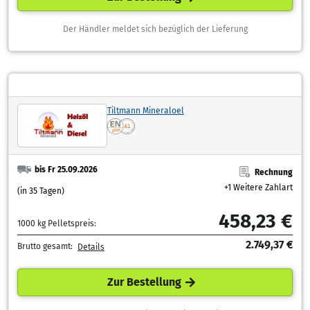
Der Händler meldet sich bezüglich der Lieferung
Tiltmann Mineraloel
bis Fr 25.09.2026
Rechnung
+1 Weitere Zahlart
(in 35 Tagen)
458,23 €
1000 kg Pelletspreis:
2.749,37 €
Brutto gesamt:
Details
Zur Bestellung