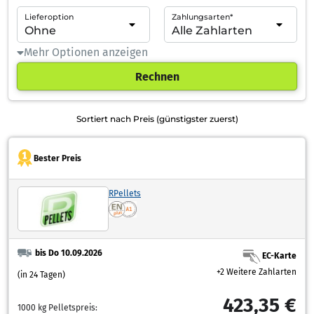
Lieferoption
Zahlungsarten*
Mehr Optionen anzeigen
Rechnen
Sortiert nach Preis (günstigster zuerst)
Bester Preis
RPellets
bis Do 10.09.2026
EC-Karte
+2 Weitere Zahlarten
(in 24 Tagen)
423,35 €
1000 kg Pelletspreis: