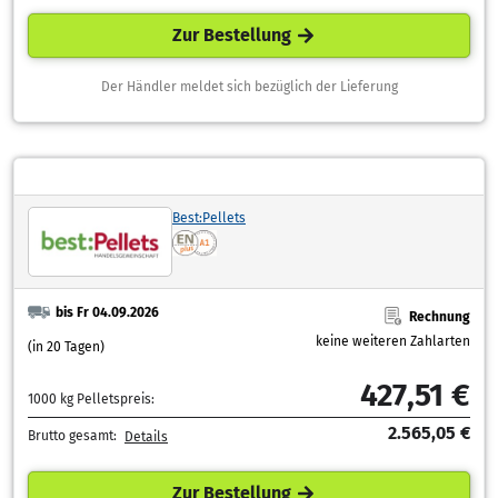
Zur Bestellung
Der Händler meldet sich bezüglich der Lieferung
Best:Pellets
bis Fr 04.09.2026
Rechnung
keine weiteren Zahlarten
(in 20 Tagen)
427,51 €
1000 kg Pelletspreis:
2.565,05 €
Brutto gesamt:
Details
Zur Bestellung