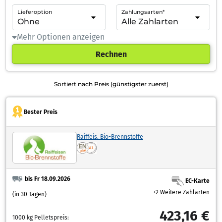
Lieferoption
Zahlungsarten*
Mehr Optionen anzeigen
Rechnen
Sortiert nach Preis (günstigster zuerst)
Bester Preis
Raiffeis. Bio-Brennstoffe
bis Fr 18.09.2026
EC-Karte
+2 Weitere Zahlarten
(in 30 Tagen)
423,16 €
1000 kg Pelletspreis: