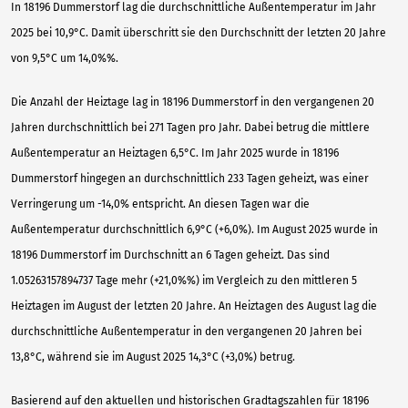
In 18196 Dummerstorf lag die durchschnittliche Außentemperatur im Jahr
2025 bei 10,9°C. Damit überschritt sie den Durchschnitt der letzten 20 Jahre
von 9,5°C um 14,0%%.
Die Anzahl der Heiztage lag in 18196 Dummerstorf in den vergangenen 20
Jahren durchschnittlich bei 271 Tagen pro Jahr. Dabei betrug die mittlere
Außentemperatur an Heiztagen 6,5°C. Im Jahr 2025 wurde in 18196
Dummerstorf hingegen an durchschnittlich 233 Tagen geheizt, was einer
Verringerung um -14,0% entspricht. An diesen Tagen war die
Außentemperatur durchschnittlich 6,9°C (+6,0%). Im August 2025 wurde in
18196 Dummerstorf im Durchschnitt an 6 Tagen geheizt. Das sind
1.05263157894737 Tage mehr (+21,0%%) im Vergleich zu den mittleren 5
Heiztagen im August der letzten 20 Jahre. An Heiztagen des August lag die
durchschnittliche Außentemperatur in den vergangenen 20 Jahren bei
13,8°C, während sie im August 2025 14,3°C (+3,0%) betrug.
Basierend auf den aktuellen und historischen Gradtagszahlen für 18196