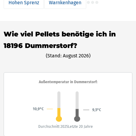
Hohen Sprenz
Warnkenhagen
Wie viel Pellets benötige ich in
18196 Dummerstorf?
(Stand: August 2026)
Außentemperatur in Dummerstorf:
10,9°C
9,5°C
Durchschnitt 2025
Letzte 20 Jahre