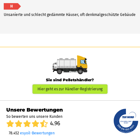
H
Unsanierte und schlecht gedämmte Häuser, oft denkmalgeschützte Gebäude
Sie sind Pelletshändler?
Hier geht es zur Händler-Registrierung
Unsere Bewertungen
So bewerten uns unsere Kunden
4.96
78.452
esyoil-Bewertungen