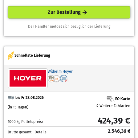
Zur Bestellung
Der Händler meldet sich bezüglich der Lieferung
Schnellste Lieferung
Wilhelm Hoyer
bis Fr 28.08.2026
EC-Karte
+2 Weitere Zahlarten
(in 15 Tagen)
424,39 €
1000 kg Pelletspreis:
2.546,36 €
Brutto gesamt:
Details