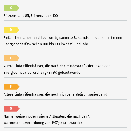
C
Effizienzhaus 85, Effizienzhaus 100
D
Einfamilienhäuser und hochwertig sanierte Bestandsimmobilien mit einem
Energiebedarf zwischen 100 bis 130 kWh/m² und Jahr
E
Ältere Einfamilienhäuser, die nach den Mindestanforderungen der
Energieeinsparverordnung (EnEV) gebaut wurden
F
Ältere Einfamilienhäuser, die noch nicht energetisch saniert sind
G
Nur teilweise modernisierte Altbauten, die nach der 1.
Wärmeschutzverordnung von 1977 gebaut wurden