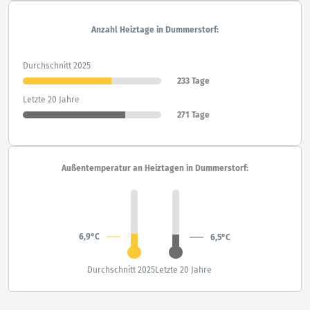
Anzahl Heiztage in Dummerstorf:
Durchschnitt 2025
233 Tage
Letzte 20 Jahre
271 Tage
Außentemperatur an Heiztagen in Dummerstorf:
6,9°C
6,5°C
Durchschnitt 2025
Letzte 20 Jahre