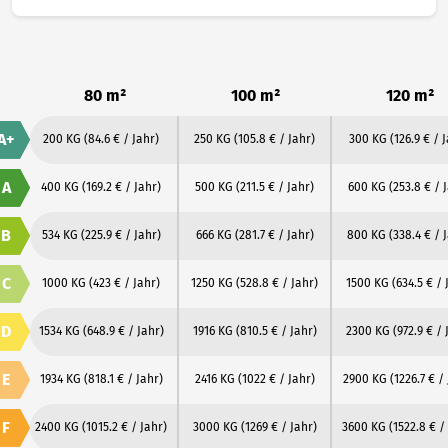
80 m²
100 m²
120 m²
A+
200 KG
(84.6 € / Jahr)
250 KG
(105.8 € / Jahr)
300 KG
(126.9 € / 
A
400 KG
(169.2 € / Jahr)
500 KG
(211.5 € / Jahr)
600 KG
(253.8 € / 
B
534 KG
(225.9 € / Jahr)
666 KG
(281.7 € / Jahr)
800 KG
(338.4 € / 
C
1000 KG
(423 € / Jahr)
1250 KG
(528.8 € / Jahr)
1500 KG
(634.5 € / 
D
1534 KG
(648.9 € / Jahr)
1916 KG
(810.5 € / Jahr)
2300 KG
(972.9 € / 
E
1934 KG
(818.1 € / Jahr)
2416 KG
(1022 € / Jahr)
2900 KG
(1226.7 € /
F
2400 KG
(1015.2 € / Jahr)
3000 KG
(1269 € / Jahr)
3600 KG
(1522.8 € /