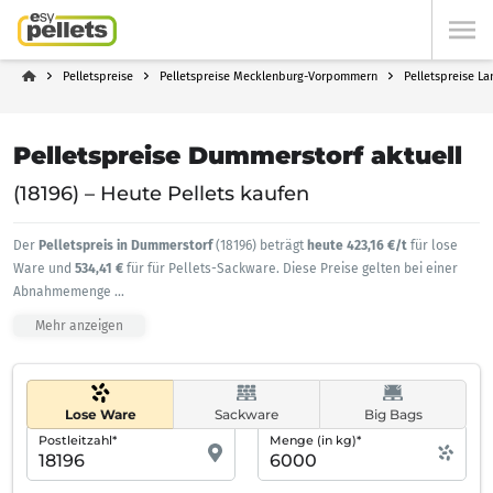
Pelletspreise
Pelletspreise Mecklenburg-Vorpommern
Pelletspreise L
Pelletspreise Dummerstorf aktuell
(18196) – Heute Pellets kaufen
Der
Pelletspreis in Dummerstorf
(18196) beträgt
heute 423,16 €/t
für lose
Ware und
534,41 €
für für Pellets-Sackware. Diese Preise gelten bei einer
Abnahmemenge
...
Mehr anzeigen
Lose Ware
Sackware
Big Bags
Postleitzahl*
Menge (in kg)*