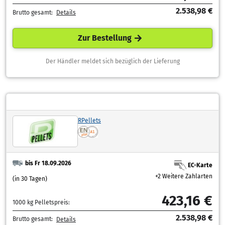
2.538,98 €
Brutto gesamt:
Details
Zur Bestellung
Der Händler meldet sich bezüglich der Lieferung
RPellets
bis Fr 18.09.2026
EC-Karte
+2 Weitere Zahlarten
(in 30 Tagen)
423,16 €
1000 kg Pelletspreis:
2.538,98 €
Brutto gesamt:
Details