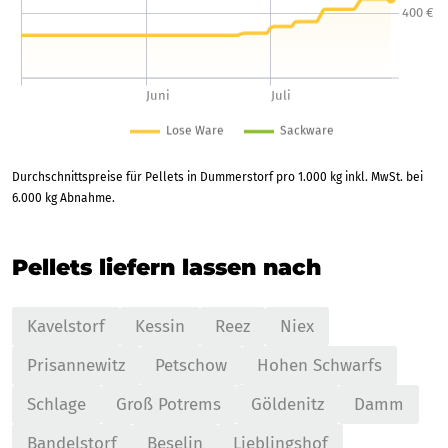
Durchschnittspreise für Pellets in Dummerstorf pro 1.000 kg inkl. MwSt. bei
6.000 kg Abnahme.
Pellets liefern lassen nach
Kavelstorf
Kessin
Reez
Niex
Prisannewitz
Petschow
Hohen Schwarfs
Schlage
Groß Potrems
Göldenitz
Damm
Bandelstorf
Beselin
Lieblingshof