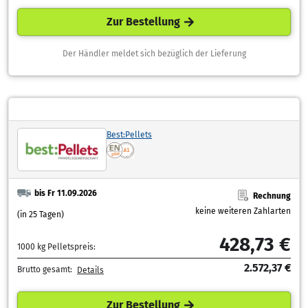
Zur Bestellung
Der Händler meldet sich bezüglich der Lieferung
Best:Pellets
bis Fr 11.09.2026
Rechnung
keine weiteren Zahlarten
(in 25 Tagen)
428,73 €
1000 kg Pelletspreis:
2.572,37 €
Brutto gesamt:
Details
Zur Bestellung