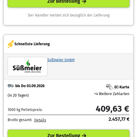
Zur Bestellung
Der Händler meldet sich bezüglich der Lieferung
Schnellste Lieferung
Süßmeier GmbH
bis Do 03.09.2026
EC-Karte
+4 Weitere Zahlarten
(in 20 Tagen)
409,63 €
1000 kg Pelletspreis:
2.457,77 €
Brutto gesamt:
Details
Zur Bestellung