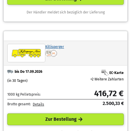
Der Händler meldet sich bezüglich der Lieferung
Killisperger
bis Do 17.09.2026
EC-Karte
+2 Weitere Zahlarten
(in 30 Tagen)
416,72 €
1000 kg Pelletspreis:
2.500,33 €
Brutto gesamt:
Details
Zur Bestellung