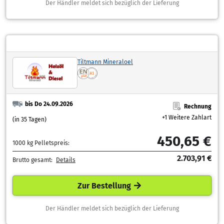
Der Händler meldet sich bezüglich der Lieferung
Tiltmann Mineraloel
bis Do 24.09.2026
Rechnung
+1 Weitere Zahlart
(in 35 Tagen)
450,65 €
1000 kg Pelletspreis:
2.703,91 €
Brutto gesamt:
Details
Zur Bestellung
Der Händler meldet sich bezüglich der Lieferung