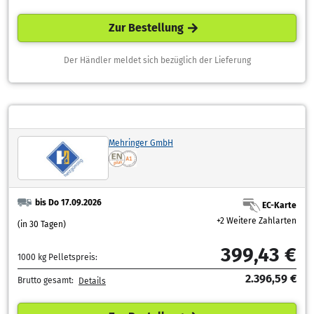
Zur Bestellung
Der Händler meldet sich bezüglich der Lieferung
Mehringer GmbH
bis Do 17.09.2026
EC-Karte
+2 Weitere Zahlarten
(in 30 Tagen)
399,43 €
1000 kg Pelletspreis:
2.396,59 €
Brutto gesamt:
Details