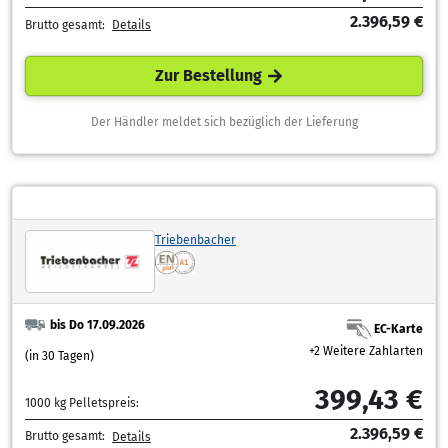
2.396,59 €
Brutto gesamt:
Details
Zur Bestellung
Der Händler meldet sich bezüglich der Lieferung
Triebenbacher
bis Do 17.09.2026
EC-Karte
+2 Weitere Zahlarten
(in 30 Tagen)
399,43 €
1000 kg Pelletspreis:
2.396,59 €
Brutto gesamt:
Details