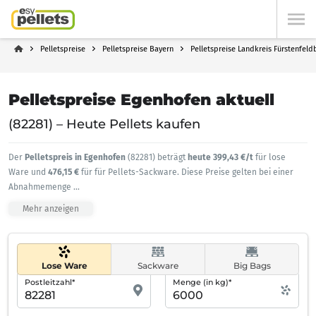
Pelletspreise
Pelletspreise Bayern
Pelletspreise Landkreis Fürstenfeld
Pelletspreise Egenhofen aktuell
(82281) – Heute Pellets kaufen
Der
Pelletspreis in Egenhofen
(82281) beträgt
heute 399,43 €/t
für lose
Ware und
476,15 €
für für Pellets-Sackware. Diese Preise gelten bei einer
Abnahmemenge
...
Mehr anzeigen
Lose Ware
Sackware
Big Bags
Postleitzahl*
Menge (in kg)*