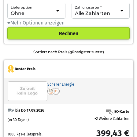
Lieferoption
Zahlungsarten*
Mehr Optionen anzeigen
Rechnen
Sortiert nach Preis (günstigster zuerst)
Bester Preis
Scherer Energie
bis Do 17.09.2026
EC-Karte
+2 Weitere Zahlarten
(in 30 Tagen)
399,43 €
1000 kg Pelletspreis: