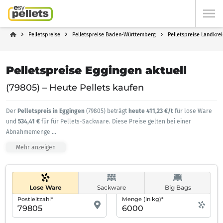
Pelletspreise
Pelletspreise Baden-Württemberg
Pelletspreise Landkre
Pelletspreise Eggingen aktuell
(79805) – Heute Pellets kaufen
Der
Pelletspreis in Eggingen
(79805) beträgt
heute 411,23 €/t
für lose Ware
und
534,41 €
für für Pellets-Sackware. Diese Preise gelten bei einer
Abnahmemenge
...
Mehr anzeigen
Lose Ware
Sackware
Big Bags
Postleitzahl*
Menge (in kg)*