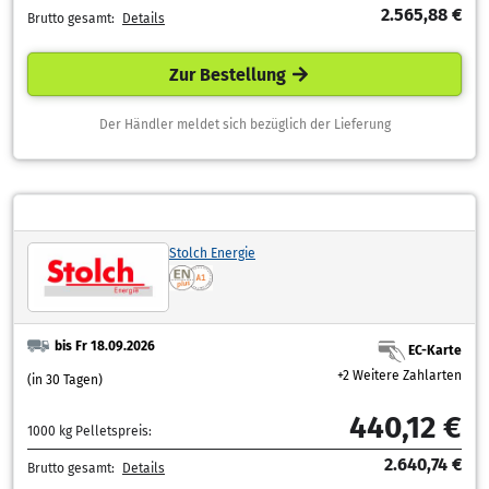
2.565,88 €
Brutto gesamt:
Details
Zur Bestellung
Der Händler meldet sich bezüglich der Lieferung
Stolch Energie
bis Fr 18.09.2026
EC-Karte
+2 Weitere Zahlarten
(in 30 Tagen)
440,12 €
1000 kg Pelletspreis:
2.640,74 €
Brutto gesamt:
Details