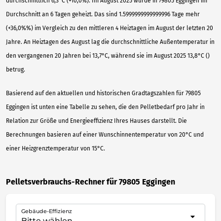
durchschnittlich 6,3°C (+10,0%). Im August 2025 wurde in 79805 Eggingen im
Durchschnitt an 6 Tagen geheizt. Das sind 1.5999999999999996 Tage mehr
(+36,0%%) im Vergleich zu den mittleren 4 Heiztagen im August der letzten 20
Jahre. An Heiztagen des August lag die durchschnittliche Außentemperatur in
den vergangenen 20 Jahren bei 13,7°C, während sie im August 2025 13,8°C ()
betrug.
Basierend auf den aktuellen und historischen Gradtagszahlen für 79805
Eggingen ist unten eine Tabelle zu sehen, die den Pelletbedarf pro Jahr in
Relation zur Größe und Energieeffizienz Ihres Hauses darstellt. Die
Berechnungen basieren auf einer Wunschinnentemperatur von 20°C und
einer Heizgrenztemperatur von 15°C.
Pelletsverbrauchs-Rechner für 79805 Eggingen
Gebäude-Effizienz