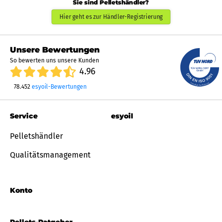
Sie sind Pelletshändler?
Hier geht es zur Händler-Registrierung
Unsere Bewertungen
So bewerten uns unsere Kunden
4.96
78.452
esyoil-Bewertungen
Service
esyoil
Pelletshändler
Qualitätsmanagement
Konto