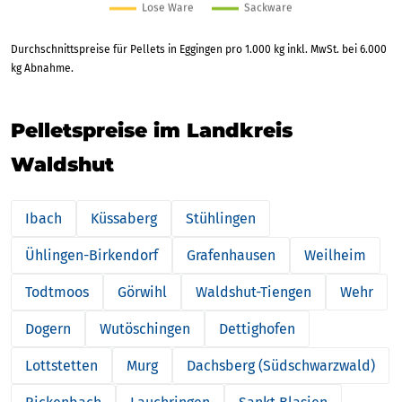
Durchschnittspreise für Pellets in Eggingen pro 1.000 kg inkl. MwSt. bei 6.000
kg Abnahme.
Pelletspreise im Landkreis
Waldshut
Ibach
Küssaberg
Stühlingen
Ühlingen-Birkendorf
Grafenhausen
Weilheim
Todtmoos
Görwihl
Waldshut-Tiengen
Wehr
Dogern
Wutöschingen
Dettighofen
Lottstetten
Murg
Dachsberg (Südschwarzwald)