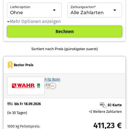
Lieferoption
Zahlungsarten*
Mehr Optionen anzeigen
Rechnen
Sortiert nach Preis (günstigster zuerst)
Bester Preis
Fritz Wahr
bis Fr 18.09.2026
EC-Karte
+2 Weitere Zahlarten
(in 30 Tagen)
411,23 €
1000 kg Pelletspreis: