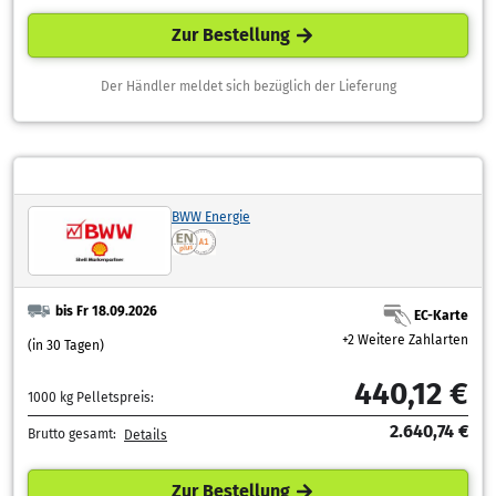
Zur Bestellung
Der Händler meldet sich bezüglich der Lieferung
BWW Energie
bis Fr 18.09.2026
EC-Karte
+2 Weitere Zahlarten
(in 30 Tagen)
440,12 €
1000 kg Pelletspreis:
2.640,74 €
Brutto gesamt:
Details
Zur Bestellung