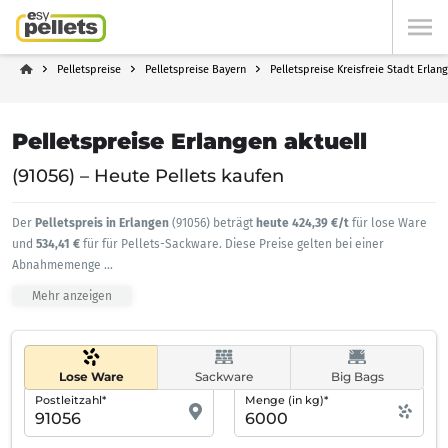
Pelletspreise
Pelletspreise Bayern
Pelletspreise Kreisfreie Stadt Erlan
Pelletspreise Erlangen aktuell
(91056) – Heute Pellets kaufen
Der
Pelletspreis in Erlangen
(91056) beträgt
heute 424,39 €/t
für lose Ware
und
534,41 €
für für Pellets-Sackware. Diese Preise gelten bei einer
Abnahmemenge
...
Mehr anzeigen
Lose Ware
Sackware
Big Bags
Postleitzahl*
Menge (in kg)*