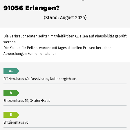
91056 Erlangen?
(Stand: August 2026)
Die Verbrauchsdaten sollten mit vielfältigen Quellen auf Plausibilität geprüft
werden.
Die Kosten für Pellets wurden mit tagesaktuellen Preisen berechnet.
Abweichungen können entstehen.
A+
Effizienzhaus 40, Passivhaus, Nullenergiehaus
A
Effizienzhaus 55, 3-Liter-Haus
B
Effizienzhaus 70