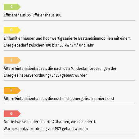
C
Effizienzhaus 85, Effizienzhaus 100
D
Einfamilienhäuser und hochwertig sanierte Bestandsimmobilien mit einem
Energiebedarf zwischen 100 bis 130 kWh/m² und Jahr
E
Ältere Einfamilienhäuser, die nach den Mindestanforderungen der
Energieeinsparverordnung (EnEV) gebaut wurden
F
Ältere Einfamilienhäuser, die noch nicht energetisch saniert sind
G
Nur teilweise modernisierte Altbauten, die nach der 1.
Wärmeschutzverordnung von 1977 gebaut wurden