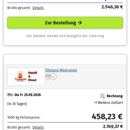
2.546,36 €
Brutto gesamt:
Details
Zur Bestellung
Der Händler meldet sich bezüglich der Lieferung
Tiltmann Mineraloel
bis Fr 25.09.2026
Rechnung
+1 Weitere Zahlart
(in 35 Tagen)
458,23 €
1000 kg Pelletspreis:
2.749,37 €
Brutto gesamt:
Details