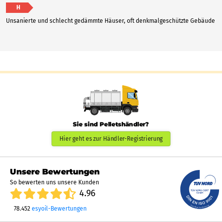
H
Unsanierte und schlecht gedämmte Häuser, oft denkmalgeschützte Gebäude
Sie sind Pelletshändler?
Hier geht es zur Händler-Registrierung
Unsere Bewertungen
So bewerten uns unsere Kunden
4.96
78.452
esyoil-Bewertungen