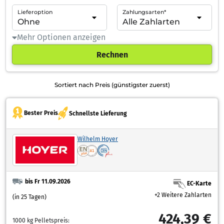
Lieferoption
Zahlungsarten*
Mehr Optionen anzeigen
Rechnen
Sortiert nach Preis (günstigster zuerst)
Bester Preis
Schnellste Lieferung
Wilhelm Hoyer
bis Fr 11.09.2026
EC-Karte
+2 Weitere Zahlarten
(in 25 Tagen)
424,39 €
1000 kg Pelletspreis: