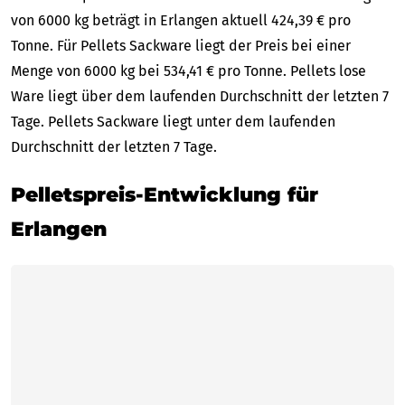
von 6000 kg beträgt in Erlangen aktuell 424,39 € pro
Tonne. Für Pellets Sackware liegt der Preis bei einer
Menge von 6000 kg bei 534,41 € pro Tonne. Pellets lose
Ware liegt über dem laufenden Durchschnitt der letzten 7
Tage. Pellets Sackware liegt unter dem laufenden
Durchschnitt der letzten 7 Tage.
Pelletspreis-Entwicklung für
Erlangen