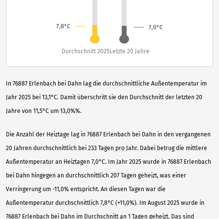
7,8°C
7,0°C
Durchschnitt 2025
Letzte 20 Jahre
In 76887 Erlenbach bei Dahn lag die durchschnittliche Außentemperatur im
Jahr 2025 bei 13,1°C. Damit überschritt sie den Durchschnitt der letzten 20
Jahre von 11,5°C um 13,0%%.
Die Anzahl der Heiztage lag in 76887 Erlenbach bei Dahn in den vergangenen
20 Jahren durchschnittlich bei 233 Tagen pro Jahr. Dabei betrug die mittlere
Außentemperatur an Heiztagen 7,0°C. Im Jahr 2025 wurde in 76887 Erlenbach
bei Dahn hingegen an durchschnittlich 207 Tagen geheizt, was einer
Verringerung um -11,0% entspricht. An diesen Tagen war die
Außentemperatur durchschnittlich 7,8°C (+11,0%). Im August 2025 wurde in
76887 Erlenbach bei Dahn im Durchschnitt an 1 Tagen geheizt. Das sind