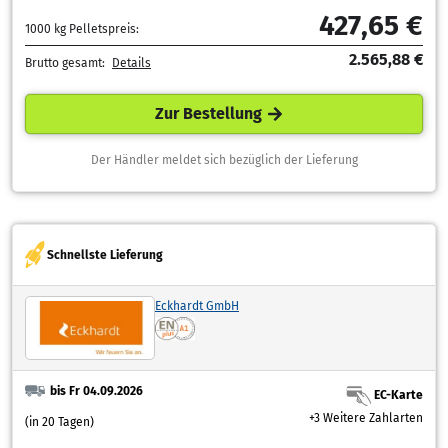
427,65 €
1000 kg Pelletspreis:
2.565,88 €
Brutto gesamt:
Details
Zur Bestellung
Der Händler meldet sich bezüglich der Lieferung
Schnellste Lieferung
Eckhardt GmbH
bis Fr 04.09.2026
EC-Karte
+3 Weitere Zahlarten
(in 20 Tagen)