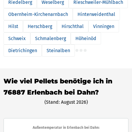
Riedelberg
Weselberg
Rieschweiler-Mühlbach
Obernheim-Kirchenarnbach
Hinterweidenthal
Hilst
Herschberg
Hirschthal
Vinningen
Schweix
Schmalenberg
Höheinöd
Dietrichingen
Steinalben
Wie viel Pellets benötige ich in
76887 Erlenbach bei Dahn?
(Stand: August 2026)
Außentemperatur in Erlenbach bei Dahn: