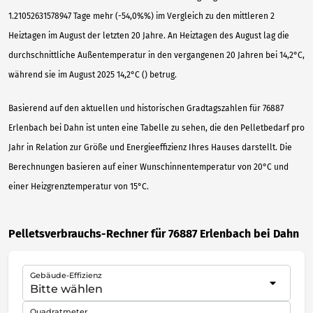
1.21052631578947 Tage mehr (-54,0%%) im Vergleich zu den mittleren 2
Heiztagen im August der letzten 20 Jahre. An Heiztagen des August lag die
durchschnittliche Außentemperatur in den vergangenen 20 Jahren bei 14,2°C,
während sie im August 2025 14,2°C () betrug.
Basierend auf den aktuellen und historischen Gradtagszahlen für 76887
Erlenbach bei Dahn ist unten eine Tabelle zu sehen, die den Pelletbedarf pro
Jahr in Relation zur Größe und Energieeffizienz Ihres Hauses darstellt. Die
Berechnungen basieren auf einer Wunschinnentemperatur von 20°C und
einer Heizgrenztemperatur von 15°C.
Pelletsverbrauchs-Rechner für 76887 Erlenbach bei Dahn
Gebäude-Effizienz
Quadratmeter