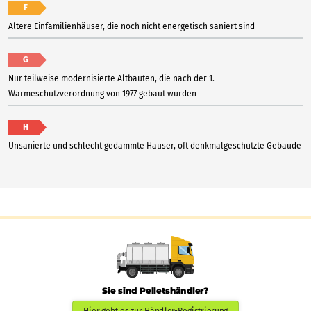
F
Ältere Einfamilienhäuser, die noch nicht energetisch saniert sind
G
Nur teilweise modernisierte Altbauten, die nach der 1.
Wärmeschutzverordnung von 1977 gebaut wurden
H
Unsanierte und schlecht gedämmte Häuser, oft denkmalgeschützte Gebäude
Sie sind Pelletshändler?
Hier geht es zur Händler-Registrierung