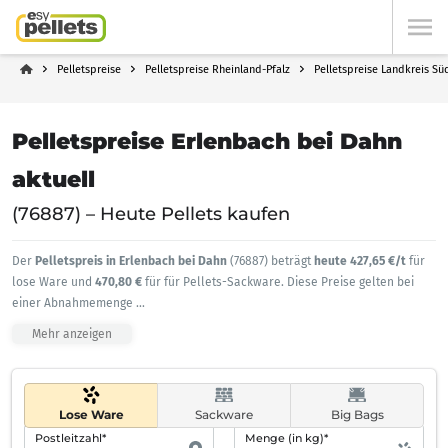
Pelletspreise
Pelletspreise Rheinland-Pfalz
Pelletspreise Landkreis Sü
Pelletspreise Erlenbach bei Dahn
aktuell
(76887) – Heute Pellets kaufen
Der
Pelletspreis in Erlenbach bei Dahn
(76887) beträgt
heute 427,65 €/t
für
lose Ware und
470,80 €
für für Pellets-Sackware. Diese Preise gelten bei
einer Abnahmemenge
...
Mehr anzeigen
Lose Ware
Sackware
Big Bags
Postleitzahl*
Menge (in kg)*