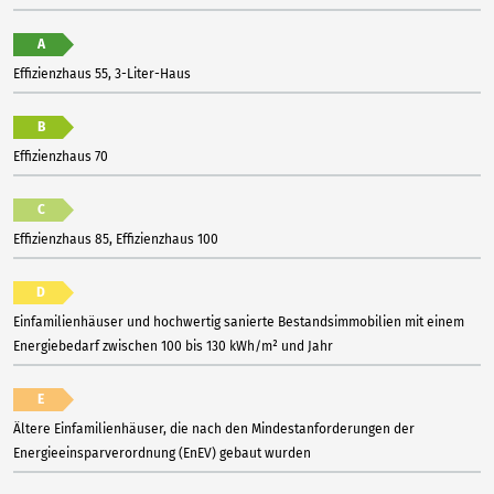
A
Effizienzhaus 55, 3-Liter-Haus
B
Effizienzhaus 70
C
Effizienzhaus 85, Effizienzhaus 100
D
Einfamilienhäuser und hochwertig sanierte Bestandsimmobilien mit einem
Energiebedarf zwischen 100 bis 130 kWh/m² und Jahr
E
Ältere Einfamilienhäuser, die nach den Mindestanforderungen der
Energieeinsparverordnung (EnEV) gebaut wurden