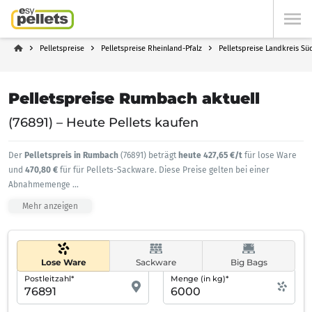
Pelletspreise
Pelletspreise Rheinland-Pfalz
Pelletspreise Landkreis Sü
Pelletspreise Rumbach aktuell
(76891) – Heute Pellets kaufen
Der
Pelletspreis in Rumbach
(76891) beträgt
heute 427,65 €/t
für lose Ware
und
470,80 €
für für Pellets-Sackware. Diese Preise gelten bei einer
Abnahmemenge
...
Mehr anzeigen
Lose Ware
Sackware
Big Bags
Postleitzahl*
Menge (in kg)*