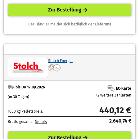
Zur Bestellung
Der Händler meldet sich bezüglich der Lieferung
Stolch Energie
bis Do 17.09.2026
EC-Karte
+2 Weitere Zahlarten
(in 30 Tagen)
440,12 €
1000 kg Pelletspreis:
2.640,74 €
Brutto gesamt:
Details
Zur Bestellung