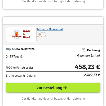
Der Händler meldet sich bezüglich der Lieferung
Tiltmann Mineraloel
bis Do 24.09.2026
Rechnung
+1 Weitere Zahlart
(in 35 Tagen)
458,23 €
1000 kg Pelletspreis:
2.749,37 €
Brutto gesamt:
Details
Zur Bestellung
Der Händler meldet sich bezüglich der Lieferung