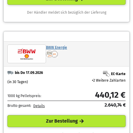
Der Händler meldet sich bezüglich der Lieferung
BWW Energie
bis Do 17.09.2026
EC-Karte
+2 Weitere Zahlarten
(in 30 Tagen)
440,12 €
1000 kg Pelletspreis:
2.640,74 €
Brutto gesamt:
Details
Zur Bestellung