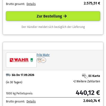
2.575,51 €
Brutto gesamt:
Details
Zur Bestellung
Der Händler meldet sich bezüglich der Lieferung
Fritz Wahr
bis Do 17.09.2026
EC-Karte
+2 Weitere Zahlarten
(in 30 Tagen)
440,12 €
1000 kg Pelletspreis:
2.640,74 €
Brutto gesamt:
Details