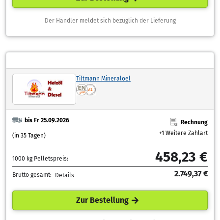
Der Händler meldet sich bezüglich der Lieferung
Tiltmann Mineraloel
bis Fr 25.09.2026
Rechnung
+1 Weitere Zahlart
(in 35 Tagen)
458,23 €
1000 kg Pelletspreis:
2.749,37 €
Brutto gesamt:
Details
Zur Bestellung