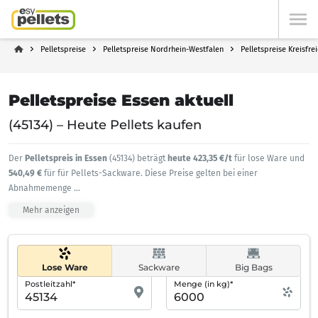
Pelletspreise
Pelletspreise Nordrhein-Westfalen
Pelletspreise Kreisfre
Pelletspreise Essen aktuell
(45134) – Heute Pellets kaufen
Der
Pelletspreis in Essen
(45134) beträgt
heute 423,35 €/t
für lose Ware und
540,49 €
für für Pellets-Sackware. Diese Preise gelten bei einer
Abnahmemenge
...
Mehr anzeigen
Lose Ware
Sackware
Big Bags
Postleitzahl*
Menge (in kg)*