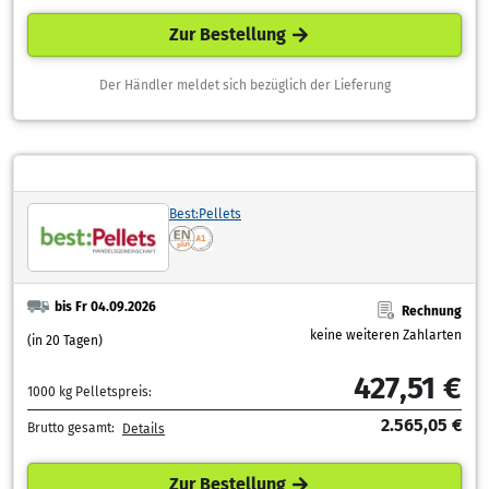
Zur Bestellung
Der Händler meldet sich bezüglich der Lieferung
Best:Pellets
bis Fr 04.09.2026
Rechnung
keine weiteren Zahlarten
(in 20 Tagen)
427,51 €
1000 kg Pelletspreis:
2.565,05 €
Brutto gesamt:
Details
Zur Bestellung