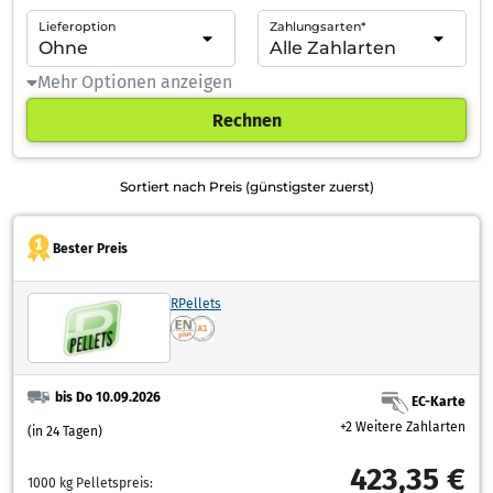
Lieferoption
Zahlungsarten*
Mehr Optionen anzeigen
Rechnen
Sortiert nach Preis (günstigster zuerst)
Bester Preis
RPellets
bis Do 10.09.2026
EC-Karte
+2 Weitere Zahlarten
(in 24 Tagen)
423,35 €
1000 kg Pelletspreis: