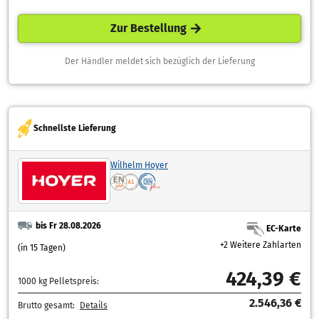
Zur Bestellung
Der Händler meldet sich bezüglich der Lieferung
Schnellste Lieferung
Wilhelm Hoyer
bis Fr 28.08.2026
EC-Karte
+2 Weitere Zahlarten
(in 15 Tagen)
424,39 €
1000 kg Pelletspreis:
2.546,36 €
Brutto gesamt:
Details