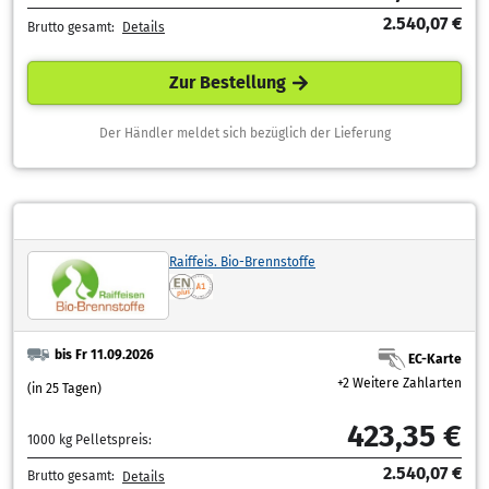
2.540,07 €
Brutto gesamt:
Details
Zur Bestellung
Der Händler meldet sich bezüglich der Lieferung
Raiffeis. Bio-Brennstoffe
bis Fr 11.09.2026
EC-Karte
+2 Weitere Zahlarten
(in 25 Tagen)
423,35 €
1000 kg Pelletspreis:
2.540,07 €
Brutto gesamt:
Details