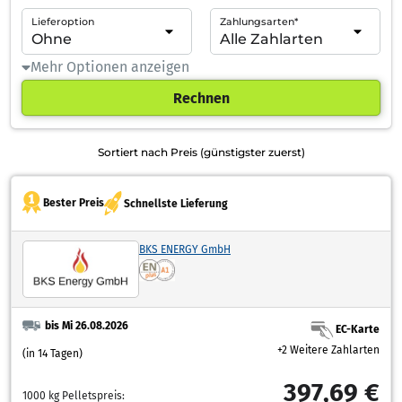
Lieferoption
Zahlungsarten*
Mehr Optionen anzeigen
Rechnen
Sortiert nach Preis (günstigster zuerst)
Bester Preis
Schnellste Lieferung
BKS ENERGY GmbH
bis Mi 26.08.2026
EC-Karte
+2 Weitere Zahlarten
(in 14 Tagen)
397,69 €
1000 kg Pelletspreis: