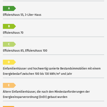
A
Effizienzhaus 55, 3-Liter-Haus
B
Effizienzhaus 70
C
Effizienzhaus 85, Effizienzhaus 100
D
Einfamilienhäuser und hochwertig sanierte Bestandsimmobilien mit einem
Energiebedarf zwischen 100 bis 130 kWh/m² und Jahr
E
Ältere Einfamilienhäuser, die nach den Mindestanforderungen der
Energieeinsparverordnung (EnEV) gebaut wurden