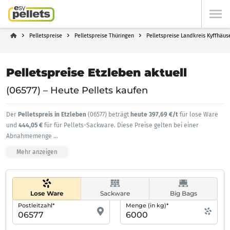
Pelletspreise
Pelletspreise Thüringen
Pelletspreise Landkreis Kyffhäus
Pelletspreise Etzleben aktuell
(06577) – Heute Pellets kaufen
Der
Pelletspreis in Etzleben
(06577) beträgt
heute 397,69 €/t
für lose Ware
und
444,05 €
für für Pellets-Sackware. Diese Preise gelten bei einer
Abnahmemenge
...
Mehr anzeigen
Lose Ware
Sackware
Big Bags
Postleitzahl*
Menge (in kg)*