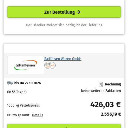
Zur Bestellung
Der Händler meldet sich bezüglich der Lieferung
Raiffeisen Waren GmbH
bis Do 22.10.2026
Rechnung
keine weiteren Zahlarten
(in 55 Tagen)
426,03 €
1000 kg Pelletspreis:
2.556,19 €
Brutto gesamt:
Details