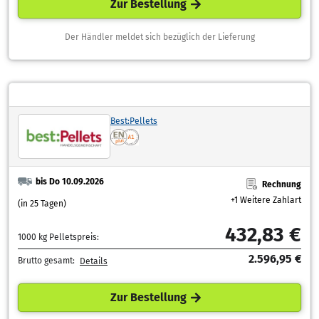
Zur Bestellung
Der Händler meldet sich bezüglich der Lieferung
Best:Pellets
bis Do 10.09.2026
Rechnung
+1 Weitere Zahlart
(in 25 Tagen)
432,83 €
1000 kg Pelletspreis:
2.596,95 €
Brutto gesamt:
Details
Zur Bestellung