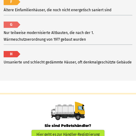
F
Ältere Einfamilienhäuser, die noch nicht energetisch saniert sind
G
Nur teilweise modernisierte Altbauten, die nach der 1.
Wärmeschutzverordnung von 1977 gebaut wurden
H
Unsanierte und schlecht gedämmte Häuser, oft denkmalgeschützte Gebäude
Sie sind Pelletshändler?
Hier geht es zur Händler-Registrierung