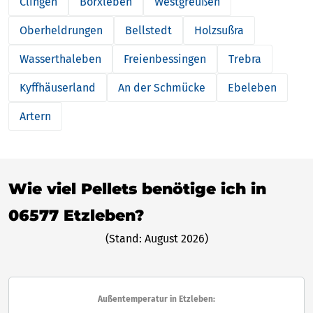
Clingen
Borxleben
Westgreußen
Oberheldrungen
Bellstedt
Holzsußra
Wasserthaleben
Freienbessingen
Trebra
Kyffhäuserland
An der Schmücke
Ebeleben
Artern
Wie viel Pellets benötige ich in
06577 Etzleben?
(Stand: August 2026)
Außentemperatur in Etzleben: