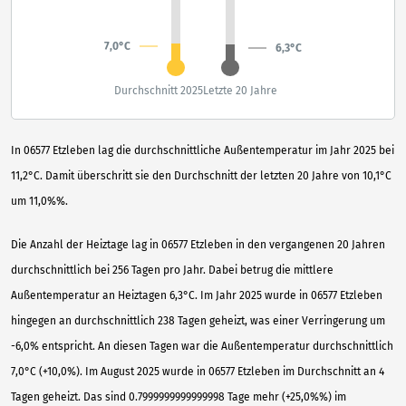
7,0°C
6,3°C
Durchschnitt 2025
Letzte 20 Jahre
In 06577 Etzleben lag die durchschnittliche Außentemperatur im Jahr 2025 bei
11,2°C. Damit überschritt sie den Durchschnitt der letzten 20 Jahre von 10,1°C
um 11,0%%.
Die Anzahl der Heiztage lag in 06577 Etzleben in den vergangenen 20 Jahren
durchschnittlich bei 256 Tagen pro Jahr. Dabei betrug die mittlere
Außentemperatur an Heiztagen 6,3°C. Im Jahr 2025 wurde in 06577 Etzleben
hingegen an durchschnittlich 238 Tagen geheizt, was einer Verringerung um
-6,0% entspricht. An diesen Tagen war die Außentemperatur durchschnittlich
7,0°C (+10,0%). Im August 2025 wurde in 06577 Etzleben im Durchschnitt an 4
Tagen geheizt. Das sind 0.7999999999999998 Tage mehr (+25,0%%) im