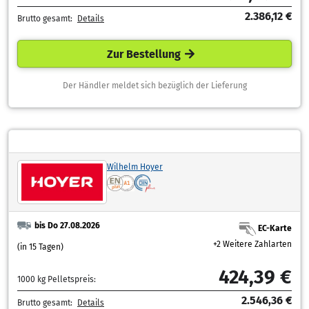
2.386,12 €
Brutto gesamt:
Details
Zur Bestellung
Der Händler meldet sich bezüglich der Lieferung
Wilhelm Hoyer
bis Do 27.08.2026
EC-Karte
+2 Weitere Zahlarten
(in 15 Tagen)
424,39 €
1000 kg Pelletspreis:
2.546,36 €
Brutto gesamt:
Details